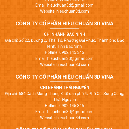
Email: hieuchuan3d@gmail.com
Website: hieuchuan3d.com
CÔNG TY CỔ PHẦN HIỆU CHUẨN 3D VINA
CHI NHÁNH BẮC NINH
Địa chỉ: Số 22, Đường Lý Thái Tổ, Phường Đại Phúc, Thành phố Bắc
Ninh, Tỉnh Bắc Ninh
Hotline: 0902.145.345
Email: hieuchuan3d@gmail.com
Website: hieuchuan3d.com
CÔNG TY CỔ PHẦN HIỆU CHUẨN 3D VINA
CHI NHÁNH THÁI NGUYÊN
Địa chỉ: 684 Cách Mạng Tháng 8, tổ dân phố 4, Phố Cò, Sông Công,
Thái Nguyên
Hotline: 0902.145.345
Email: hieuchuan3d@gmail.com
Website: hieuchuan3d.com