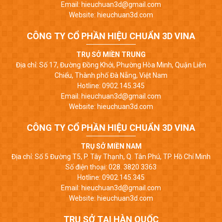
Email: hieuchuan3d@gmail.com
Website: hieuchuan3d.com
CÔNG TY CỔ PHẦN HIỆU CHUẨN 3D VINA
TRỤ SỞ MIỀN TRUNG
Địa chỉ: Số 17, Đường Đồng Khởi, Phường Hòa Minh, Quận Liên
Chiểu, Thành phố Đà Nẵng, Việt Nam
Hotline: 0902.145.345
Email: hieuchuan3d@gmail.com
Website: hieuchuan3d.com
CÔNG TY CỔ PHẦN HIỆU CHUẨN 3D VINA
TRỤ SỞ MIỀN NAM
Địa chỉ: Số 5 Đường T5, P. Tây Thạnh, Q. Tân Phú, TP. Hồ Chí Minh
Số điện thoại: 028. 3820 3363
Hotline: 0902.145.345
Email: hieuchuan3d@gmail.com
Website: hieuchuan3d.com
TRỤ SỞ TẠI HÀN QUỐC