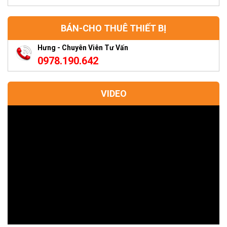
BÁN-CHO THUÊ THIẾT BỊ
Hưng - Chuyên Viên Tư Vấn
0978.190.642
VIDEO