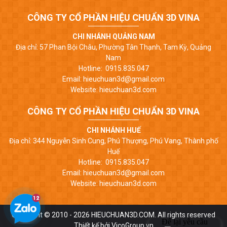
CÔNG TY CỔ PHẦN HIỆU CHUẨN 3D VINA
CHI NHÁNH QUẢNG NAM
Địa chỉ: 57 Phan Bội Châu, Phường Tân Thạnh, Tam Kỳ, Quảng
Nam
Hotline: 0915.835.047
Email: hieuchuan3d@gmail.com
Website: hieuchuan3d.com
CÔNG TY CỔ PHẦN HIỆU CHUẨN 3D VINA
CHI NHÁNH HUẾ
Địa chỉ: 344 Nguyễn Sinh Cung, Phú Thượng, Phú Vang, Thành phố
Huế
Hotline: 0915.835.047
Email: hieuchuan3d@gmail.com
Website: hieuchuan3d.com
Copyright © 2010 - 2026 HIEUCHUAN3D.COM. All rights reserved
Thiết kế bởi VicoGroup.vn