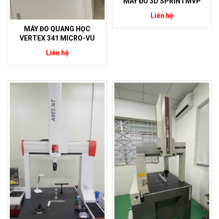
MÁY ĐO 3D SPRINTMVP
Liên hệ
MÁY ĐO QUANG HỌC
VERTEX 341 MICRO-VU
Liên hệ