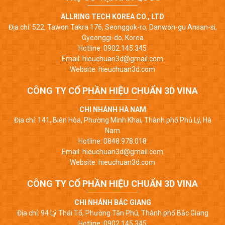
ALLRING TECH KOREA CO., LTD
Địa chỉ: 522, Tawon Takra 176, Seonggok-ro, Danwon-gu Ansan-si,
Gyeonggi-do, Korea
Hotline: 0902.145.345
Email: hieuchuan3d@gmail.com
Website: hieuchuan3d.com
CÔNG TY CỔ PHẦN HIỆU CHUẨN 3D VINA
CHI NHÁNH HÀ NAM
Địa chỉ: 141, Biên Hòa, Phường Minh Khai, Thành phố Phủ Lý, Hà
Nam
Hotline: 0848.978.018
Email: hieuchuan3d@gmail.com
Website: hieuchuan3d.com
CÔNG TY CỔ PHẦN HIỆU CHUẨN 3D VINA
CHI NHÁNH BẮC GIANG
Địa chỉ: 94 Lý Thái Tổ, Phường Tân Phú, Thành phố Bắc Giang
Hotline: 0902.145.345