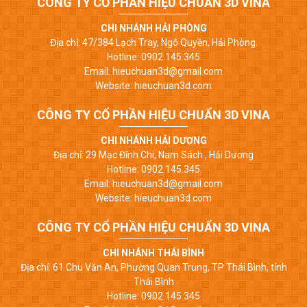
CÔNG TY CỔ PHẦN HIỆU CHUẨN 3D VINA
CHI NHÁNH HẢI PHÒNG
Địa chỉ: 47/384 Lạch Tray, Ngô Quyền, Hải Phòng.
Hotline: 0902.145.345
Email: hieuchuan3d@gmail.com
Website: hieuchuan3d.com
CÔNG TY CỔ PHẦN HIỆU CHUẨN 3D VINA
CHI NHÁNH HẢI DƯƠNG
Địa chỉ: 29 Mạc Đĩnh Chi, Nam Sách , Hải Dương
Hotline: 0902.145.345
Email: hieuchuan3d@gmail.com
Website: hieuchuan3d.com
CÔNG TY CỔ PHẦN HIỆU CHUẨN 3D VINA
CHI NHÁNH THÁI BÌNH
Địa chỉ: 61 Chu Văn An, Phường Quan Trung, TP Thái Bình, tỉnh
Thái Bình
Hotline: 0902.145.345