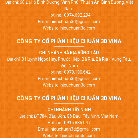
Địa chỉ: 68 Đại lộ Bình Dương, Vĩnh Phú, Thuận An, Bình Dương, Việt
Nam
Hotline: 0974.692.294
Email: hieuchuan3d@gmail.com
Website: hieuchuan3d.com
CÔNG TY CỔ PHẦN HIỆU CHUẨN 3D VINA
CHI NHÁNH BÀ RỊA VŨNG TÀU
Địa chỉ: 3 Huỳnh Ngọc Hay, Phước Hiệp, Bà Rịa, Bà Rịa - Vũng Tàu,
Việt Nam
Hotline: 0978.190.642
Email: hieuchuan3d@gmail.com
Website: hieuchuan3d.com
CÔNG TY CỔ PHẦN HIỆU CHUẨN 3D VINA
CHI NHÁNH TÂY NINH
Địa chỉ: ĐT784, Bầu Đồn, Gò Dầu, Tây Ninh, Việt Nam
Hotline: 0915.835.047
Email: hieuchuan3d@gmail.com
Website: hieuchuan3d.com