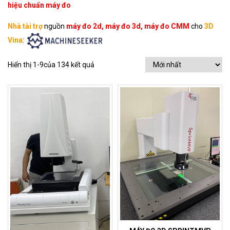
hiệu chuẩn
máy đo
Nhà tài trợ
nguồn
máy đo 2d, máy đo 3d, máy đo CMM
cho
3D
Vina
:
Hiển thị 1-9của 134 kết quả