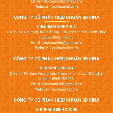
Email: hieuchuan3d@gmail.com
Website: hieuchuan3d.com
CÔNG TY CỔ PHẦN HIỆU CHUẨN 3D VINA
CHI NHÁNH VĨNH PHÚC
Địa chỉ: Số 6, đường Hai Bà Trưng - Thị xã Phúc Yên - Vĩnh Phúc
Hotline: 0902.145.345
Email: hieuchuan3d@gmail.com
Website: hieuchuan3d.com
CÔNG TY CỔ PHẦN HIỆU CHUẨN 3D VINA
CHI NHÁNH ĐỒNG NAI
Địa chỉ: 194 Hùng Vương, Hiệp Phước, Nhơn Trạch, Đồng Nai
Hotline: 0969.752.366
Email: hieuchuan3d@gmail.com
Website: hieuchuan3d.com
CÔNG TY CỔ PHẦN HIỆU CHUẨN 3D VINA
CHI NHÁNH BÌNH DƯƠNG