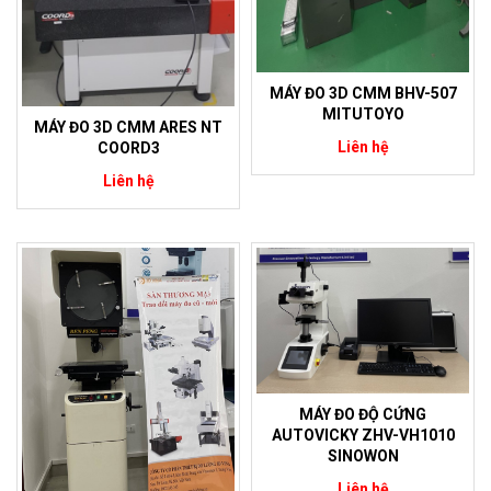
MÁY ĐO 3D CMM BHV-507
MITUTOYO
MÁY ĐO 3D CMM ARES NT
Liên hệ
COORD3
Liên hệ
MÁY ĐO ĐỘ CỨNG
AUTOVICKY ZHV-VH1010
SINOWON
Liên hệ