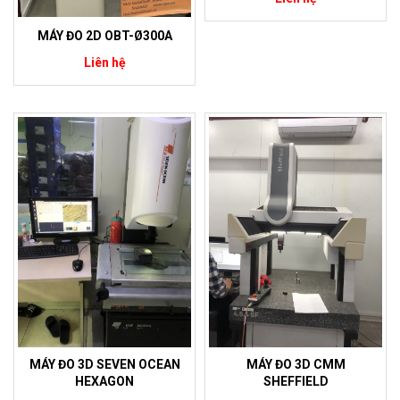
MÁY ĐO 2D OBT-Ø300A
Liên hệ
MÁY ĐO 3D SEVEN OCEAN
MÁY ĐO 3D CMM
HEXAGON
SHEFFIELD