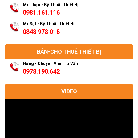
Mr Thạo - Kỹ Thuật Thiết Bị
0981.161.116
Mr Đạt - Kỹ Thuật Thiết Bị
0848 978 018
BÁN-CHO THUÊ THIẾT BỊ
Hưng - Chuyên Viên Tư Vấn
0978.190.642
VIDEO