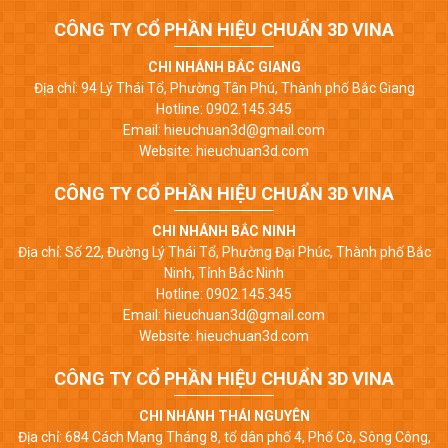
CÔNG TY CỔ PHẦN HIỆU CHUẨN 3D VINA
CHI NHÁNH BẮC GIANG
Địa chỉ: 94 Lý Thái Tổ, Phường Tân Phú, Thành phố Bắc Giang
Hotline: 0902.145.345
Email: hieuchuan3d@gmail.com
Website: hieuchuan3d.com
CÔNG TY CỔ PHẦN HIỆU CHUẨN 3D VINA
CHI NHÁNH BẮC NINH
Địa chỉ: Số 22, Đường Lý Thái Tổ, Phường Đại Phúc, Thành phố Bắc
Ninh, Tỉnh Bắc Ninh
Hotline: 0902.145.345
Email: hieuchuan3d@gmail.com
Website: hieuchuan3d.com
CÔNG TY CỔ PHẦN HIỆU CHUẨN 3D VINA
CHI NHÁNH THÁI NGUYÊN
Địa chỉ: 684 Cách Mạng Tháng 8, tổ dân phố 4, Phố Cò, Sông Công,