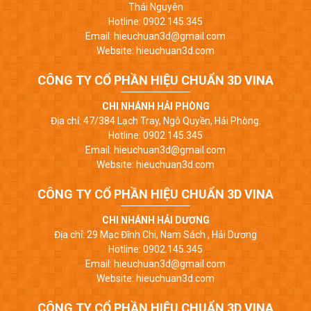
Thái Nguyên
Hotline: 0902.145.345
Email: hieuchuan3d@gmail.com
Website: hieuchuan3d.com
CÔNG TY CỔ PHẦN HIỆU CHUẨN 3D VINA
CHI NHÁNH HẢI PHÒNG
Địa chỉ: 47/384 Lạch Tray, Ngô Quyền, Hải Phòng.
Hotline: 0902.145.345
Email: hieuchuan3d@gmail.com
Website: hieuchuan3d.com
CÔNG TY CỔ PHẦN HIỆU CHUẨN 3D VINA
CHI NHÁNH HẢI DƯƠNG
Địa chỉ: 29 Mạc Đĩnh Chi, Nam Sách , Hải Dương
Hotline: 0902.145.345
Email: hieuchuan3d@gmail.com
Website: hieuchuan3d.com
CÔNG TY CỔ PHẦN HIỆU CHUẨN 3D VINA