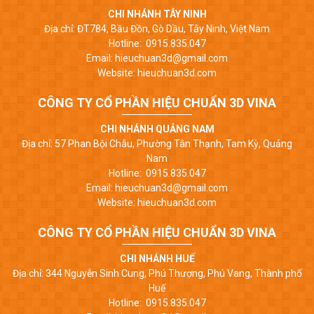
CHI NHÁNH TÂY NINH
Địa chỉ: ĐT784, Bầu Đồn, Gò Dầu, Tây Ninh, Việt Nam
Hotline: 0915.835.047
Email: hieuchuan3d@gmail.com
Website: hieuchuan3d.com
CÔNG TY CỔ PHẦN HIỆU CHUẨN 3D VINA
CHI NHÁNH QUẢNG NAM
Địa chỉ: 57 Phan Bội Châu, Phường Tân Thạnh, Tam Kỳ, Quảng
Nam
Hotline: 0915.835.047
Email: hieuchuan3d@gmail.com
Website: hieuchuan3d.com
CÔNG TY CỔ PHẦN HIỆU CHUẨN 3D VINA
CHI NHÁNH HUẾ
Địa chỉ: 344 Nguyễn Sinh Cung, Phú Thượng, Phú Vang, Thành phố
Huế
Hotline: 0915.835.047