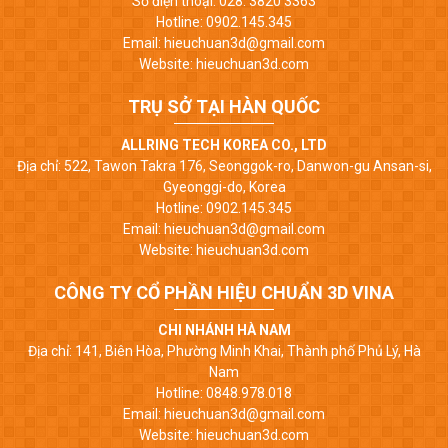
Số điện thoại: 028. 3820 3363
Hotline: 0902.145.345
Email: hieuchuan3d@gmail.com
Website: hieuchuan3d.com
TRỤ SỞ TẠI HÀN QUỐC
ALLRING TECH KOREA CO., LTD
Địa chỉ: 522, Tawon Takra 176, Seonggok-ro, Danwon-gu Ansan-si,
Gyeonggi-do, Korea
Hotline: 0902.145.345
Email: hieuchuan3d@gmail.com
Website: hieuchuan3d.com
CÔNG TY CỔ PHẦN HIỆU CHUẨN 3D VINA
CHI NHÁNH HÀ NAM
Địa chỉ: 141, Biên Hòa, Phường Minh Khai, Thành phố Phủ Lý, Hà
Nam
Hotline: 0848.978.018
Email: hieuchuan3d@gmail.com
Website: hieuchuan3d.com