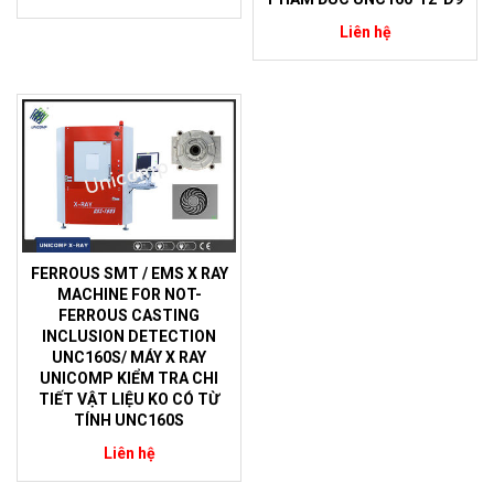
Liên hệ
FERROUS SMT / EMS X RAY
MACHINE FOR NOT-
FERROUS CASTING
INCLUSION DETECTION
UNC160S/ MÁY X RAY
UNICOMP KIỂM TRA CHI
TIẾT VẬT LIỆU KO CÓ TỪ
TÍNH UNC160S
Liên hệ