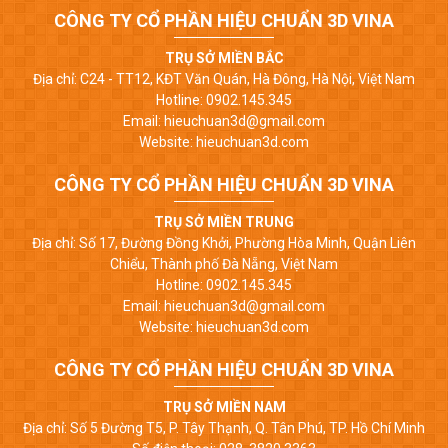
CÔNG TY CỔ PHẦN HIỆU CHUẨN 3D VINA
TRỤ SỞ MIỀN BẮC
Địa chỉ: C24 - TT12, KĐT Văn Quán, Hà Đông, Hà Nội, Việt Nam
Hotline: 0902.145.345
Email: hieuchuan3d@gmail.com
Website: hieuchuan3d.com
CÔNG TY CỔ PHẦN HIỆU CHUẨN 3D VINA
TRỤ SỞ MIỀN TRUNG
Địa chỉ: Số 17, Đường Đồng Khởi, Phường Hòa Minh, Quận Liên
Chiểu, Thành phố Đà Nẵng, Việt Nam
Hotline: 0902.145.345
Email: hieuchuan3d@gmail.com
Website: hieuchuan3d.com
CÔNG TY CỔ PHẦN HIỆU CHUẨN 3D VINA
TRỤ SỞ MIỀN NAM
Địa chỉ: Số 5 Đường T5, P. Tây Thạnh, Q. Tân Phú, TP. Hồ Chí Minh