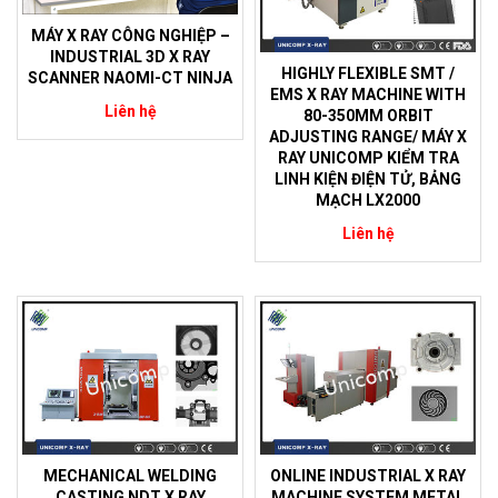
MÁY X RAY CÔNG NGHIỆP –
INDUSTRIAL 3D X RAY
HIGHLY FLEXIBLE SMT /
SCANNER NAOMI-CT NINJA
EMS X RAY MACHINE WITH
Liên hệ
80-350MM ORBIT
ADJUSTING RANGE/ MÁY X
RAY UNICOMP KIỂM TRA
LINH KIỆN ĐIỆN TỬ, BẢNG
MẠCH LX2000
Liên hệ
MECHANICAL WELDING
ONLINE INDUSTRIAL X RAY
CASTING NDT X RAY
MACHINE SYSTEM METAL