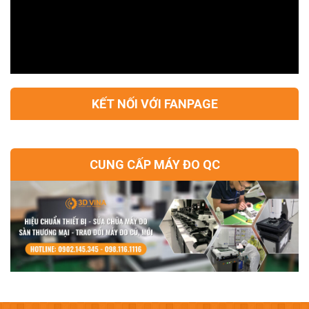
KẾT NỐI VỚI FANPAGE
CUNG CẤP MÁY ĐO QC