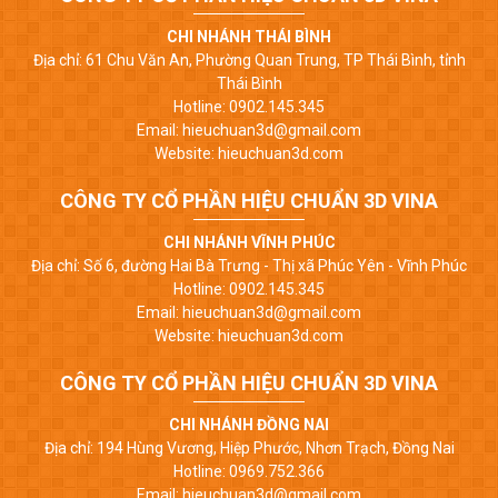
CHI NHÁNH THÁI BÌNH
Địa chỉ: 61 Chu Văn An, Phường Quan Trung, TP Thái Bình, tỉnh
Thái Bình
Hotline: 0902.145.345
Email: hieuchuan3d@gmail.com
Website: hieuchuan3d.com
CÔNG TY CỔ PHẦN HIỆU CHUẨN 3D VINA
CHI NHÁNH VĨNH PHÚC
Địa chỉ: Số 6, đường Hai Bà Trưng - Thị xã Phúc Yên - Vĩnh Phúc
Hotline: 0902.145.345
Email: hieuchuan3d@gmail.com
Website: hieuchuan3d.com
CÔNG TY CỔ PHẦN HIỆU CHUẨN 3D VINA
CHI NHÁNH ĐỒNG NAI
Địa chỉ: 194 Hùng Vương, Hiệp Phước, Nhơn Trạch, Đồng Nai
Hotline: 0969.752.366
Email: hieuchuan3d@gmail.com