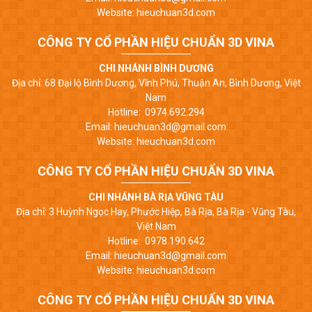
Website: hieuchuan3d.com
CÔNG TY CỔ PHẦN HIỆU CHUẨN 3D VINA
CHI NHÁNH BÌNH DƯƠNG
Địa chỉ: 68 Đại lộ Bình Dương, Vĩnh Phú, Thuận An, Bình Dương, Việt
Nam
Hotline: 0974.692.294
Email: hieuchuan3d@gmail.com
Website: hieuchuan3d.com
CÔNG TY CỔ PHẦN HIỆU CHUẨN 3D VINA
CHI NHÁNH BÀ RỊA VŨNG TÀU
Địa chỉ: 3 Huỳnh Ngọc Hay, Phước Hiệp, Bà Rịa, Bà Rịa - Vũng Tàu,
Việt Nam
Hotline: 0978.190.642
Email: hieuchuan3d@gmail.com
Website: hieuchuan3d.com
CÔNG TY CỔ PHẦN HIỆU CHUẨN 3D VINA