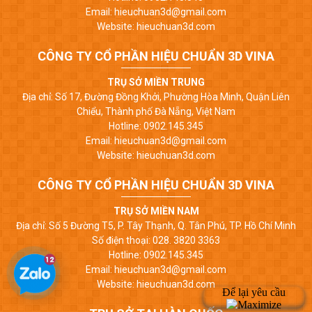
Email: hieuchuan3d@gmail.com
Website: hieuchuan3d.com
CÔNG TY CỔ PHẦN HIỆU CHUẨN 3D VINA
TRỤ SỞ MIỀN TRUNG
Địa chỉ: Số 17, Đường Đồng Khởi, Phường Hòa Minh, Quận Liên
Chiểu, Thành phố Đà Nẵng, Việt Nam
Hotline: 0902.145.345
Email: hieuchuan3d@gmail.com
Website: hieuchuan3d.com
CÔNG TY CỔ PHẦN HIỆU CHUẨN 3D VINA
TRỤ SỞ MIỀN NAM
Địa chỉ: Số 5 Đường T5, P. Tây Thạnh, Q. Tân Phú, TP. Hồ Chí Minh
Số điện thoại: 028. 3820 3363
Hotline: 0902.145.345
Email: hieuchuan3d@gmail.com
Website: hieuchuan3d.com