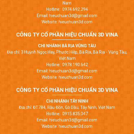
Nam
Hotline: 0974.692.294
Email: hieuchuan3d@gmail.com
Website: hieuchuan3d.com
CÔNG TY CỔ PHẦN HIỆU CHUẨN 3D VINA
CHI NHÁNH BÀ RỊA VŨNG TÀU
Địa chỉ: 3 Huỳnh Ngọc Hay, Phước Hiệp, Bà Rịa, Bà Rịa - Vũng Tàu,
Việt Nam
Hotline: 0978.190.642
Email: hieuchuan3d@gmail.com
Website: hieuchuan3d.com
CÔNG TY CỔ PHẦN HIỆU CHUẨN 3D VINA
CHI NHÁNH TÂY NINH
Địa chỉ: ĐT784, Bầu Đồn, Gò Dầu, Tây Ninh, Việt Nam
Hotline: 0915.835.047
Email: hieuchuan3d@gmail.com
Website: hieuchuan3d.com