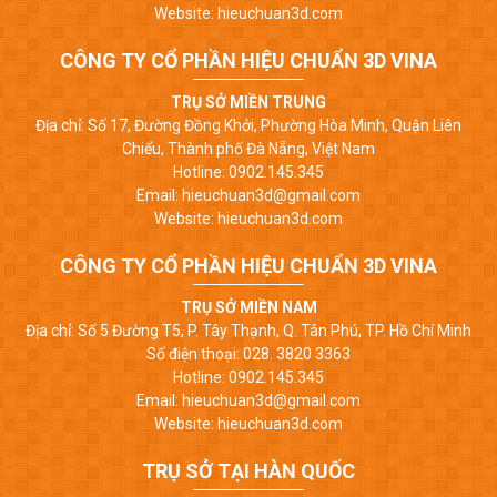
Website: hieuchuan3d.com
CÔNG TY CỔ PHẦN HIỆU CHUẨN 3D VINA
TRỤ SỞ MIỀN TRUNG
Địa chỉ: Số 17, Đường Đồng Khởi, Phường Hòa Minh, Quận Liên
Chiểu, Thành phố Đà Nẵng, Việt Nam
Hotline: 0902.145.345
Email: hieuchuan3d@gmail.com
Website: hieuchuan3d.com
CÔNG TY CỔ PHẦN HIỆU CHUẨN 3D VINA
TRỤ SỞ MIỀN NAM
Địa chỉ: Số 5 Đường T5, P. Tây Thạnh, Q. Tân Phú, TP. Hồ Chí Minh
Số điện thoại: 028. 3820 3363
Hotline: 0902.145.345
Email: hieuchuan3d@gmail.com
Website: hieuchuan3d.com
TRỤ SỞ TẠI HÀN QUỐC