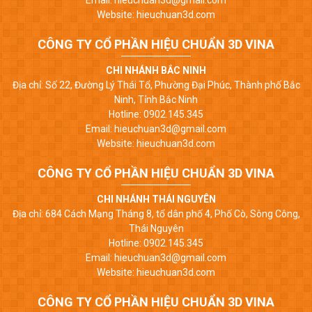
Email: hieuchuan3d@gmail.com
Website: hieuchuan3d.com
CÔNG TY CỔ PHẦN HIỆU CHUẨN 3D VINA
CHI NHÁNH BẮC NINH
Địa chỉ: Số 22, Đường Lý Thái Tổ, Phường Đại Phúc, Thành phố Bắc
Ninh, Tỉnh Bắc Ninh
Hotline: 0902.145.345
Email: hieuchuan3d@gmail.com
Website: hieuchuan3d.com
CÔNG TY CỔ PHẦN HIỆU CHUẨN 3D VINA
CHI NHÁNH THÁI NGUYÊN
Địa chỉ: 684 Cách Mạng Tháng 8, tổ dân phố 4, Phố Cò, Sông Công,
Thái Nguyên
Hotline: 0902.145.345
Email: hieuchuan3d@gmail.com
Website: hieuchuan3d.com
CÔNG TY CỔ PHẦN HIỆU CHUẨN 3D VINA