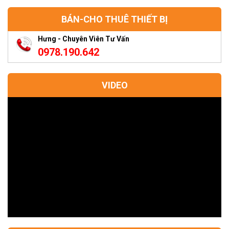
BÁN-CHO THUÊ THIẾT BỊ
Hưng - Chuyên Viên Tư Vấn
0978.190.642
VIDEO