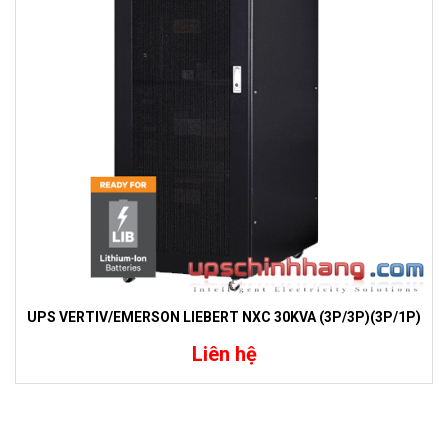
UPS VERTIV/EMERSON LIEBERT NXC 30KVA (3P/3P)(3P/1P)
Liên hệ