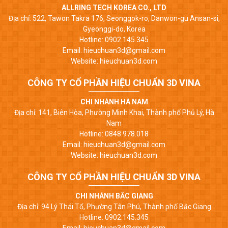
ALLRING TECH KOREA CO., LTD
Địa chỉ: 522, Tawon Takra 176, Seonggok-ro, Danwon-gu Ansan-si,
Gyeonggi-do, Korea
Hotline: 0902.145.345
Email: hieuchuan3d@gmail.com
Website: hieuchuan3d.com
CÔNG TY CỔ PHẦN HIỆU CHUẨN 3D VINA
CHI NHÁNH HÀ NAM
Địa chỉ: 141, Biên Hòa, Phường Minh Khai, Thành phố Phủ Lý, Hà
Nam
Hotline: 0848.978.018
Email: hieuchuan3d@gmail.com
Website: hieuchuan3d.com
CÔNG TY CỔ PHẦN HIỆU CHUẨN 3D VINA
CHI NHÁNH BẮC GIANG
Địa chỉ: 94 Lý Thái Tổ, Phường Tân Phú, Thành phố Bắc Giang
Hotline: 0902.145.345