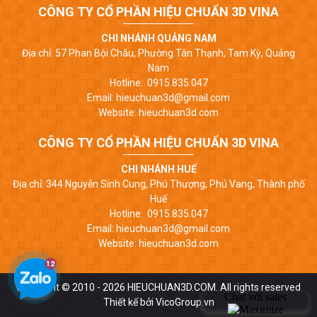
CÔNG TY CỔ PHẦN HIỆU CHUẨN 3D VINA
CHI NHÁNH QUẢNG NAM
Địa chỉ: 57 Phan Bội Châu, Phường Tân Thạnh, Tam Kỳ, Quảng
Nam
Hotline: 0915.835.047
Email: hieuchuan3d@gmail.com
Website: hieuchuan3d.com
CÔNG TY CỔ PHẦN HIỆU CHUẨN 3D VINA
CHI NHÁNH HUẾ
Địa chỉ: 344 Nguyễn Sinh Cung, Phú Thượng, Phú Vang, Thành phố
Huế
Hotline: 0915.835.047
Email: hieuchuan3d@gmail.com
Website: hieuchuan3d.com
Copyright © 2010 - 2026 HIEUCHUAN3D.COM. All rights reserved
Thiết kế bởi VicoGroup.vn