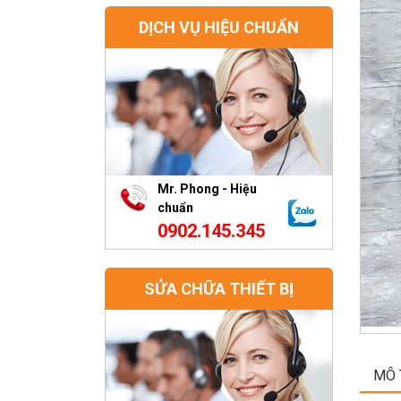
DỊCH VỤ HIỆU CHUẨN
Mr. Phong - Hiệu
chuẩn
0902.145.345
SỬA CHỮA THIẾT BỊ
MÔ 