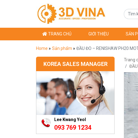
TRANG CHỦ
GIỚI THIỆU
SẢN 
Home
»
Sản phẩm
»
ĐẦU ĐO – RENISHAW PH20 MO
Trang 
KOREA SALES MANAGER
ĐẦU
Lee Kwang Yeol
093 769 1234