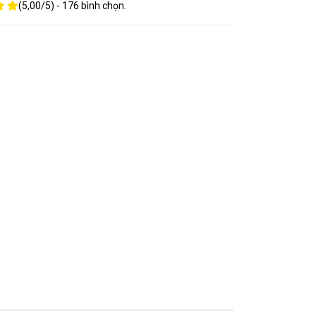
(
5,00
/
5
) -
176
bình chọn.