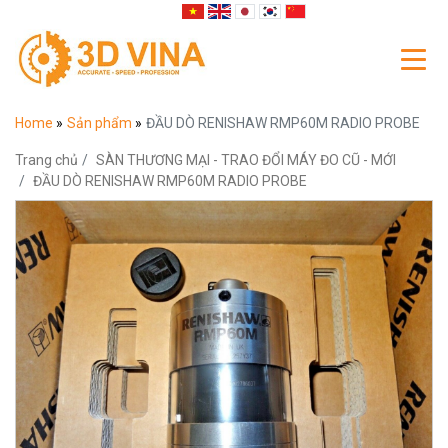
Home
»
Sản phẩm
»
ĐẦU DÒ RENISHAW RMP60M RADIO PROBE
Trang chủ
SÀN THƯƠNG MẠI - TRAO ĐỔI MÁY ĐO CŨ - MỚI
ĐẦU DÒ RENISHAW RMP60M RADIO PROBE