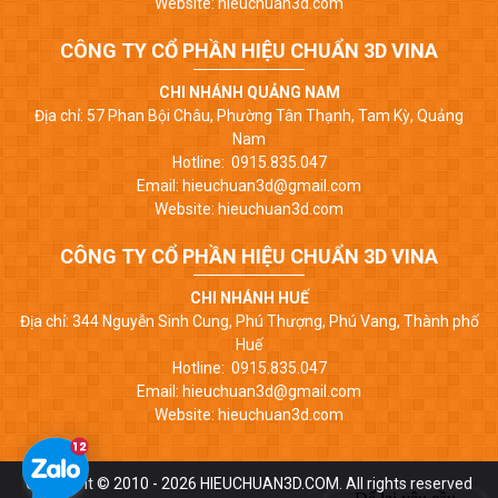
Website: hieuchuan3d.com
CÔNG TY CỔ PHẦN HIỆU CHUẨN 3D VINA
CHI NHÁNH QUẢNG NAM
Địa chỉ: 57 Phan Bội Châu, Phường Tân Thạnh, Tam Kỳ, Quảng
Nam
Hotline: 0915.835.047
Email: hieuchuan3d@gmail.com
Website: hieuchuan3d.com
CÔNG TY CỔ PHẦN HIỆU CHUẨN 3D VINA
CHI NHÁNH HUẾ
Địa chỉ: 344 Nguyễn Sinh Cung, Phú Thượng, Phú Vang, Thành phố
Huế
Hotline: 0915.835.047
Email: hieuchuan3d@gmail.com
Website: hieuchuan3d.com
Copyright © 2010 - 2026 HIEUCHUAN3D.COM. All rights reserved