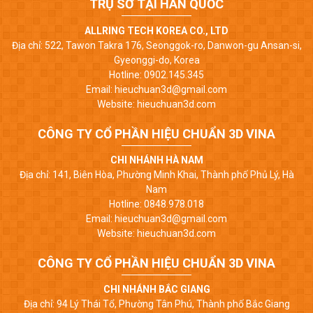
TRỤ SỞ TẠI HÀN QUỐC
ALLRING TECH KOREA CO., LTD
Địa chỉ: 522, Tawon Takra 176, Seonggok-ro, Danwon-gu Ansan-si,
Gyeonggi-do, Korea
Hotline: 0902.145.345
Email: hieuchuan3d@gmail.com
Website: hieuchuan3d.com
CÔNG TY CỔ PHẦN HIỆU CHUẨN 3D VINA
CHI NHÁNH HÀ NAM
Địa chỉ: 141, Biên Hòa, Phường Minh Khai, Thành phố Phủ Lý, Hà
Nam
Hotline: 0848.978.018
Email: hieuchuan3d@gmail.com
Website: hieuchuan3d.com
CÔNG TY CỔ PHẦN HIỆU CHUẨN 3D VINA
CHI NHÁNH BẮC GIANG
Địa chỉ: 94 Lý Thái Tổ, Phường Tân Phú, Thành phố Bắc Giang