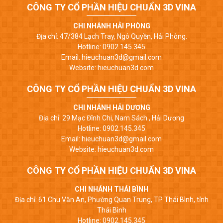
CÔNG TY CỔ PHẦN HIỆU CHUẨN 3D VINA
CHI NHÁNH HẢI PHÒNG
Địa chỉ: 47/384 Lạch Tray, Ngô Quyền, Hải Phòng.
Hotline: 0902.145.345
Email: hieuchuan3d@gmail.com
Website: hieuchuan3d.com
CÔNG TY CỔ PHẦN HIỆU CHUẨN 3D VINA
CHI NHÁNH HẢI DƯƠNG
Địa chỉ: 29 Mạc Đĩnh Chi, Nam Sách , Hải Dương
Hotline: 0902.145.345
Email: hieuchuan3d@gmail.com
Website: hieuchuan3d.com
CÔNG TY CỔ PHẦN HIỆU CHUẨN 3D VINA
CHI NHÁNH THÁI BÌNH
Địa chỉ: 61 Chu Văn An, Phường Quan Trung, TP Thái Bình, tỉnh
Thái Bình
Hotline: 0902.145.345