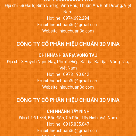
Địa chỉ: 68 Đại lộ Bình Dương, Vĩnh Phú, Thuận An, Bình Dương, Việt
Nam
Hotline: 0974.692.294
Email: hieuchuan3d@gmail.com
Website: hieuchuan3d.com
CÔNG TY CỔ PHẦN HIỆU CHUẨN 3D VINA
CHI NHÁNH BÀ RỊA VŨNG TÀU
Địa chỉ: 3 Huỳnh Ngọc Hay, Phước Hiệp, Bà Rịa, Bà Rịa - Vũng Tàu,
Việt Nam
Hotline: 0978.190.642
Email: hieuchuan3d@gmail.com
Website: hieuchuan3d.com
CÔNG TY CỔ PHẦN HIỆU CHUẨN 3D VINA
CHI NHÁNH TÂY NINH
Địa chỉ: ĐT784, Bầu Đồn, Gò Dầu, Tây Ninh, Việt Nam
Hotline: 0915.835.047
Email: hieuchuan3d@gmail.com