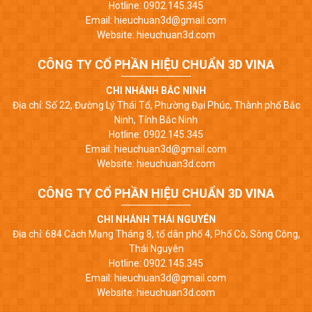
Hotline: 0902.145.345
Email: hieuchuan3d@gmail.com
Website: hieuchuan3d.com
CÔNG TY CỔ PHẦN HIỆU CHUẨN 3D VINA
CHI NHÁNH BẮC NINH
Địa chỉ: Số 22, Đường Lý Thái Tổ, Phường Đại Phúc, Thành phố Bắc
Ninh, Tỉnh Bắc Ninh
Hotline: 0902.145.345
Email: hieuchuan3d@gmail.com
Website: hieuchuan3d.com
CÔNG TY CỔ PHẦN HIỆU CHUẨN 3D VINA
CHI NHÁNH THÁI NGUYÊN
Địa chỉ: 684 Cách Mạng Tháng 8, tổ dân phố 4, Phố Cò, Sông Công,
Thái Nguyên
Hotline: 0902.145.345
Email: hieuchuan3d@gmail.com
Website: hieuchuan3d.com