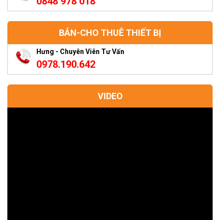
0848 978 018
BÁN-CHO THUÊ THIẾT BỊ
Hưng - Chuyên Viên Tư Vấn
0978.190.642
VIDEO