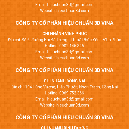
Email: hieuchuan3d@gmail.com
Website: hieuchuan3d.com
CÔNG TY CỔ PHẦN HIỆU CHUẨN 3D VINA
CHI NHÁNH VĨNH PHÚC
Địa chỉ: Số 6, đường Hai Bà Trưng - Thị xã Phúc Yên - Vĩnh Phúc
Hotline: 0902.145.345
Email: hieuchuan3d@gmail.com
Website: hieuchuan3d.com
CÔNG TY CỔ PHẦN HIỆU CHUẨN 3D VINA
CHI NHÁNH ĐỒNG NAI
Địa chỉ: 194 Hùng Vương, Hiệp Phước, Nhơn Trạch, Đồng Nai
Hotline: 0969.752.366
Email: hieuchuan3d@gmail.com
Website: hieuchuan3d.com
CÔNG TY CỔ PHẦN HIỆU CHUẨN 3D VINA
CHI NHÁNH BÌNH DƯƠNG