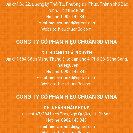
Địa chỉ: Số 22, Đường Lý Thái Tổ, Phường Đại Phúc, Thành phố Bắc
Ninh, Tỉnh Bắc Ninh
Hotline: 0902.145.345
Email: hieuchuan3d@gmail.com
Website: hieuchuan3d.com
CÔNG TY CỔ PHẦN HIỆU CHUẨN 3D VINA
CHI NHÁNH THÁI NGUYÊN
Địa chỉ: 684 Cách Mạng Tháng 8, tổ dân phố 4, Phố Cò, Sông Công,
Thái Nguyên
Hotline: 0902.145.345
Email: hieuchuan3d@gmail.com
Website: hieuchuan3d.com
CÔNG TY CỔ PHẦN HIỆU CHUẨN 3D VINA
CHI NHÁNH HẢI PHÒNG
Địa chỉ: 47/384 Lạch Tray, Ngô Quyền, Hải Phòng.
Hotline: 0902.145.345
Email: hieuchuan3d@gmail.com
Website: hieuchuan3d.com