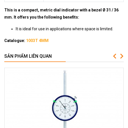
This is a compact, metric dial indicator with a bezel Ø 31 / 36
mm. It offers you the following benefits:
It is ideal for use in applications where space is limited.
Catalogue:
1003T 4MM
SẢN PHẨM LIÊN QUAN