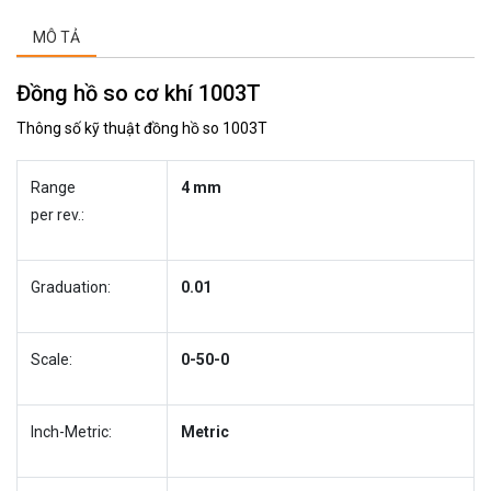
MÔ TẢ
Đồng hồ so cơ khí 1003T
Thông số kỹ thuật đồng hồ so 1003T
Range
4 mm
per rev.:
Graduation:
0.01
Scale:
0-50-0
Inch-Metric:
Metric