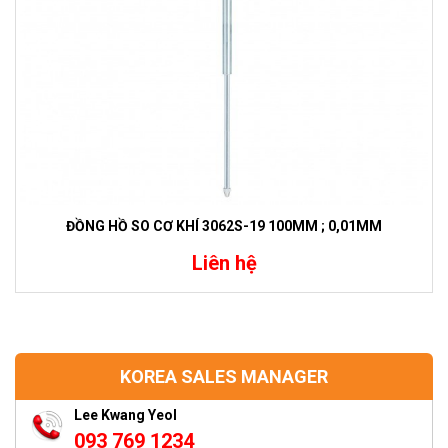
ĐỒNG HỒ SO CƠ KHÍ 3062S-19 100MM ; 0,01MM
Liên hệ
KOREA SALES MANAGER
Lee Kwang Yeol
093 769 1234