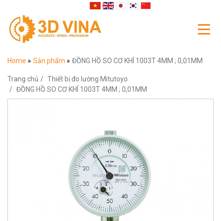
Home
»
Sản phẩm
»
ĐỒNG HỒ SO CƠ KHÍ 1003T 4MM ; 0,01MM
Trang chủ
Thiết bị đo lường Mitutoyo
ĐỒNG HỒ SO CƠ KHÍ 1003T 4MM ; 0,01MM