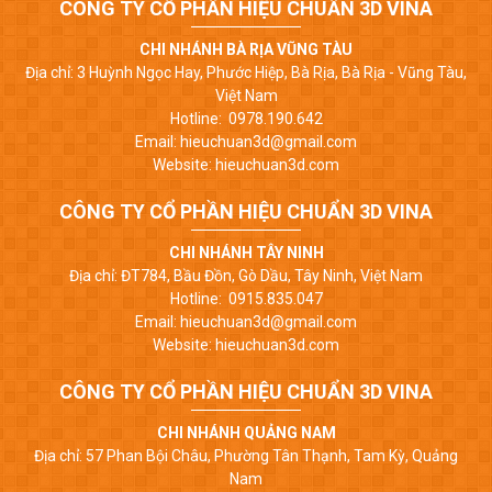
CÔNG TY CỔ PHẦN HIỆU CHUẨN 3D VINA
CHI NHÁNH BÀ RỊA VŨNG TÀU
Địa chỉ: 3 Huỳnh Ngọc Hay, Phước Hiệp, Bà Rịa, Bà Rịa - Vũng Tàu,
Việt Nam
Hotline: 0978.190.642
Email: hieuchuan3d@gmail.com
Website: hieuchuan3d.com
CÔNG TY CỔ PHẦN HIỆU CHUẨN 3D VINA
CHI NHÁNH TÂY NINH
Địa chỉ: ĐT784, Bầu Đồn, Gò Dầu, Tây Ninh, Việt Nam
Hotline: 0915.835.047
Email: hieuchuan3d@gmail.com
Website: hieuchuan3d.com
CÔNG TY CỔ PHẦN HIỆU CHUẨN 3D VINA
CHI NHÁNH QUẢNG NAM
Địa chỉ: 57 Phan Bội Châu, Phường Tân Thạnh, Tam Kỳ, Quảng
Nam