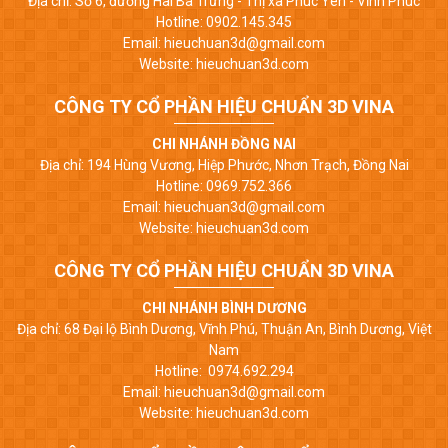
Địa chỉ: Số 6, đường Hai Bà Trưng - Thị xã Phúc Yên - Vĩnh Phúc
Hotline: 0902.145.345
Email: hieuchuan3d@gmail.com
Website: hieuchuan3d.com
CÔNG TY CỔ PHẦN HIỆU CHUẨN 3D VINA
CHI NHÁNH ĐỒNG NAI
Địa chỉ: 194 Hùng Vương, Hiệp Phước, Nhơn Trạch, Đồng Nai
Hotline: 0969.752.366
Email: hieuchuan3d@gmail.com
Website: hieuchuan3d.com
CÔNG TY CỔ PHẦN HIỆU CHUẨN 3D VINA
CHI NHÁNH BÌNH DƯƠNG
Địa chỉ: 68 Đại lộ Bình Dương, Vĩnh Phú, Thuận An, Bình Dương, Việt
Nam
Hotline: 0974.692.294
Email: hieuchuan3d@gmail.com
Website: hieuchuan3d.com