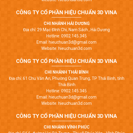
CÔNG TY CỔ PHẦN HIỆU CHUẨN 3D VINA
CHI NHÁNH HẢI DƯƠNG
Địa chỉ: 29 Mạc Đĩnh Chi, Nam Sách , Hải Dương
Hotline: 0902.145.345
Email: hieuchuan3d@gmail.com
Website: hieuchuan3d.com
CÔNG TY CỔ PHẦN HIỆU CHUẨN 3D VINA
CHI NHÁNH THÁI BÌNH
Địa chỉ: 61 Chu Văn An, Phường Quan Trung, TP Thái Bình, tỉnh
Thái Bình
Hotline: 0902.145.345
Email: hieuchuan3d@gmail.com
Website: hieuchuan3d.com
CÔNG TY CỔ PHẦN HIỆU CHUẨN 3D VINA
CHI NHÁNH VĨNH PHÚC