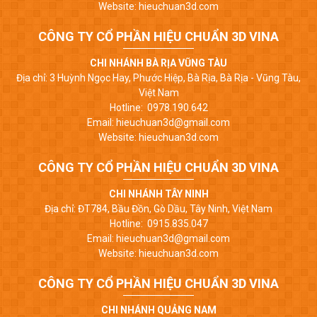
Website: hieuchuan3d.com
CÔNG TY CỔ PHẦN HIỆU CHUẨN 3D VINA
CHI NHÁNH BÀ RỊA VŨNG TÀU
Địa chỉ: 3 Huỳnh Ngọc Hay, Phước Hiệp, Bà Rịa, Bà Rịa - Vũng Tàu,
Việt Nam
Hotline: 0978.190.642
Email: hieuchuan3d@gmail.com
Website: hieuchuan3d.com
CÔNG TY CỔ PHẦN HIỆU CHUẨN 3D VINA
CHI NHÁNH TÂY NINH
Địa chỉ: ĐT784, Bầu Đồn, Gò Dầu, Tây Ninh, Việt Nam
Hotline: 0915.835.047
Email: hieuchuan3d@gmail.com
Website: hieuchuan3d.com
CÔNG TY CỔ PHẦN HIỆU CHUẨN 3D VINA
CHI NHÁNH QUẢNG NAM