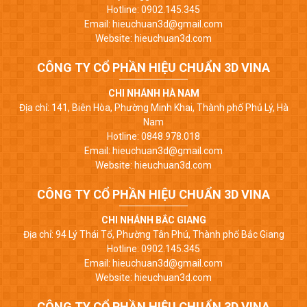
Hotline: 0902.145.345
Email: hieuchuan3d@gmail.com
Website: hieuchuan3d.com
CÔNG TY CỔ PHẦN HIỆU CHUẨN 3D VINA
CHI NHÁNH HÀ NAM
Địa chỉ: 141, Biên Hòa, Phường Minh Khai, Thành phố Phủ Lý, Hà
Nam
Hotline: 0848.978.018
Email: hieuchuan3d@gmail.com
Website: hieuchuan3d.com
CÔNG TY CỔ PHẦN HIỆU CHUẨN 3D VINA
CHI NHÁNH BẮC GIANG
Địa chỉ: 94 Lý Thái Tổ, Phường Tân Phú, Thành phố Bắc Giang
Hotline: 0902.145.345
Email: hieuchuan3d@gmail.com
Website: hieuchuan3d.com
CÔNG TY CỔ PHẦN HIỆU CHUẨN 3D VINA