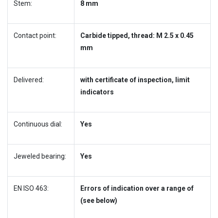
Stem:
8 mm
Contact point:
Carbide tipped, thread: M 2.5 x 0.45
mm
Delivered:
with certificate of inspection, limit
indicators
Continuous dial:
Yes
Jeweled bearing:
Yes
EN ISO 463:
Errors of indication over a range of
(see below)