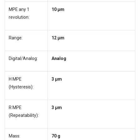
MPE any 1
10 µm
revolution:
Range:
12 µm
Digital/Analog:
Analog
H MPE
3 µm
(Hysteresis):
R MPE
3 µm
(Repeatability):
Mass:
70 g