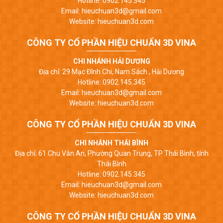
Hotline: 0902.145.345
Email: hieuchuan3d@gmail.com
Website: hieuchuan3d.com
CÔNG TY CỔ PHẦN HIỆU CHUẨN 3D VINA
CHI NHÁNH HẢI DƯƠNG
Địa chỉ: 29 Mạc Đĩnh Chi, Nam Sách , Hải Dương
Hotline: 0902.145.345
Email: hieuchuan3d@gmail.com
Website: hieuchuan3d.com
CÔNG TY CỔ PHẦN HIỆU CHUẨN 3D VINA
CHI NHÁNH THÁI BÌNH
Địa chỉ: 61 Chu Văn An, Phường Quan Trung, TP Thái Bình, tỉnh
Thái Bình
Hotline: 0902.145.345
Email: hieuchuan3d@gmail.com
Website: hieuchuan3d.com
CÔNG TY CỔ PHẦN HIỆU CHUẨN 3D VINA