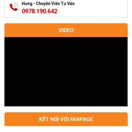
Hưng - Chuyên Viên Tư Vấn
0978.190.642
VIDEO
KẾT NỐI VỚI FANPAGE