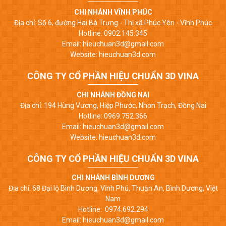
CHI NHÁNH VĨNH PHÚC
Địa chỉ: Số 6, đường Hai Bà Trưng - Thị xã Phúc Yên - Vĩnh Phúc
Hotline: 0902.145.345
Email: hieuchuan3d@gmail.com
Website: hieuchuan3d.com
CÔNG TY CỔ PHẦN HIỆU CHUẨN 3D VINA
CHI NHÁNH ĐỒNG NAI
Địa chỉ: 194 Hùng Vương, Hiệp Phước, Nhơn Trạch, Đồng Nai
Hotline: 0969.752.366
Email: hieuchuan3d@gmail.com
Website: hieuchuan3d.com
CÔNG TY CỔ PHẦN HIỆU CHUẨN 3D VINA
CHI NHÁNH BÌNH DƯƠNG
Địa chỉ: 68 Đại lộ Bình Dương, Vĩnh Phú, Thuận An, Bình Dương, Việt
Nam
Hotline: 0974.692.294
Email: hieuchuan3d@gmail.com