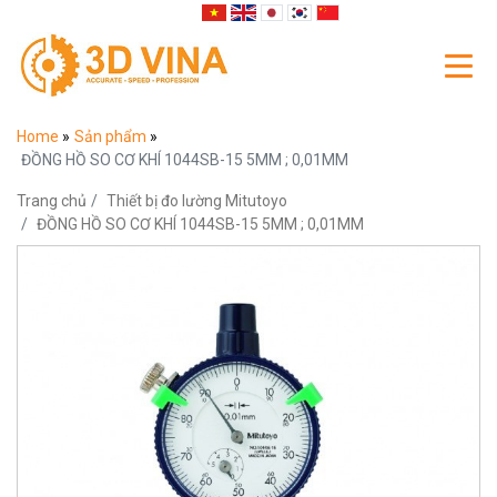
Home
»
Sản phẩm
»
ĐỒNG HỒ SO CƠ KHÍ 1044SB-15 5MM ; 0,01MM
Trang chủ
Thiết bị đo lường Mitutoyo
ĐỒNG HỒ SO CƠ KHÍ 1044SB-15 5MM ; 0,01MM