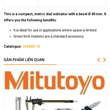
This is a compact, metric dial indicator with a bezel Ø 40 mm. It
offers you the following benefits:
It is ideal for use in applications where space is limited.
Green limit markers are a standard accessory.
Catalogue:
1044SB-15
SẢN PHẨM LIÊN QUAN