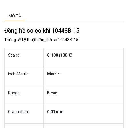
MÔ TẢ
Đồng hồ so cơ khí 1044SB-15
Thông số kỹ thuật đồng hồ so 1044SB-15
Scale:
0-100 (100-0)
Inch-Metric:
Metric
Range:
5 mm
Graduation:
0.01 mm