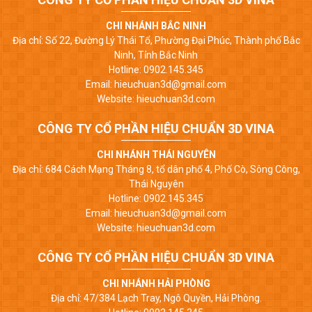
CHI NHÁNH BẮC NINH
Địa chỉ: Số 22, Đường Lý Thái Tổ, Phường Đại Phúc, Thành phố Bắc
Ninh, Tỉnh Bắc Ninh
Hotline: 0902.145.345
Email: hieuchuan3d@gmail.com
Website: hieuchuan3d.com
CÔNG TY CỔ PHẦN HIỆU CHUẨN 3D VINA
CHI NHÁNH THÁI NGUYÊN
Địa chỉ: 684 Cách Mạng Tháng 8, tổ dân phố 4, Phố Cò, Sông Công,
Thái Nguyên
Hotline: 0902.145.345
Email: hieuchuan3d@gmail.com
Website: hieuchuan3d.com
CÔNG TY CỔ PHẦN HIỆU CHUẨN 3D VINA
CHI NHÁNH HẢI PHÒNG
Địa chỉ: 47/384 Lạch Tray, Ngô Quyền, Hải Phòng.