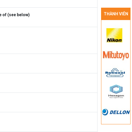
THÀNH VIÊN
e of (see below)