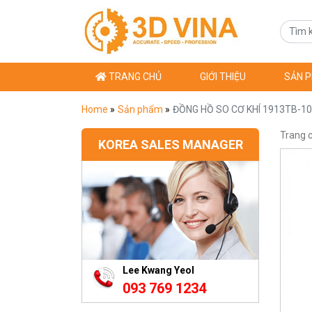
TRANG CHỦ
GIỚI THIỆU
SẢN 
Home
»
Sản phẩm
»
ĐỒNG HỒ SO CƠ KHÍ 1913TB-10
Trang 
KOREA SALES MANAGER
Lee Kwang Yeol
093 769 1234