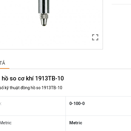
TẢ
 hồ so cơ khí 1913TB-10
số kỹ thuật đồng hồ so 1913TB-10
:
0-100-0
Metric:
Metric