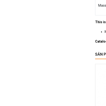
Mass
This is
I
Catalo
SẢN 