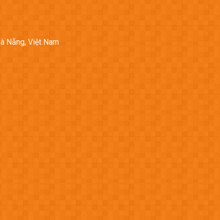
Đà Nẵng, Việt Nam