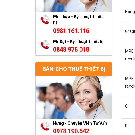
Rang
Mr Thạo - Kỹ Thuật Thiết
Bị
0981.161.116
Grad
Mr Đạt - Kỹ Thuật Thiết Bị
0848 978 018
MPE 
revol
BÁN-CHO THUÊ THIẾT BỊ
MPE 
revol
C:
Hưng - Chuyên Viên Tư Vấn
D:
0978.190.642