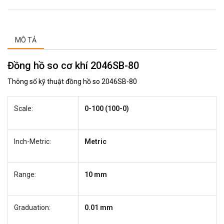
MÔ TẢ
Đồng hồ so cơ khí 2046SB-80
Thông số kỹ thuật đồng hồ so 2046SB-80
Scale:
0-100 (100-0)
Inch-Metric:
Metric
Range:
10 mm
Graduation:
0.01 mm