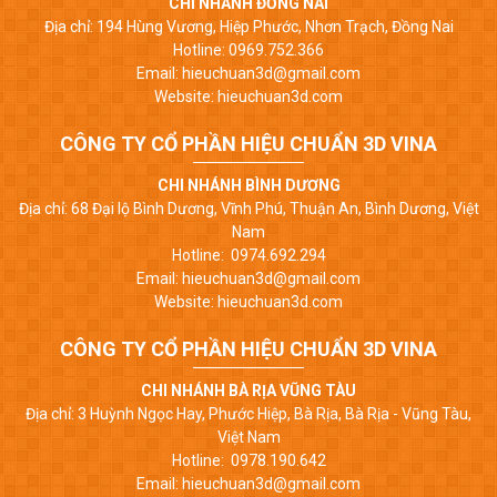
CHI NHÁNH ĐỒNG NAI
Địa chỉ: 194 Hùng Vương, Hiệp Phước, Nhơn Trạch, Đồng Nai
Hotline: 0969.752.366
Email: hieuchuan3d@gmail.com
Website: hieuchuan3d.com
CÔNG TY CỔ PHẦN HIỆU CHUẨN 3D VINA
CHI NHÁNH BÌNH DƯƠNG
Địa chỉ: 68 Đại lộ Bình Dương, Vĩnh Phú, Thuận An, Bình Dương, Việt
Nam
Hotline: 0974.692.294
Email: hieuchuan3d@gmail.com
Website: hieuchuan3d.com
CÔNG TY CỔ PHẦN HIỆU CHUẨN 3D VINA
CHI NHÁNH BÀ RỊA VŨNG TÀU
Địa chỉ: 3 Huỳnh Ngọc Hay, Phước Hiệp, Bà Rịa, Bà Rịa - Vũng Tàu,
Việt Nam
Hotline: 0978.190.642
Email: hieuchuan3d@gmail.com