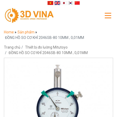
Home
»
Sản phẩm
»
ĐỒNG HỒ SO CƠ KHÍ 2046SB-80 10MM ; 0,01MM
Trang chủ
Thiết bị đo lường Mitutoyo
ĐỒNG HỒ SO CƠ KHÍ 2046SB-80 10MM ; 0,01MM