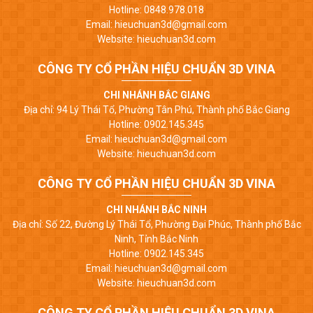
Hotline: 0848.978.018
Email: hieuchuan3d@gmail.com
Website: hieuchuan3d.com
CÔNG TY CỔ PHẦN HIỆU CHUẨN 3D VINA
CHI NHÁNH BẮC GIANG
Địa chỉ: 94 Lý Thái Tổ, Phường Tân Phú, Thành phố Bắc Giang
Hotline: 0902.145.345
Email: hieuchuan3d@gmail.com
Website: hieuchuan3d.com
CÔNG TY CỔ PHẦN HIỆU CHUẨN 3D VINA
CHI NHÁNH BẮC NINH
Địa chỉ: Số 22, Đường Lý Thái Tổ, Phường Đại Phúc, Thành phố Bắc
Ninh, Tỉnh Bắc Ninh
Hotline: 0902.145.345
Email: hieuchuan3d@gmail.com
Website: hieuchuan3d.com
CÔNG TY CỔ PHẦN HIỆU CHUẨN 3D VINA