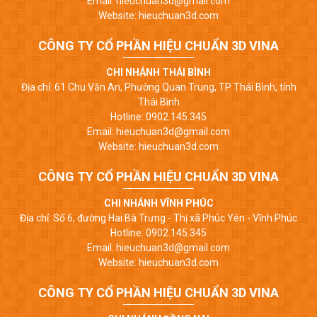
Email: hieuchuan3d@gmail.com
Website: hieuchuan3d.com
CÔNG TY CỔ PHẦN HIỆU CHUẨN 3D VINA
CHI NHÁNH THÁI BÌNH
Địa chỉ: 61 Chu Văn An, Phường Quan Trung, TP Thái Bình, tỉnh
Thái Bình
Hotline: 0902.145.345
Email: hieuchuan3d@gmail.com
Website: hieuchuan3d.com
CÔNG TY CỔ PHẦN HIỆU CHUẨN 3D VINA
CHI NHÁNH VĨNH PHÚC
Địa chỉ: Số 6, đường Hai Bà Trưng - Thị xã Phúc Yên - Vĩnh Phúc
Hotline: 0902.145.345
Email: hieuchuan3d@gmail.com
Website: hieuchuan3d.com
CÔNG TY CỔ PHẦN HIỆU CHUẨN 3D VINA