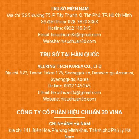
TRỤ SỞ MIỀN NAM
Địa chỉ: Số 5 Đường T5, P. Tây Thạnh, Q. Tân Phú, TP. Hồ Chí Minh
Số điện thoại: 028. 3820 3363
Hotline: 0902.145.345
Email: hieuchuan3d@gmail.com
Website: hieuchuan3d.com
TRỤ SỞ TẠI HÀN QUỐC
ALLRING TECH KOREA CO., LTD
Địa chỉ: 522, Tawon Takra 176, Seonggok-ro, Danwon-gu Ansan-si,
Gyeonggi-do, Korea
Hotline: 0902.145.345
Email: hieuchuan3d@gmail.com
Website: hieuchuan3d.com
CÔNG TY CỔ PHẦN HIỆU CHUẨN 3D VINA
CHI NHÁNH HÀ NAM
Địa chỉ: 141, Biên Hòa, Phường Minh Khai, Thành phố Phủ Lý, Hà
Nam