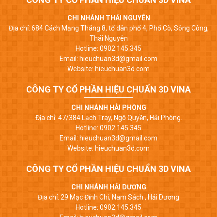
CHI NHÁNH THÁI NGUYÊN
Địa chỉ: 684 Cách Mạng Tháng 8, tổ dân phố 4, Phố Cò, Sông Công,
Thái Nguyên
Hotline: 0902.145.345
Email: hieuchuan3d@gmail.com
Website: hieuchuan3d.com
CÔNG TY CỔ PHẦN HIỆU CHUẨN 3D VINA
CHI NHÁNH HẢI PHÒNG
Địa chỉ: 47/384 Lạch Tray, Ngô Quyền, Hải Phòng.
Hotline: 0902.145.345
Email: hieuchuan3d@gmail.com
Website: hieuchuan3d.com
CÔNG TY CỔ PHẦN HIỆU CHUẨN 3D VINA
CHI NHÁNH HẢI DƯƠNG
Địa chỉ: 29 Mạc Đĩnh Chi, Nam Sách , Hải Dương
Hotline: 0902.145.345