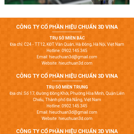
CÔNG TY CỔ PHẦN HIỆU CHUẨN 3D VINA
TRỤ SỞ MIỀN BẮC
Địa chỉ: C24 - TT12, KĐT Văn Quán, Hà Đông, Hà Nội, Việt Nam
Hotline: 0902.145.345
Email: hieuchuan3d@gmail.com
Website: hieuchuan3d.com
CÔNG TY CỔ PHẦN HIỆU CHUẨN 3D VINA
TRỤ SỞ MIỀN TRUNG
Địa chỉ: Số 17, Đường Đồng Khởi, Phường Hòa Minh, Quận Liên
Chiểu, Thành phố Đà Nẵng, Việt Nam
Hotline: 0902.145.345
Email: hieuchuan3d@gmail.com
Website: hieuchuan3d.com
CÔNG TY CỔ PHẦN HIỆU CHUẨN 3D VINA