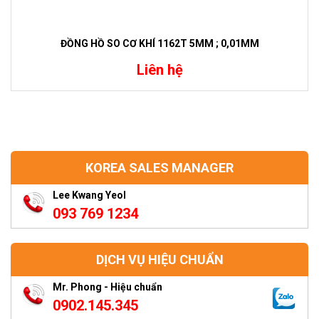
ĐỒNG HỒ SO CƠ KHÍ 1162T 5MM ; 0,01MM
Liên hệ
KOREA SALES MANAGER
Lee Kwang Yeol
093 769 1234
DỊCH VỤ HIỆU CHUẨN
Mr. Phong - Hiệu chuẩn
0902.145.345