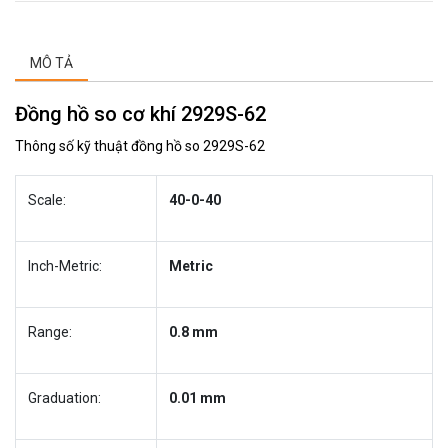
MÔ TẢ
Đồng hồ so cơ khí 2929S-62
Thông số kỹ thuật đồng hồ so 2929S-62
Scale:
40-0-40
Inch-Metric:
Metric
Range:
0.8 mm
Graduation:
0.01 mm