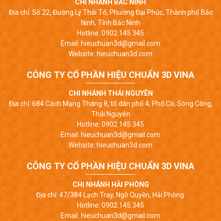
CHI NHÁNH BẮC NINH
Địa chỉ: Số 22, Đường Lý Thái Tổ, Phường Đại Phúc, Thành phố Bắc
Ninh, Tỉnh Bắc Ninh
Hotline: 0902.145.345
Email: hieuchuan3d@gmail.com
Website: hieuchuan3d.com
CÔNG TY CỔ PHẦN HIỆU CHUẨN 3D VINA
CHI NHÁNH THÁI NGUYÊN
Địa chỉ: 684 Cách Mạng Tháng 8, tổ dân phố 4, Phố Cò, Sông Công,
Thái Nguyên
Hotline: 0902.145.345
Email: hieuchuan3d@gmail.com
Website: hieuchuan3d.com
CÔNG TY CỔ PHẦN HIỆU CHUẨN 3D VINA
CHI NHÁNH HẢI PHÒNG
Địa chỉ: 47/384 Lạch Tray, Ngô Quyền, Hải Phòng.
Hotline: 0902.145.345
Email: hieuchuan3d@gmail.com