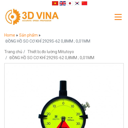
Home
»
Sản phẩm
»
ĐỒNG HỒ SO CƠ KHÍ 2929S-62 0,8MM ; 0,01MM
Trang chủ
Thiết bị đo lường Mitutoyo
ĐỒNG HỒ SO CƠ KHÍ 2929S-62 0,8MM ; 0,01MM