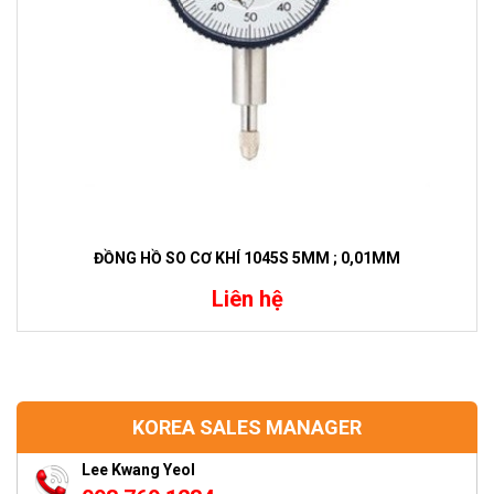
ĐỒNG HỒ SO CƠ KHÍ 1045S 5MM ; 0,01MM
Liên hệ
KOREA SALES MANAGER
Lee Kwang Yeol