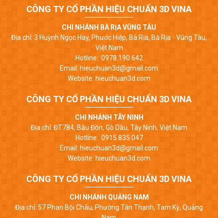
CÔNG TY CỔ PHẦN HIỆU CHUẨN 3D VINA
CHI NHÁNH BÀ RỊA VŨNG TÀU
Địa chỉ: 3 Huỳnh Ngọc Hay, Phước Hiệp, Bà Rịa, Bà Rịa - Vũng Tàu,
Việt Nam
Hotline: 0978.190.642
Email: hieuchuan3d@gmail.com
Website: hieuchuan3d.com
CÔNG TY CỔ PHẦN HIỆU CHUẨN 3D VINA
CHI NHÁNH TÂY NINH
Địa chỉ: ĐT784, Bầu Đồn, Gò Dầu, Tây Ninh, Việt Nam
Hotline: 0915.835.047
Email: hieuchuan3d@gmail.com
Website: hieuchuan3d.com
CÔNG TY CỔ PHẦN HIỆU CHUẨN 3D VINA
CHI NHÁNH QUẢNG NAM
Địa chỉ: 57 Phan Bội Châu, Phường Tân Thạnh, Tam Kỳ, Quảng
Nam