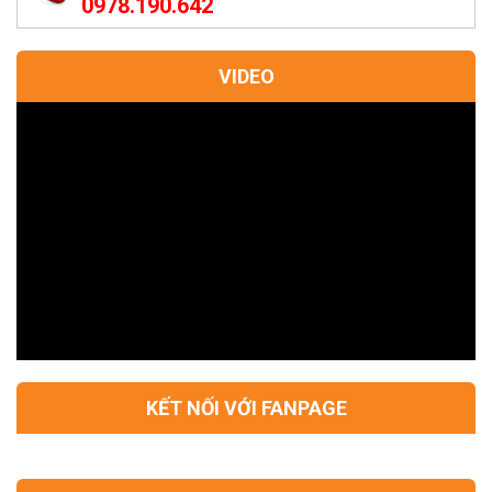
0978.190.642
VIDEO
KẾT NỐI VỚI FANPAGE