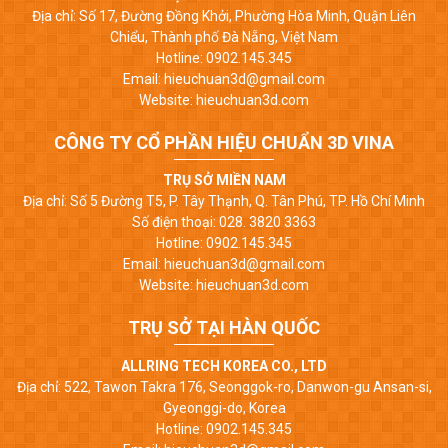
Địa chỉ: Số 17, Đường Đồng Khởi, Phường Hòa Minh, Quận Liên
Chiểu, Thành phố Đà Nẵng, Việt Nam
Hotline: 0902.145.345
Email: hieuchuan3d@gmail.com
Website: hieuchuan3d.com
CÔNG TY CỔ PHẦN HIỆU CHUẨN 3D VINA
TRỤ SỞ MIỀN NAM
Địa chỉ: Số 5 Đường T5, P. Tây Thạnh, Q. Tân Phú, TP. Hồ Chí Minh
Số điện thoại: 028. 3820 3363
Hotline: 0902.145.345
Email: hieuchuan3d@gmail.com
Website: hieuchuan3d.com
TRỤ SỞ TẠI HÀN QUỐC
ALLRING TECH KOREA CO., LTD
Địa chỉ: 522, Tawon Takra 176, Seonggok-ro, Danwon-gu Ansan-si,
Gyeonggi-do, Korea
Hotline: 0902.145.345