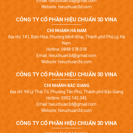
Email: hieuchuan3d@gmail.com
Website: hieuchuan3d.com
CÔNG TY CỔ PHẦN HIỆU CHUẨN 3D VINA
CHI NHÁNH HÀ NAM
Địa chỉ: 141, Biên Hòa, Phường Minh Khai, Thành phố Phủ Lý, Hà
Nam
Hotline: 0848.978.018
Email: hieuchuan3d@gmail.com
Website: hieuchuan3d.com
CÔNG TY CỔ PHẦN HIỆU CHUẨN 3D VINA
CHI NHÁNH BẮC GIANG
Địa chỉ: 94 Lý Thái Tổ, Phường Tân Phú, Thành phố Bắc Giang
Hotline: 0902.145.345
Email: hieuchuan3d@gmail.com
Website: hieuchuan3d.com
CÔNG TY CỔ PHẦN HIỆU CHUẨN 3D VINA