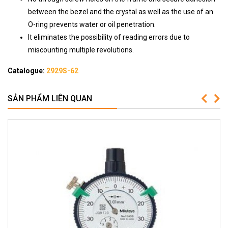
between the bezel and the crystal as well as the use of an
O-ring prevents water or oil penetration.
It eliminates the possibility of reading errors due to
miscounting multiple revolutions.
Catalogue:
2929S-62
SẢN PHẨM LIÊN QUAN