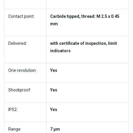
Contact point:
Carbide tipped, thread: M 2.5 x 0.45
mm
Delivered:
with certificate of inspection, limit
indicators
One revolution:
Yes
Shockproof:
Yes
IP52:
Yes
Range:
7 µm