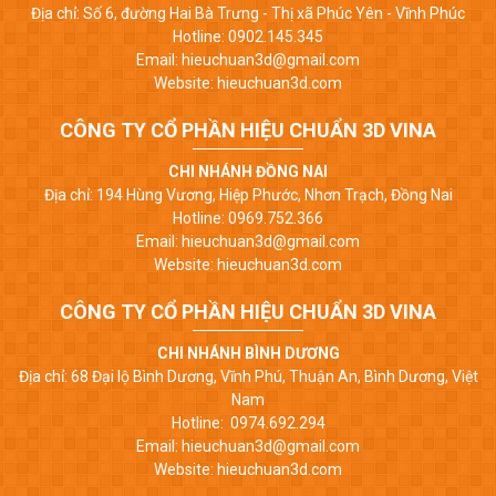
Địa chỉ: Số 6, đường Hai Bà Trưng - Thị xã Phúc Yên - Vĩnh Phúc
Hotline: 0902.145.345
Email: hieuchuan3d@gmail.com
Website: hieuchuan3d.com
CÔNG TY CỔ PHẦN HIỆU CHUẨN 3D VINA
CHI NHÁNH ĐỒNG NAI
Địa chỉ: 194 Hùng Vương, Hiệp Phước, Nhơn Trạch, Đồng Nai
Hotline: 0969.752.366
Email: hieuchuan3d@gmail.com
Website: hieuchuan3d.com
CÔNG TY CỔ PHẦN HIỆU CHUẨN 3D VINA
CHI NHÁNH BÌNH DƯƠNG
Địa chỉ: 68 Đại lộ Bình Dương, Vĩnh Phú, Thuận An, Bình Dương, Việt
Nam
Hotline: 0974.692.294
Email: hieuchuan3d@gmail.com
Website: hieuchuan3d.com