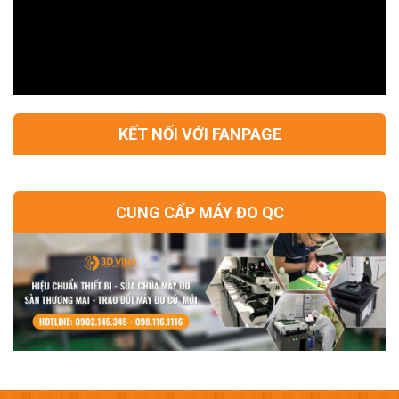
KẾT NỐI VỚI FANPAGE
CUNG CẤP MÁY ĐO QC