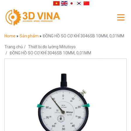
Home
»
Sản phẩm
»
ĐỒNG HỒ SO CƠ KHÍ 3046SB 10MM, 0,01MM
Trang chủ
Thiết bị đo lường Mitutoyo
ĐỒNG HỒ SO CƠ KHÍ 3046SB 10MM, 0,01MM