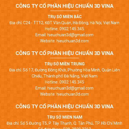
CÔNG TY CỔ PHẦN HIỆU CHUẨN 3D VINA
TRỤ SỞ MIỀN BẮC
Địa chỉ: C24 - TT12, KĐT Văn Quán, Hà Đông, Hà Nội, Việt Nam
Hotline: 0902.145.345
Email: hieuchuan3d@gmail.com
Website: hieuchuan3d.com
CÔNG TY CỔ PHẦN HIỆU CHUẨN 3D VINA
TRỤ SỞ MIỀN TRUNG
Địa chỉ: Số 17, Đường Đồng Khởi, Phường Hòa Minh, Quận Liên
Chiểu, Thành phố Đà Nẵng, Việt Nam
Hotline: 0902.145.345
Email: hieuchuan3d@gmail.com
Website: hieuchuan3d.com
CÔNG TY CỔ PHẦN HIỆU CHUẨN 3D VINA
TRỤ SỞ MIỀN NAM
Địa chỉ: Số 5 Đường T5, P. Tây Thạnh, Q. Tân Phú, TP. Hồ Chí Minh