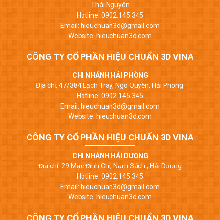
Thái Nguyên
Hotline: 0902.145.345
Email: hieuchuan3d@gmail.com
Website: hieuchuan3d.com
CÔNG TY CỔ PHẦN HIỆU CHUẨN 3D VINA
CHI NHÁNH HẢI PHÒNG
Địa chỉ: 47/384 Lạch Tray, Ngô Quyền, Hải Phòng.
Hotline: 0902.145.345
Email: hieuchuan3d@gmail.com
Website: hieuchuan3d.com
CÔNG TY CỔ PHẦN HIỆU CHUẨN 3D VINA
CHI NHÁNH HẢI DƯƠNG
Địa chỉ: 29 Mạc Đĩnh Chi, Nam Sách , Hải Dương
Hotline: 0902.145.345
Email: hieuchuan3d@gmail.com
Website: hieuchuan3d.com
CÔNG TY CỔ PHẦN HIỆU CHUẨN 3D VINA