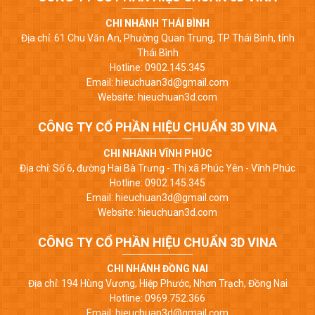
CHI NHÁNH THÁI BÌNH
Địa chỉ: 61 Chu Văn An, Phường Quan Trung, TP Thái Bình, tỉnh
Thái Bình
Hotline: 0902.145.345
Email: hieuchuan3d@gmail.com
Website: hieuchuan3d.com
CÔNG TY CỔ PHẦN HIỆU CHUẨN 3D VINA
CHI NHÁNH VĨNH PHÚC
Địa chỉ: Số 6, đường Hai Bà Trưng - Thị xã Phúc Yên - Vĩnh Phúc
Hotline: 0902.145.345
Email: hieuchuan3d@gmail.com
Website: hieuchuan3d.com
CÔNG TY CỔ PHẦN HIỆU CHUẨN 3D VINA
CHI NHÁNH ĐỒNG NAI
Địa chỉ: 194 Hùng Vương, Hiệp Phước, Nhơn Trạch, Đồng Nai
Hotline: 0969.752.366
Email: hieuchuan3d@gmail.com