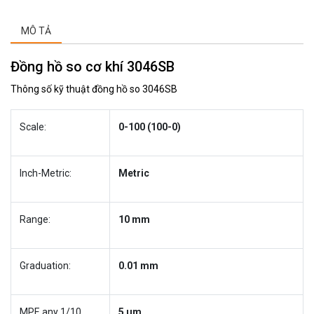
MÔ TẢ
Đồng hồ so cơ khí 3046SB
Thông số kỹ thuật đồng hồ so 3046SB
Scale:
0-100 (100-0)
Inch-Metric:
Metric
Range:
10 mm
Graduation:
0.01 mm
MPE any 1/10
5 µm