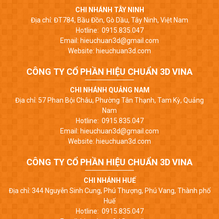
CHI NHÁNH TÂY NINH
Địa chỉ: ĐT784, Bầu Đồn, Gò Dầu, Tây Ninh, Việt Nam
Hotline: 0915.835.047
Email: hieuchuan3d@gmail.com
Website: hieuchuan3d.com
CÔNG TY CỔ PHẦN HIỆU CHUẨN 3D VINA
CHI NHÁNH QUẢNG NAM
Địa chỉ: 57 Phan Bội Châu, Phường Tân Thạnh, Tam Kỳ, Quảng
Nam
Hotline: 0915.835.047
Email: hieuchuan3d@gmail.com
Website: hieuchuan3d.com
CÔNG TY CỔ PHẦN HIỆU CHUẨN 3D VINA
CHI NHÁNH HUẾ
Địa chỉ: 344 Nguyễn Sinh Cung, Phú Thượng, Phú Vang, Thành phố
Huế
Hotline: 0915.835.047