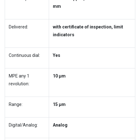
mm
Delivered:
with certificate of inspection, limit
indicators
Continuous dial:
Yes
MPE any 1
10 µm
revolution:
Range:
15 µm
Digital/Analog:
Analog