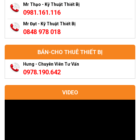
Mr Thạo - Kỹ Thuật Thiết Bị
0981.161.116
Mr Đạt - Kỹ Thuật Thiết Bị
0848 978 018
BÁN-CHO THUÊ THIẾT BỊ
Hưng - Chuyên Viên Tư Vấn
0978.190.642
VIDEO