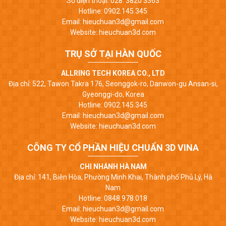
Số điện thoại: 028. 3820 3363
Hotline: 0902.145.345
Email: hieuchuan3d@gmail.com
Website: hieuchuan3d.com
TRỤ SỞ TẠI HÀN QUỐC
ALLRING TECH KOREA CO., LTD
Địa chỉ: 522, Tawon Takra 176, Seonggok-ro, Danwon-gu Ansan-si,
Gyeonggi-do, Korea
Hotline: 0902.145.345
Email: hieuchuan3d@gmail.com
Website: hieuchuan3d.com
CÔNG TY CỔ PHẦN HIỆU CHUẨN 3D VINA
CHI NHÁNH HÀ NAM
Địa chỉ: 141, Biên Hòa, Phường Minh Khai, Thành phố Phủ Lý, Hà
Nam
Hotline: 0848.978.018
Email: hieuchuan3d@gmail.com
Website: hieuchuan3d.com