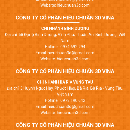
Website: hieuchuan3d.com
CÔNG TY CỔ PHẦN HIỆU CHUẨN 3D VINA
CHI NHÁNH BÌNH DƯƠNG
Địa chỉ: 68 Đại lộ Bình Dương, Vĩnh Phú, Thuận An, Bình Dương, Việt
Nam
Hotline: 0974.692.294
Email: hieuchuan3d@gmail.com
Website: hieuchuan3d.com
CÔNG TY CỔ PHẦN HIỆU CHUẨN 3D VINA
CHI NHÁNH BÀ RỊA VŨNG TÀU
Địa chỉ: 3 Huỳnh Ngọc Hay, Phước Hiệp, Bà Rịa, Bà Rịa - Vũng Tàu,
Việt Nam
Hotline: 0978.190.642
Email: hieuchuan3d@gmail.com
Website: hieuchuan3d.com
CÔNG TY CỔ PHẦN HIỆU CHUẨN 3D VINA