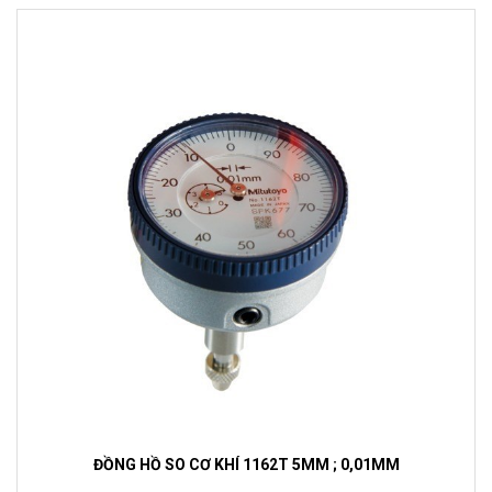
ĐỒNG HỒ SO CƠ KHÍ 1162T 5MM ; 0,01MM