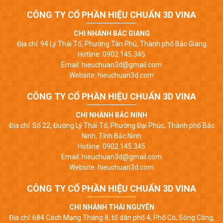
CÔNG TY CỔ PHẦN HIỆU CHUẨN 3D VINA
CHI NHÁNH BẮC GIANG
Địa chỉ: 94 Lý Thái Tổ, Phường Tân Phú, Thành phố Bắc Giang
Hotline: 0902.145.345
Email: hieuchuan3d@gmail.com
Website: hieuchuan3d.com
CÔNG TY CỔ PHẦN HIỆU CHUẨN 3D VINA
CHI NHÁNH BẮC NINH
Địa chỉ: Số 22, Đường Lý Thái Tổ, Phường Đại Phúc, Thành phố Bắc
Ninh, Tỉnh Bắc Ninh
Hotline: 0902.145.345
Email: hieuchuan3d@gmail.com
Website: hieuchuan3d.com
CÔNG TY CỔ PHẦN HIỆU CHUẨN 3D VINA
CHI NHÁNH THÁI NGUYÊN
Địa chỉ: 684 Cách Mạng Tháng 8, tổ dân phố 4, Phố Cò, Sông Công,