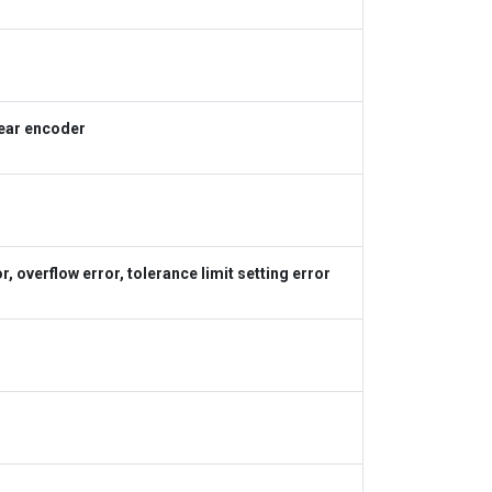
ear encoder
 overflow error, tolerance limit setting error