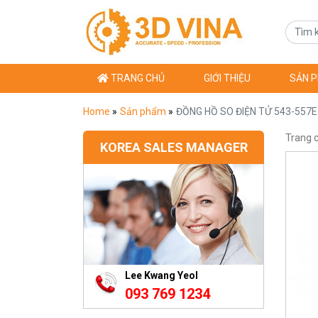
TRANG CHỦ
GIỚI THIỆU
SẢN 
Home
»
Sản phẩm
»
ĐỒNG HỒ SO ĐIỆN TỬ 543-557E
Trang 
KOREA SALES MANAGER
Lee Kwang Yeol
093 769 1234