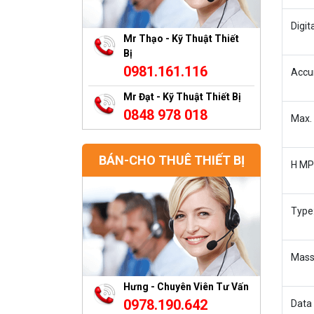
Digit
Mr Thạo - Kỹ Thuật Thiết
Bị
0981.161.116
Accu
Mr Đạt - Kỹ Thuật Thiết Bị
0848 978 018
Max. 
BÁN-CHO THUÊ THIẾT BỊ
H MPE
Type
Mass
Hưng - Chuyên Viên Tư Vấn
0978.190.642
Data 