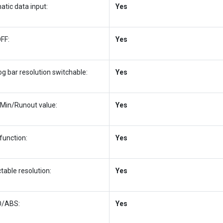
atic data input:
Yes
FF:
Yes
g bar resolution switchable:
Yes
Min/Runout value:
Yes
function:
Yes
table resolution:
Yes
/ABS:
Yes