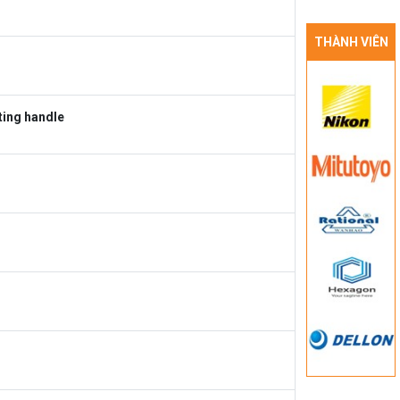
THÀNH VIÊN
ting handle