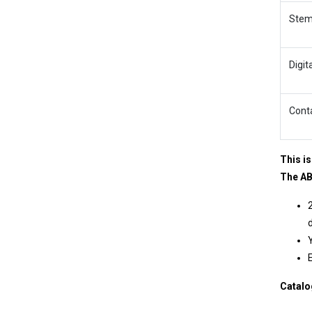
Stem
Digit
Conta
This is
The AB
d
Catalo