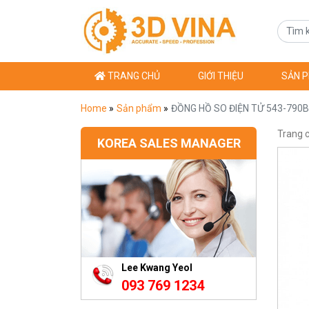
TRANG CHỦ
GIỚI THIỆU
SẢN 
Home
»
Sản phẩm
»
ĐỒNG HỒ SO ĐIỆN TỬ 543-790B
Trang 
KOREA SALES MANAGER
Lee Kwang Yeol
093 769 1234