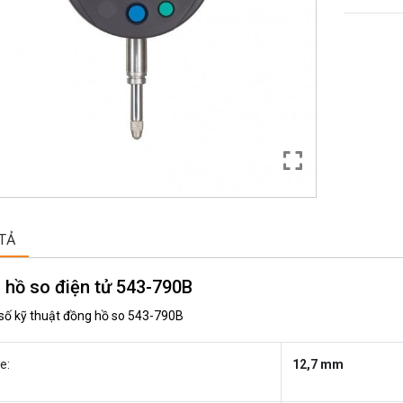
TẢ
 hồ so điện tử 543-790B
số kỹ thuật đồng hồ so 543-790B
e:
12,7 mm