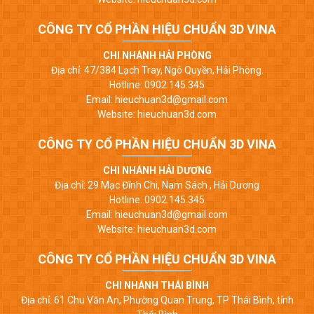
CÔNG TY CỔ PHẦN HIỆU CHUẨN 3D VINA
CHI NHÁNH HẢI PHÒNG
Địa chỉ: 47/384 Lạch Tray, Ngô Quyền, Hải Phòng.
Hotline: 0902.145.345
Email: hieuchuan3d@gmail.com
Website: hieuchuan3d.com
CÔNG TY CỔ PHẦN HIỆU CHUẨN 3D VINA
CHI NHÁNH HẢI DƯƠNG
Địa chỉ: 29 Mạc Đĩnh Chi, Nam Sách , Hải Dương
Hotline: 0902.145.345
Email: hieuchuan3d@gmail.com
Website: hieuchuan3d.com
CÔNG TY CỔ PHẦN HIỆU CHUẨN 3D VINA
CHI NHÁNH THÁI BÌNH
Địa chỉ: 61 Chu Văn An, Phường Quan Trung, TP Thái Bình, tỉnh