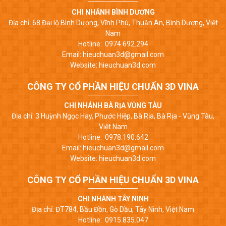
CHI NHÁNH BÌNH DƯƠNG
Địa chỉ: 68 Đại lộ Bình Dương, Vĩnh Phú, Thuận An, Bình Dương, Việt
Nam
Hotline: 0974.692.294
Email: hieuchuan3d@gmail.com
Website: hieuchuan3d.com
CÔNG TY CỔ PHẦN HIỆU CHUẨN 3D VINA
CHI NHÁNH BÀ RỊA VŨNG TÀU
Địa chỉ: 3 Huỳnh Ngọc Hay, Phước Hiệp, Bà Rịa, Bà Rịa - Vũng Tàu,
Việt Nam
Hotline: 0978.190.642
Email: hieuchuan3d@gmail.com
Website: hieuchuan3d.com
CÔNG TY CỔ PHẦN HIỆU CHUẨN 3D VINA
CHI NHÁNH TÂY NINH
Địa chỉ: ĐT784, Bầu Đồn, Gò Dầu, Tây Ninh, Việt Nam
Hotline: 0915.835.047