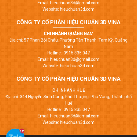
Email: hieuchuan3d@gmail.com
Website: hieuchuan3d.com
CÔNG TY CỔ PHẦN HIỆU CHUẨN 3D VINA
CHI NHÁNH QUẢNG NAM
Địa chỉ: 57 Phan Bội Châu, Phường Tân Thạnh, Tam Kỳ, Quảng
Nam
Hotline: 0915.835.047
Email: hieuchuan3d@gmail.com
Website: hieuchuan3d.com
CÔNG TY CỔ PHẦN HIỆU CHUẨN 3D VINA
CHI NHÁNH HUẾ
Địa chỉ: 344 Nguyễn Sinh Cung, Phú Thượng, Phú Vang, Thành phố
Huế
Hotline: 0915.835.047
Email: hieuchuan3d@gmail.com
Website: hieuchuan3d.com