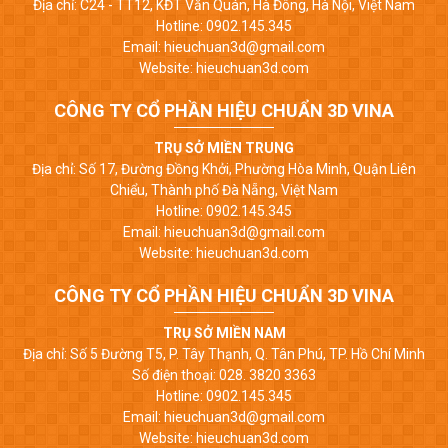
Địa chỉ: C24 - TT12, KĐT Văn Quán, Hà Đông, Hà Nội, Việt Nam
Hotline: 0902.145.345
Email: hieuchuan3d@gmail.com
Website: hieuchuan3d.com
CÔNG TY CỔ PHẦN HIỆU CHUẨN 3D VINA
TRỤ SỞ MIỀN TRUNG
Địa chỉ: Số 17, Đường Đồng Khởi, Phường Hòa Minh, Quận Liên
Chiểu, Thành phố Đà Nẵng, Việt Nam
Hotline: 0902.145.345
Email: hieuchuan3d@gmail.com
Website: hieuchuan3d.com
CÔNG TY CỔ PHẦN HIỆU CHUẨN 3D VINA
TRỤ SỞ MIỀN NAM
Địa chỉ: Số 5 Đường T5, P. Tây Thạnh, Q. Tân Phú, TP. Hồ Chí Minh
Số điện thoại: 028. 3820 3363
Hotline: 0902.145.345
Email: hieuchuan3d@gmail.com
Website: hieuchuan3d.com