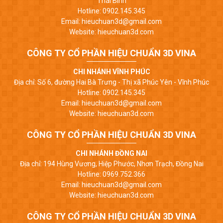
Thái Bình
Hotline: 0902.145.345
Email: hieuchuan3d@gmail.com
Website: hieuchuan3d.com
CÔNG TY CỔ PHẦN HIỆU CHUẨN 3D VINA
CHI NHÁNH VĨNH PHÚC
Địa chỉ: Số 6, đường Hai Bà Trưng - Thị xã Phúc Yên - Vĩnh Phúc
Hotline: 0902.145.345
Email: hieuchuan3d@gmail.com
Website: hieuchuan3d.com
CÔNG TY CỔ PHẦN HIỆU CHUẨN 3D VINA
CHI NHÁNH ĐỒNG NAI
Địa chỉ: 194 Hùng Vương, Hiệp Phước, Nhơn Trạch, Đồng Nai
Hotline: 0969.752.366
Email: hieuchuan3d@gmail.com
Website: hieuchuan3d.com
CÔNG TY CỔ PHẦN HIỆU CHUẨN 3D VINA