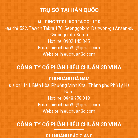
TRỤ SỞ TẠI HÀN QUỐC
ALLRING TECH KOREA CO., LTD
Địa chỉ: 522, Tawon Takra 176, Seonggok-ro, Danwon-gu Ansan-si,
Gyeonggi-do, Korea
Hotline: 0902.145.345
Email: hieuchuan3d@gmail.com
Website: hieuchuan3d.com
CÔNG TY CỔ PHẦN HIỆU CHUẨN 3D VINA
CHI NHÁNH HÀ NAM
Địa chỉ: 141, Biên Hòa, Phường Minh Khai, Thành phố Phủ Lý, Hà
Nam
Hotline: 0848.978.018
Email: hieuchuan3d@gmail.com
Website: hieuchuan3d.com
CÔNG TY CỔ PHẦN HIỆU CHUẨN 3D VINA
CHI NHÁNH BẮC GIANG