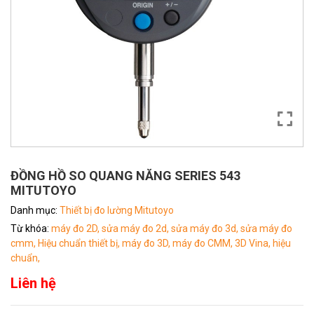
ĐỒNG HỒ SO QUANG NĂNG SERIES 543
MITUTOYO
Danh mục:
Thiết bị đo lường Mitutoyo
Từ khóa:
máy đo 2D,
sửa máy đo 2d,
sửa máy đo 3d,
sửa máy đo
cmm,
Hiệu chuẩn thiết bị,
máy đo 3D,
máy đo CMM,
3D Vina,
hiệu
chuẩn,
Liên hệ