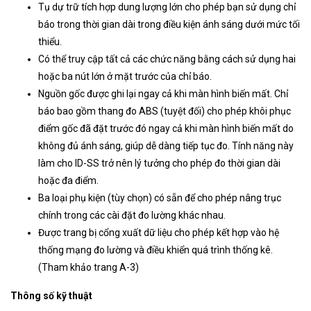
Tụ dự trữ tích hợp dung lượng lớn cho phép bạn sử dụng chỉ
báo trong thời gian dài trong điều kiện ánh sáng dưới mức tối
thiểu.
Có thể truy cập tất cả các chức năng bằng cách sử dụng hai
hoặc ba nút lớn ở mặt trước của chỉ báo.
Nguồn gốc được ghi lại ngay cả khi màn hình biến mất. Chỉ
báo bao gồm thang đo ABS (tuyệt đối) cho phép khôi phục
điểm gốc đã đặt trước đó ngay cả khi màn hình biến mất do
không đủ ánh sáng, giúp dễ dàng tiếp tục đo. Tính năng này
làm cho ID-SS trở nên lý tưởng cho phép đo thời gian dài
hoặc đa điểm.
Ba loại phụ kiện (tùy chọn) có sẵn để cho phép nâng trục
chính trong các cài đặt đo lường khác nhau.
Được trang bị cổng xuất dữ liệu cho phép kết hợp vào hệ
thống mạng đo lường và điều khiển quá trình thống kê.
(Tham khảo trang A-3)
Thông số kỹ thuật