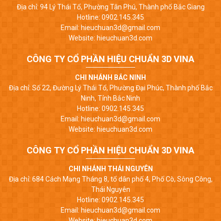
Địa chỉ: 94 Lý Thái Tổ, Phường Tân Phú, Thành phố Bắc Giang
Hotline: 0902.145.345
Email: hieuchuan3d@gmail.com
Website: hieuchuan3d.com
CÔNG TY CỔ PHẦN HIỆU CHUẨN 3D VINA
CHI NHÁNH BẮC NINH
Địa chỉ: Số 22, Đường Lý Thái Tổ, Phường Đại Phúc, Thành phố Bắc
Ninh, Tỉnh Bắc Ninh
Hotline: 0902.145.345
Email: hieuchuan3d@gmail.com
Website: hieuchuan3d.com
CÔNG TY CỔ PHẦN HIỆU CHUẨN 3D VINA
CHI NHÁNH THÁI NGUYÊN
Địa chỉ: 684 Cách Mạng Tháng 8, tổ dân phố 4, Phố Cò, Sông Công,
Thái Nguyên
Hotline: 0902.145.345
Email: hieuchuan3d@gmail.com
Website: hieuchuan3d.com