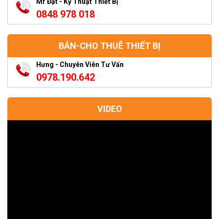
Mr Đạt - Kỹ Thuật Thiết Bị
0848 978 018
BÁN-CHO THUÊ THIẾT BỊ
Hưng - Chuyên Viên Tư Vấn
0978.190.642
VIDEO