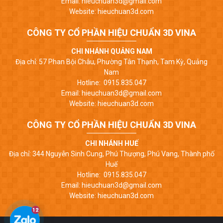
Email: hieuchuan3d@gmail.com
Website: hieuchuan3d.com
CÔNG TY CỔ PHẦN HIỆU CHUẨN 3D VINA
CHI NHÁNH QUẢNG NAM
Địa chỉ: 57 Phan Bội Châu, Phường Tân Thạnh, Tam Kỳ, Quảng
Nam
Hotline: 0915.835.047
Email: hieuchuan3d@gmail.com
Website: hieuchuan3d.com
CÔNG TY CỔ PHẦN HIỆU CHUẨN 3D VINA
CHI NHÁNH HUẾ
Địa chỉ: 344 Nguyễn Sinh Cung, Phú Thượng, Phú Vang, Thành phố
Huế
Hotline: 0915.835.047
Email: hieuchuan3d@gmail.com
Website: hieuchuan3d.com