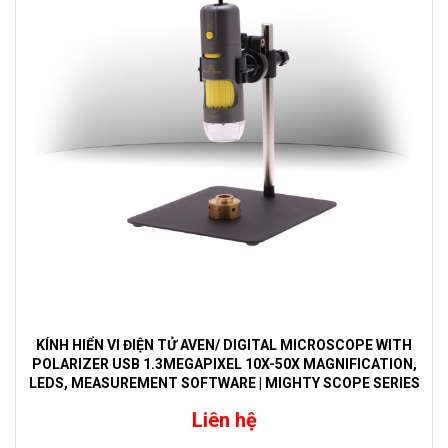
KÍNH HIỂN VI ĐIỆN TỬ AVEN/ DIGITAL MICROSCOPE WITH
POLARIZER USB 1.3MEGAPIXEL 10X-50X MAGNIFICATION,
LEDS, MEASUREMENT SOFTWARE | MIGHTY SCOPE SERIES
Liên hệ