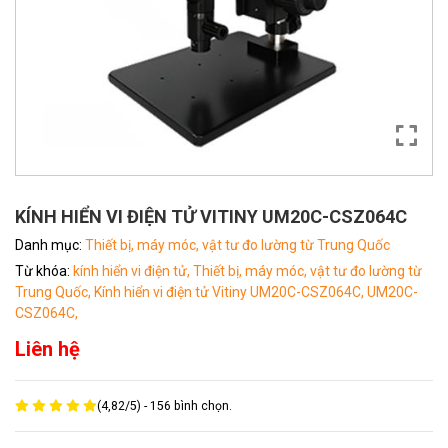
KÍNH HIỂN VI ĐIỆN TỬ VITINY UM20C-CSZ064C
Danh mục:
Thiết bị, máy móc, vật tư đo lường từ Trung Quốc
Từ khóa:
kính hiển vi điện tử,
Thiết bị, máy móc, vật tư đo lường từ
Trung Quốc,
Kính hiển vi điện tử Vitiny UM20C-CSZ064C,
UM20C-
CSZ064C,
Liên hệ
(
4,82
/
5
) -
156
bình chọn.