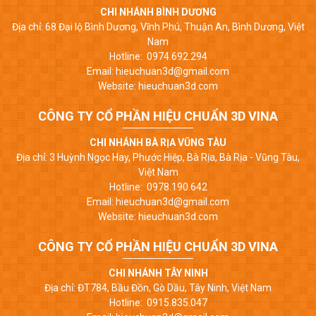
CHI NHÁNH BÌNH DƯƠNG
Địa chỉ: 68 Đại lộ Bình Dương, Vĩnh Phú, Thuận An, Bình Dương, Việt
Nam
Hotline: 0974.692.294
Email: hieuchuan3d@gmail.com
Website: hieuchuan3d.com
CÔNG TY CỔ PHẦN HIỆU CHUẨN 3D VINA
CHI NHÁNH BÀ RỊA VŨNG TÀU
Địa chỉ: 3 Huỳnh Ngọc Hay, Phước Hiệp, Bà Rịa, Bà Rịa - Vũng Tàu,
Việt Nam
Hotline: 0978.190.642
Email: hieuchuan3d@gmail.com
Website: hieuchuan3d.com
CÔNG TY CỔ PHẦN HIỆU CHUẨN 3D VINA
CHI NHÁNH TÂY NINH
Địa chỉ: ĐT784, Bầu Đồn, Gò Dầu, Tây Ninh, Việt Nam
Hotline: 0915.835.047