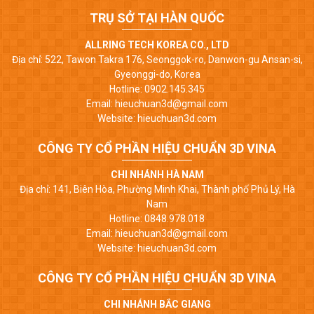
TRỤ SỞ TẠI HÀN QUỐC
ALLRING TECH KOREA CO., LTD
Địa chỉ: 522, Tawon Takra 176, Seonggok-ro, Danwon-gu Ansan-si,
Gyeonggi-do, Korea
Hotline: 0902.145.345
Email: hieuchuan3d@gmail.com
Website: hieuchuan3d.com
CÔNG TY CỔ PHẦN HIỆU CHUẨN 3D VINA
CHI NHÁNH HÀ NAM
Địa chỉ: 141, Biên Hòa, Phường Minh Khai, Thành phố Phủ Lý, Hà
Nam
Hotline: 0848.978.018
Email: hieuchuan3d@gmail.com
Website: hieuchuan3d.com
CÔNG TY CỔ PHẦN HIỆU CHUẨN 3D VINA
CHI NHÁNH BẮC GIANG