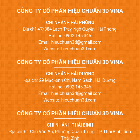
CÔNG TY CỔ PHẦN HIỆU CHUẨN 3D VINA
CHI NHÁNH HẢI PHÒNG
Địa chỉ: 47/384 Lạch Tray, Ngô Quyền, Hải Phòng.
Hotline: 0902.145.345
Email: hieuchuan3d@gmail.com
Website: hieuchuan3d.com
CÔNG TY CỔ PHẦN HIỆU CHUẨN 3D VINA
CHI NHÁNH HẢI DƯƠNG
Địa chỉ: 29 Mạc Đĩnh Chi, Nam Sách , Hải Dương
Hotline: 0902.145.345
Email: hieuchuan3d@gmail.com
Website: hieuchuan3d.com
CÔNG TY CỔ PHẦN HIỆU CHUẨN 3D VINA
CHI NHÁNH THÁI BÌNH
Địa chỉ: 61 Chu Văn An, Phường Quan Trung, TP Thái Bình, tỉnh
Thái Bình