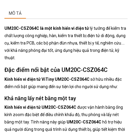
MÔ TẢ
UM20C-CSZ064C là một kính hiển vi điện tử
lý tưởng để kiểm tra
chất lượng công nghiệp, hàn, kiểm tra thiết bị điện tử di động, dụng
cụ, kiểm tra PCB, các bộ phận đùn nhựa, thiết bị y tế, nghiên cứu….
với khả năng phóng đại tốt, ứng dụng hiệu quả trong điện tử, kỹ
thuật.
Đặc điểm nổi bật của UM20C-CSZ064C
Kính hiển vi điện tử ViTiny UM20C-CSZ064C
sở hữu nhiều đặc
điểm nổi bật giúp mang đến sự tiện lợi cho người sử dụng như:
Khả năng lấy nét bằng một tay
Kính hiển vi điện tử UM20C-CSZ064C
được vận hành bằng ống
kính zoom đặc biệt để điều chỉnh khẩu độ, thu phóng và lấy nét
bằng một tay. Tính năng này giúp
UM20C-CSZ064C
hỗ trợ hiệu
quả người dùng trong quá trình sử dụng thiết bị, giúp tiết kiệm thời