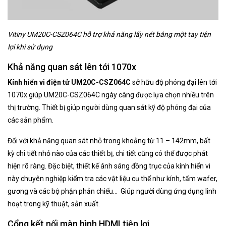
Vitiny UM20C-CSZ064C hỗ trợ khả năng lấy nét bằng một tay tiện
lợi khi sử dụng
Khả năng quan sát lên tới 1070x
Kính hiển vi điện tử UM20C-CSZ064C
sở hữu độ phóng đại lên tới
1070x giúp UM20C-CSZ064C ngày càng được lựa chọn nhiều trên
thị trường. Thiết bị giúp người dùng quan sát kỹ độ phóng đại của
các sản phẩm.
Đối với khả năng quan sát nhỏ trong khoảng từ 11 – 142mm, bất
kỳ chi tiết nhỏ nào của các thiết bị, chi tiết cũng có thể được phát
hiện rõ ràng. Đặc biệt, thiết kế ánh sáng đồng trục của kính hiển vi
này chuyên nghiệp kiểm tra các vật liệu cụ thể như kính, tấm wafer,
gương và các bộ phận phản chiếu… Giúp người dùng ứng dụng linh
hoạt trong kỹ thuật, sản xuất.
Cổng kết nối màn hình HDMI tiện lợi