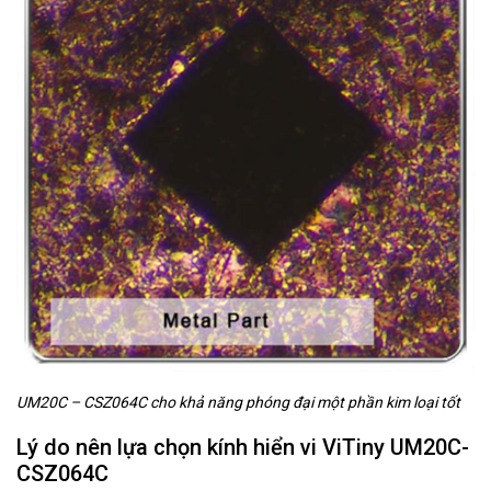
UM20C – CSZ064C cho khả năng phóng đại một phần kim loại tốt
Lý do nên lựa chọn kính hiển vi ViTiny UM20C-
CSZ064C