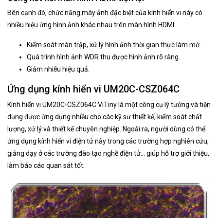
Bên cạnh đó, chức năng máy ảnh đặc biệt của kính hiển vi này có
nhiều hiệu ứng hình ảnh khác nhau trên màn hình HDMI:
Kiểm soát màn trập, xử lý hình ảnh thời gian thực làm mờ.
Quá trình hình ảnh WDR thu được hình ảnh rõ ràng.
Giảm nhiễu hiệu quả.
Ứng dụng kính hiển vi UM20C-CSZ064C
Kính hiển vi UM20C-CSZ064C ViTiny là một công cụ lý tưởng và tiện
dụng được ứng dụng nhiều cho các kỹ sư thiết kế, kiểm soát chất
lượng, xử lý và thiết kế chuyên nghiệp. Ngoài ra, người dùng có thể
ứng dụng kính hiển vi điện tử này trong các trường hợp nghiên cứu,
giảng dạy ở các trường đào tạo nghề điện tử… giúp hỗ trợ giới thiệu,
làm báo cáo quan sát tốt.