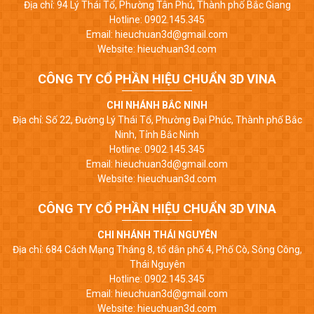
Địa chỉ: 94 Lý Thái Tổ, Phường Tân Phú, Thành phố Bắc Giang
Hotline: 0902.145.345
Email: hieuchuan3d@gmail.com
Website: hieuchuan3d.com
CÔNG TY CỔ PHẦN HIỆU CHUẨN 3D VINA
CHI NHÁNH BẮC NINH
Địa chỉ: Số 22, Đường Lý Thái Tổ, Phường Đại Phúc, Thành phố Bắc
Ninh, Tỉnh Bắc Ninh
Hotline: 0902.145.345
Email: hieuchuan3d@gmail.com
Website: hieuchuan3d.com
CÔNG TY CỔ PHẦN HIỆU CHUẨN 3D VINA
CHI NHÁNH THÁI NGUYÊN
Địa chỉ: 684 Cách Mạng Tháng 8, tổ dân phố 4, Phố Cò, Sông Công,
Thái Nguyên
Hotline: 0902.145.345
Email: hieuchuan3d@gmail.com
Website: hieuchuan3d.com