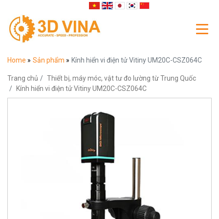
Home
»
Sản phẩm
»
Kính hiển vi điện tử Vitiny UM20C-CSZ064C
Trang chủ
Thiết bị, máy móc, vật tư đo lường từ Trung Quốc
Kính hiển vi điện tử Vitiny UM20C-CSZ064C