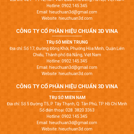
Hotline: 0902.145.345
Email: hieuchuan3d@gmail.com
Website: hieuchuan3d.com
CÔNG TY CỔ PHẦN HIỆU CHUẨN 3D VINA
TRỤ SỞ MIỀN TRUNG
Địa chỉ: Số 17, Đường Đồng Khởi, Phường Hòa Minh, Quận Liên
Chiểu, Thành phố Đà Nẵng, Việt Nam
Hotline: 0902.145.345
Email: hieuchuan3d@gmail.com
Website: hieuchuan3d.com
CÔNG TY CỔ PHẦN HIỆU CHUẨN 3D VINA
TRỤ SỞ MIỀN NAM
Địa chỉ: Số 5 Đường T5, P. Tây Thạnh, Q. Tân Phú, TP. Hồ Chí Minh
Số điện thoại: 028. 3820 3363
Hotline: 0902.145.345
Email: hieuchuan3d@gmail.com
Website: hieuchuan3d.com