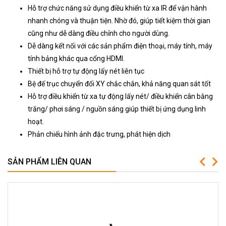
Hỗ trợ chức năng sử dụng điều khiển từ xa IR để vận hành
nhanh chóng và thuận tiện. Nhờ đó, giúp tiết kiệm thời gian
cũng như dễ dàng điều chỉnh cho người dùng.
Dễ dàng kết nối với các sản phẩm điện thoại, máy tính, máy
tính bảng khác qua cổng HDMI.
Thiết bị hỗ trợ tự động lấy nét liên tục
Bệ đế trục chuyển đổi XY chắc chắn, khả năng quan sát tốt
Hỗ trợ điều khiển từ xa tự động lấy nét/ điều khiển cân bằng
trắng/ phơi sáng / nguồn sáng giúp thiết bị ứng dụng linh
hoạt.
Phản chiếu hình ảnh đặc trưng, ​​phát hiện dịch
SẢN PHẨM LIÊN QUAN