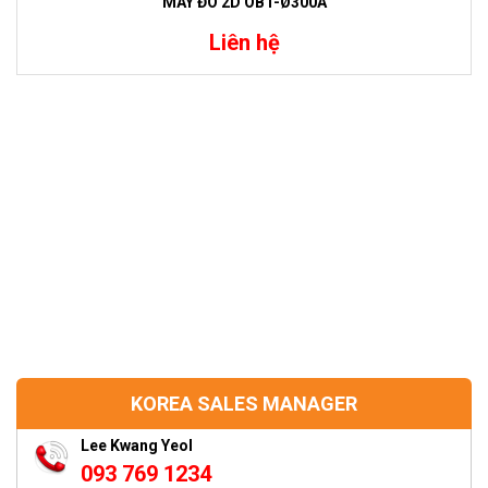
MÁY ĐO 2D OBT-Ø300A
Liên hệ
KOREA SALES MANAGER
Lee Kwang Yeol
093 769 1234