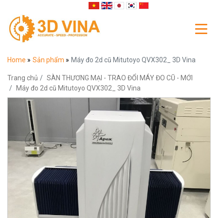
Home
»
Sản phẩm
»
Máy đo 2d cũ Mitutoyo QVX302_ 3D Vina
Trang chủ
SÀN THƯƠNG MẠI - TRAO ĐỔI MÁY ĐO CŨ - MỚI
Máy đo 2d cũ Mitutoyo QVX302_ 3D Vina