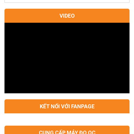
VIDEO
KẾT NỐI VỚI FANPAGE
CUNG CẤP MÁY ĐO QC