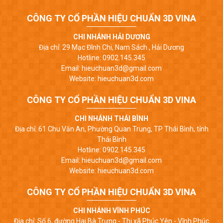
CÔNG TY CỔ PHẦN HIỆU CHUẨN 3D VINA
CHI NHÁNH HẢI DƯƠNG
Địa chỉ: 29 Mạc Đĩnh Chi, Nam Sách , Hải Dương
Hotline: 0902.145.345
Email: hieuchuan3d@gmail.com
Website: hieuchuan3d.com
CÔNG TY CỔ PHẦN HIỆU CHUẨN 3D VINA
CHI NHÁNH THÁI BÌNH
Địa chỉ: 61 Chu Văn An, Phường Quan Trung, TP Thái Bình, tỉnh
Thái Bình
Hotline: 0902.145.345
Email: hieuchuan3d@gmail.com
Website: hieuchuan3d.com
CÔNG TY CỔ PHẦN HIỆU CHUẨN 3D VINA
CHI NHÁNH VĨNH PHÚC
Địa chỉ: Số 6, đường Hai Bà Trưng - Thị xã Phúc Yên - Vĩnh Phúc