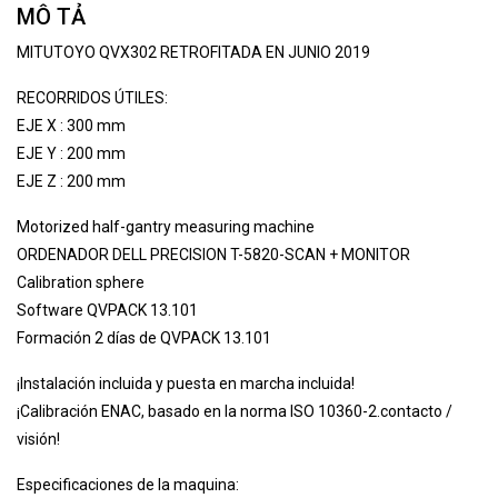
MÔ TẢ
MITUTOYO QVX302 RETROFITADA EN JUNIO 2019
RECORRIDOS ÚTILES:
EJE X : 300 mm
EJE Y : 200 mm
EJE Z : 200 mm
Motorized half-gantry measuring machine
ORDENADOR DELL PRECISION T-5820-SCAN + MONITOR
Calibration sphere
Software QVPACK 13.101
Formación 2 días de QVPACK 13.101
¡Instalación incluida y puesta en marcha incluida!
¡Calibración ENAC, basado en la norma ISO 10360-2.contacto /
visión!
Especificaciones de la maquina: