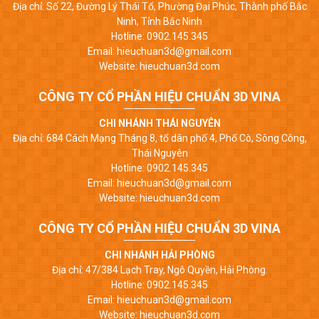
Địa chỉ: Số 22, Đường Lý Thái Tổ, Phường Đại Phúc, Thành phố Bắc
Ninh, Tỉnh Bắc Ninh
Hotline: 0902.145.345
Email: hieuchuan3d@gmail.com
Website: hieuchuan3d.com
CÔNG TY CỔ PHẦN HIỆU CHUẨN 3D VINA
CHI NHÁNH THÁI NGUYÊN
Địa chỉ: 684 Cách Mạng Tháng 8, tổ dân phố 4, Phố Cò, Sông Công,
Thái Nguyên
Hotline: 0902.145.345
Email: hieuchuan3d@gmail.com
Website: hieuchuan3d.com
CÔNG TY CỔ PHẦN HIỆU CHUẨN 3D VINA
CHI NHÁNH HẢI PHÒNG
Địa chỉ: 47/384 Lạch Tray, Ngô Quyền, Hải Phòng.
Hotline: 0902.145.345
Email: hieuchuan3d@gmail.com
Website: hieuchuan3d.com