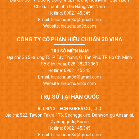
Chiểu, Thành phố Đà Nẵng, Việt Nam
Hotline: 0902.145.345
Email: hieuchuan3d@gmail.com
Website: hieuchuan3d.com
CÔNG TY CỔ PHẦN HIỆU CHUẨN 3D VINA
TRỤ SỞ MIỀN NAM
Địa chỉ: Số 5 Đường T5, P. Tây Thạnh, Q. Tân Phú, TP. Hồ Chí Minh
Số điện thoại: 028. 3820 3363
Hotline: 0902.145.345
Email: hieuchuan3d@gmail.com
Website: hieuchuan3d.com
TRỤ SỞ TẠI HÀN QUỐC
ALLRING TECH KOREA CO., LTD
Địa chỉ: 522, Tawon Takra 176, Seonggok-ro, Danwon-gu Ansan-si,
Gyeonggi-do, Korea
Hotline: 0902.145.345
Email: hieuchuan3d@gmail.com