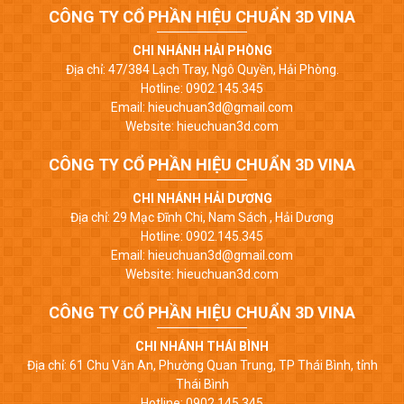
CÔNG TY CỔ PHẦN HIỆU CHUẨN 3D VINA
CHI NHÁNH HẢI PHÒNG
Địa chỉ: 47/384 Lạch Tray, Ngô Quyền, Hải Phòng.
Hotline: 0902.145.345
Email: hieuchuan3d@gmail.com
Website: hieuchuan3d.com
CÔNG TY CỔ PHẦN HIỆU CHUẨN 3D VINA
CHI NHÁNH HẢI DƯƠNG
Địa chỉ: 29 Mạc Đĩnh Chi, Nam Sách , Hải Dương
Hotline: 0902.145.345
Email: hieuchuan3d@gmail.com
Website: hieuchuan3d.com
CÔNG TY CỔ PHẦN HIỆU CHUẨN 3D VINA
CHI NHÁNH THÁI BÌNH
Địa chỉ: 61 Chu Văn An, Phường Quan Trung, TP Thái Bình, tỉnh
Thái Bình
Hotline: 0902.145.345