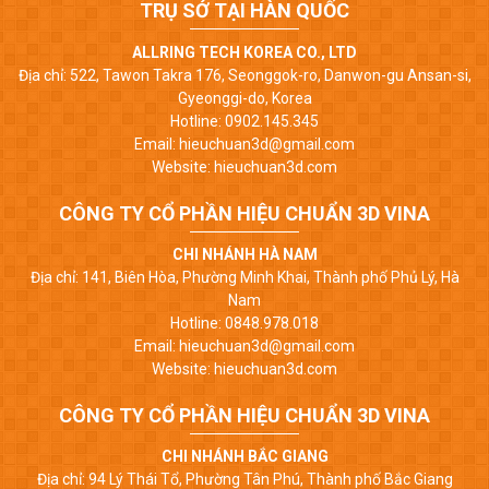
TRỤ SỞ TẠI HÀN QUỐC
ALLRING TECH KOREA CO., LTD
Địa chỉ: 522, Tawon Takra 176, Seonggok-ro, Danwon-gu Ansan-si,
Gyeonggi-do, Korea
Hotline: 0902.145.345
Email: hieuchuan3d@gmail.com
Website: hieuchuan3d.com
CÔNG TY CỔ PHẦN HIỆU CHUẨN 3D VINA
CHI NHÁNH HÀ NAM
Địa chỉ: 141, Biên Hòa, Phường Minh Khai, Thành phố Phủ Lý, Hà
Nam
Hotline: 0848.978.018
Email: hieuchuan3d@gmail.com
Website: hieuchuan3d.com
CÔNG TY CỔ PHẦN HIỆU CHUẨN 3D VINA
CHI NHÁNH BẮC GIANG
Địa chỉ: 94 Lý Thái Tổ, Phường Tân Phú, Thành phố Bắc Giang