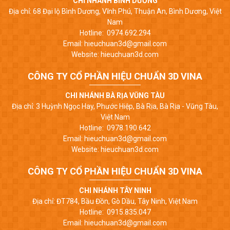
CHI NHÁNH BÌNH DƯƠNG
Địa chỉ: 68 Đại lộ Bình Dương, Vĩnh Phú, Thuận An, Bình Dương, Việt
Nam
Hotline: 0974.692.294
Email: hieuchuan3d@gmail.com
Website: hieuchuan3d.com
CÔNG TY CỔ PHẦN HIỆU CHUẨN 3D VINA
CHI NHÁNH BÀ RỊA VŨNG TÀU
Địa chỉ: 3 Huỳnh Ngọc Hay, Phước Hiệp, Bà Rịa, Bà Rịa - Vũng Tàu,
Việt Nam
Hotline: 0978.190.642
Email: hieuchuan3d@gmail.com
Website: hieuchuan3d.com
CÔNG TY CỔ PHẦN HIỆU CHUẨN 3D VINA
CHI NHÁNH TÂY NINH
Địa chỉ: ĐT784, Bầu Đồn, Gò Dầu, Tây Ninh, Việt Nam
Hotline: 0915.835.047
Email: hieuchuan3d@gmail.com