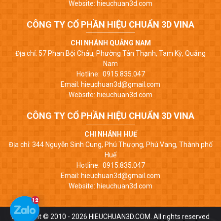
Website: hieuchuan3d.com
CÔNG TY CỔ PHẦN HIỆU CHUẨN 3D VINA
CHI NHÁNH QUẢNG NAM
Địa chỉ: 57 Phan Bội Châu, Phường Tân Thạnh, Tam Kỳ, Quảng
Nam
Hotline: 0915.835.047
Email: hieuchuan3d@gmail.com
Website: hieuchuan3d.com
CÔNG TY CỔ PHẦN HIỆU CHUẨN 3D VINA
CHI NHÁNH HUẾ
Địa chỉ: 344 Nguyễn Sinh Cung, Phú Thượng, Phú Vang, Thành phố
Huế
Hotline: 0915.835.047
Email: hieuchuan3d@gmail.com
Website: hieuchuan3d.com
Copyright © 2010 - 2026 HIEUCHUAN3D.COM. All rights reserved