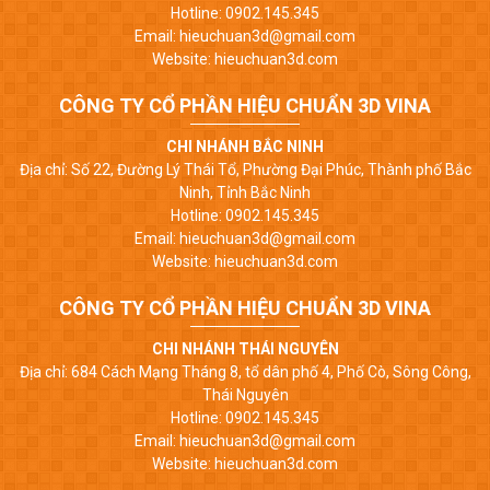
Hotline: 0902.145.345
Email: hieuchuan3d@gmail.com
Website: hieuchuan3d.com
CÔNG TY CỔ PHẦN HIỆU CHUẨN 3D VINA
CHI NHÁNH BẮC NINH
Địa chỉ: Số 22, Đường Lý Thái Tổ, Phường Đại Phúc, Thành phố Bắc
Ninh, Tỉnh Bắc Ninh
Hotline: 0902.145.345
Email: hieuchuan3d@gmail.com
Website: hieuchuan3d.com
CÔNG TY CỔ PHẦN HIỆU CHUẨN 3D VINA
CHI NHÁNH THÁI NGUYÊN
Địa chỉ: 684 Cách Mạng Tháng 8, tổ dân phố 4, Phố Cò, Sông Công,
Thái Nguyên
Hotline: 0902.145.345
Email: hieuchuan3d@gmail.com
Website: hieuchuan3d.com