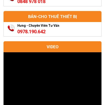
0848 978 018
BÁN-CHO THUÊ THIẾT BỊ
Hưng - Chuyên Viên Tư Vấn
0978.190.642
VIDEO