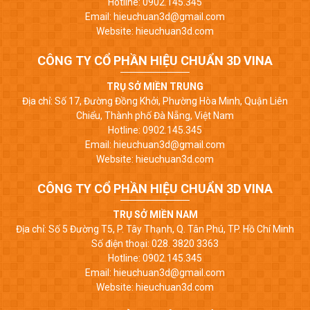
Hotline: 0902.145.345
Email: hieuchuan3d@gmail.com
Website: hieuchuan3d.com
CÔNG TY CỔ PHẦN HIỆU CHUẨN 3D VINA
TRỤ SỞ MIỀN TRUNG
Địa chỉ: Số 17, Đường Đồng Khởi, Phường Hòa Minh, Quận Liên
Chiểu, Thành phố Đà Nẵng, Việt Nam
Hotline: 0902.145.345
Email: hieuchuan3d@gmail.com
Website: hieuchuan3d.com
CÔNG TY CỔ PHẦN HIỆU CHUẨN 3D VINA
TRỤ SỞ MIỀN NAM
Địa chỉ: Số 5 Đường T5, P. Tây Thạnh, Q. Tân Phú, TP. Hồ Chí Minh
Số điện thoại: 028. 3820 3363
Hotline: 0902.145.345
Email: hieuchuan3d@gmail.com
Website: hieuchuan3d.com