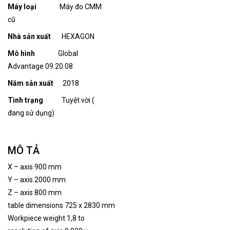
Máy loại
Máy đo CMM
cũ
Nhà sản xuất
HEXAGON
Mô hình
Global
Advantage 09.20.08
Năm sản xuất
2018
Tình trạng
Tuyệt vời (
đang sử dụng)
MÔ TẢ
X – axis 900 mm
Y – axis 2000 mm
Z – axis 800 mm
table dimensions 725 x 2830 mm
Workpiece weight 1,8 to