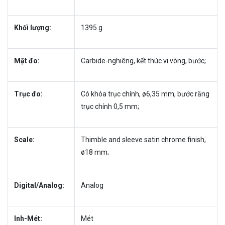
Khối lượng:
1395 g
Mặt đo:
Carbide-nghiêng, kết thúc vi vòng, bước;
Trục đo:
Có khóa trục chính, ø6,35 mm, bước răng
trục chính 0,5 mm;
Scale:
Thimble and sleeve satin chrome finish,
ø18 mm;
Digital/Analog:
Analog
Inh-Mét:
Mét