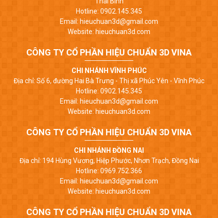
Thái Bình
Hotline: 0902.145.345
Email: hieuchuan3d@gmail.com
Website: hieuchuan3d.com
CÔNG TY CỔ PHẦN HIỆU CHUẨN 3D VINA
CHI NHÁNH VĨNH PHÚC
Địa chỉ: Số 6, đường Hai Bà Trưng - Thị xã Phúc Yên - Vĩnh Phúc
Hotline: 0902.145.345
Email: hieuchuan3d@gmail.com
Website: hieuchuan3d.com
CÔNG TY CỔ PHẦN HIỆU CHUẨN 3D VINA
CHI NHÁNH ĐỒNG NAI
Địa chỉ: 194 Hùng Vương, Hiệp Phước, Nhơn Trạch, Đồng Nai
Hotline: 0969.752.366
Email: hieuchuan3d@gmail.com
Website: hieuchuan3d.com
CÔNG TY CỔ PHẦN HIỆU CHUẨN 3D VINA