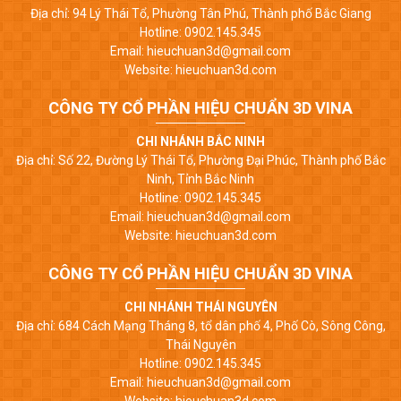
Địa chỉ: 94 Lý Thái Tổ, Phường Tân Phú, Thành phố Bắc Giang
Hotline: 0902.145.345
Email: hieuchuan3d@gmail.com
Website: hieuchuan3d.com
CÔNG TY CỔ PHẦN HIỆU CHUẨN 3D VINA
CHI NHÁNH BẮC NINH
Địa chỉ: Số 22, Đường Lý Thái Tổ, Phường Đại Phúc, Thành phố Bắc
Ninh, Tỉnh Bắc Ninh
Hotline: 0902.145.345
Email: hieuchuan3d@gmail.com
Website: hieuchuan3d.com
CÔNG TY CỔ PHẦN HIỆU CHUẨN 3D VINA
CHI NHÁNH THÁI NGUYÊN
Địa chỉ: 684 Cách Mạng Tháng 8, tổ dân phố 4, Phố Cò, Sông Công,
Thái Nguyên
Hotline: 0902.145.345
Email: hieuchuan3d@gmail.com
Website: hieuchuan3d.com