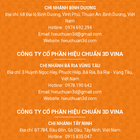
CHI NHÁNH BÌNH DƯƠNG
Địa chỉ: 68 Đại lộ Bình Dương, Vĩnh Phú, Thuận An, Bình Dương, Việt
Nam
Hotline: 0974.692.294
Email: hieuchuan3d@gmail.com
Website: hieuchuan3d.com
CÔNG TY CỔ PHẦN HIỆU CHUẨN 3D VINA
CHI NHÁNH BÀ RỊA VŨNG TÀU
Địa chỉ: 3 Huỳnh Ngọc Hay, Phước Hiệp, Bà Rịa, Bà Rịa - Vũng Tàu,
Việt Nam
Hotline: 0978.190.642
Email: hieuchuan3d@gmail.com
Website: hieuchuan3d.com
CÔNG TY CỔ PHẦN HIỆU CHUẨN 3D VINA
CHI NHÁNH TÂY NINH
Địa chỉ: ĐT784, Bầu Đồn, Gò Dầu, Tây Ninh, Việt Nam
Hotline: 0915.835.047