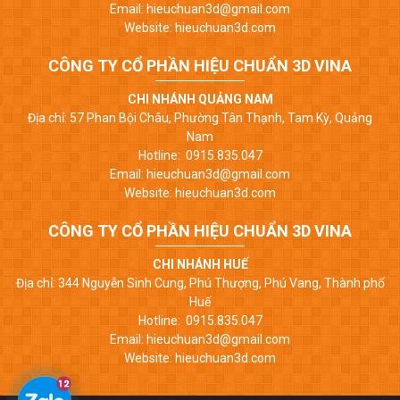
Email: hieuchuan3d@gmail.com
Website: hieuchuan3d.com
CÔNG TY CỔ PHẦN HIỆU CHUẨN 3D VINA
CHI NHÁNH QUẢNG NAM
Địa chỉ: 57 Phan Bội Châu, Phường Tân Thạnh, Tam Kỳ, Quảng
Nam
Hotline: 0915.835.047
Email: hieuchuan3d@gmail.com
Website: hieuchuan3d.com
CÔNG TY CỔ PHẦN HIỆU CHUẨN 3D VINA
CHI NHÁNH HUẾ
Địa chỉ: 344 Nguyễn Sinh Cung, Phú Thượng, Phú Vang, Thành phố
Huế
Hotline: 0915.835.047
Email: hieuchuan3d@gmail.com
Website: hieuchuan3d.com