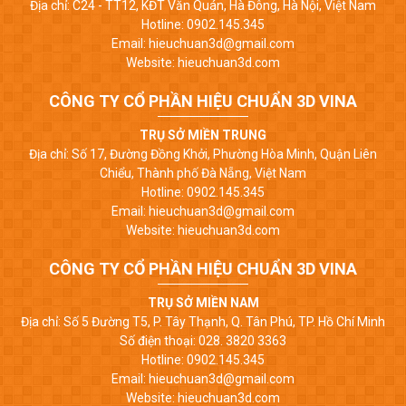
Địa chỉ: C24 - TT12, KĐT Văn Quán, Hà Đông, Hà Nội, Việt Nam
Hotline: 0902.145.345
Email: hieuchuan3d@gmail.com
Website: hieuchuan3d.com
CÔNG TY CỔ PHẦN HIỆU CHUẨN 3D VINA
TRỤ SỞ MIỀN TRUNG
Địa chỉ: Số 17, Đường Đồng Khởi, Phường Hòa Minh, Quận Liên
Chiểu, Thành phố Đà Nẵng, Việt Nam
Hotline: 0902.145.345
Email: hieuchuan3d@gmail.com
Website: hieuchuan3d.com
CÔNG TY CỔ PHẦN HIỆU CHUẨN 3D VINA
TRỤ SỞ MIỀN NAM
Địa chỉ: Số 5 Đường T5, P. Tây Thạnh, Q. Tân Phú, TP. Hồ Chí Minh
Số điện thoại: 028. 3820 3363
Hotline: 0902.145.345
Email: hieuchuan3d@gmail.com
Website: hieuchuan3d.com