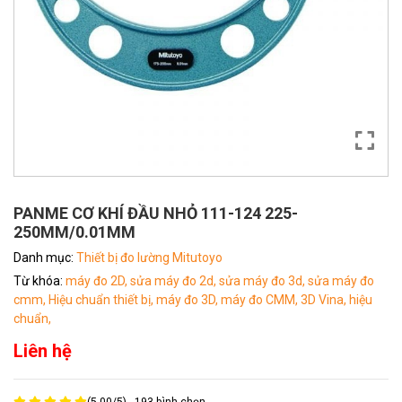
PANME CƠ KHÍ ĐẦU NHỎ 111-124 225-
250MM/0.01MM
Danh mục:
Thiết bị đo lường Mitutoyo
Từ khóa:
máy đo 2D,
sửa máy đo 2d,
sửa máy đo 3d,
sửa máy đo
cmm,
Hiệu chuẩn thiết bị,
máy đo 3D,
máy đo CMM,
3D Vina,
hiệu
chuẩn,
Liên hệ