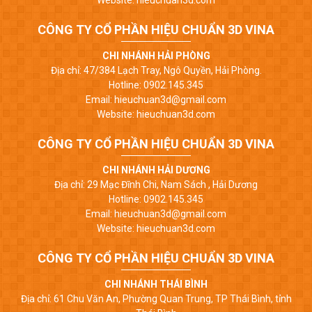
CÔNG TY CỔ PHẦN HIỆU CHUẨN 3D VINA
CHI NHÁNH HẢI PHÒNG
Địa chỉ: 47/384 Lạch Tray, Ngô Quyền, Hải Phòng.
Hotline: 0902.145.345
Email: hieuchuan3d@gmail.com
Website: hieuchuan3d.com
CÔNG TY CỔ PHẦN HIỆU CHUẨN 3D VINA
CHI NHÁNH HẢI DƯƠNG
Địa chỉ: 29 Mạc Đĩnh Chi, Nam Sách , Hải Dương
Hotline: 0902.145.345
Email: hieuchuan3d@gmail.com
Website: hieuchuan3d.com
CÔNG TY CỔ PHẦN HIỆU CHUẨN 3D VINA
CHI NHÁNH THÁI BÌNH
Địa chỉ: 61 Chu Văn An, Phường Quan Trung, TP Thái Bình, tỉnh