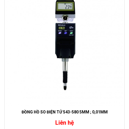
ĐỒNG HỒ SO ĐIỆN TỬ 543-580 5MM ; 0,01MM
Liên hệ