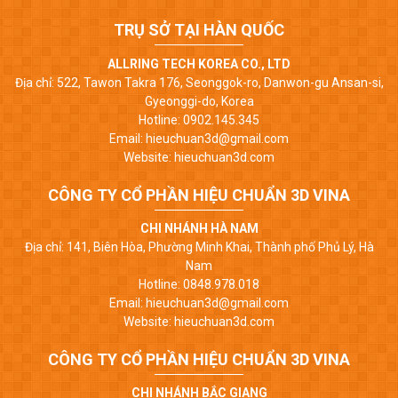
TRỤ SỞ TẠI HÀN QUỐC
ALLRING TECH KOREA CO., LTD
Địa chỉ: 522, Tawon Takra 176, Seonggok-ro, Danwon-gu Ansan-si,
Gyeonggi-do, Korea
Hotline: 0902.145.345
Email: hieuchuan3d@gmail.com
Website: hieuchuan3d.com
CÔNG TY CỔ PHẦN HIỆU CHUẨN 3D VINA
CHI NHÁNH HÀ NAM
Địa chỉ: 141, Biên Hòa, Phường Minh Khai, Thành phố Phủ Lý, Hà
Nam
Hotline: 0848.978.018
Email: hieuchuan3d@gmail.com
Website: hieuchuan3d.com
CÔNG TY CỔ PHẦN HIỆU CHUẨN 3D VINA
CHI NHÁNH BẮC GIANG