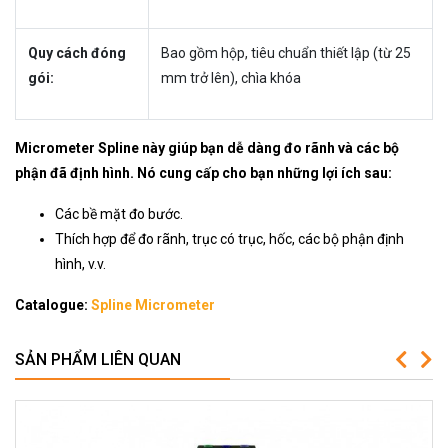
Quy cách đóng
Bao gồm hộp, tiêu chuẩn thiết lập (từ 25
gói:
mm trở lên), chìa khóa
Micrometer Spline này giúp bạn dễ dàng đo rãnh và các bộ
phận đã định hình. Nó cung cấp cho bạn những lợi ích sau:
Các bề mặt đo bước.
Thích hợp để đo rãnh, trục có trục, hốc, các bộ phận định
hình, v.v.
Catalogue:
Spline Micrometer
SẢN PHẨM LIÊN QUAN