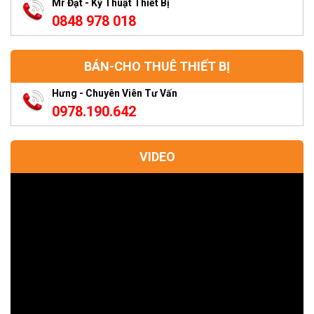
Mr Đạt - Kỹ Thuật Thiết Bị
0848 978 018
BÁN-CHO THUÊ THIẾT BỊ
Hưng - Chuyên Viên Tư Vấn
0978.190.642
VIDEO