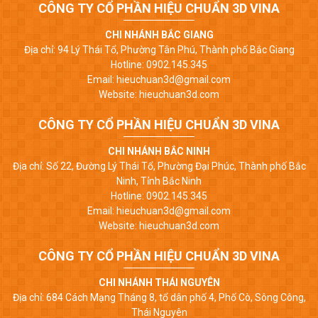
CÔNG TY CỔ PHẦN HIỆU CHUẨN 3D VINA
CHI NHÁNH BẮC GIANG
Địa chỉ: 94 Lý Thái Tổ, Phường Tân Phú, Thành phố Bắc Giang
Hotline: 0902.145.345
Email: hieuchuan3d@gmail.com
Website: hieuchuan3d.com
CÔNG TY CỔ PHẦN HIỆU CHUẨN 3D VINA
CHI NHÁNH BẮC NINH
Địa chỉ: Số 22, Đường Lý Thái Tổ, Phường Đại Phúc, Thành phố Bắc
Ninh, Tỉnh Bắc Ninh
Hotline: 0902.145.345
Email: hieuchuan3d@gmail.com
Website: hieuchuan3d.com
CÔNG TY CỔ PHẦN HIỆU CHUẨN 3D VINA
CHI NHÁNH THÁI NGUYÊN
Địa chỉ: 684 Cách Mạng Tháng 8, tổ dân phố 4, Phố Cò, Sông Công,
Thái Nguyên