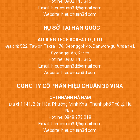
Hotline: 0902.145.345
Email: hieuchuan3d@gmail.com
Website: hieuchuan3d.com
TRỤ SỞ TẠI HÀN QUỐC
ALLRING TECH KOREA CO., LTD
Địa chỉ: 522, Tawon Takra 176, Seonggok-ro, Danwon-gu Ansan-si,
Gyeonggi-do, Korea
Hotline: 0902.145.345
Email: hieuchuan3d@gmail.com
Website: hieuchuan3d.com
CÔNG TY CỔ PHẦN HIỆU CHUẨN 3D VINA
CHI NHÁNH HÀ NAM
Địa chỉ: 141, Biên Hòa, Phường Minh Khai, Thành phố Phủ Lý, Hà
Nam
Hotline: 0848.978.018
Email: hieuchuan3d@gmail.com
Website: hieuchuan3d.com