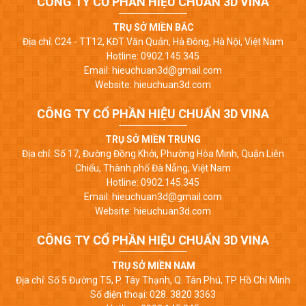
CÔNG TY CỔ PHẦN HIỆU CHUẨN 3D VINA
TRỤ SỞ MIỀN BẮC
Địa chỉ: C24 - TT12, KĐT Văn Quán, Hà Đông, Hà Nội, Việt Nam
Hotline: 0902.145.345
Email: hieuchuan3d@gmail.com
Website: hieuchuan3d.com
CÔNG TY CỔ PHẦN HIỆU CHUẨN 3D VINA
TRỤ SỞ MIỀN TRUNG
Địa chỉ: Số 17, Đường Đồng Khởi, Phường Hòa Minh, Quận Liên
Chiểu, Thành phố Đà Nẵng, Việt Nam
Hotline: 0902.145.345
Email: hieuchuan3d@gmail.com
Website: hieuchuan3d.com
CÔNG TY CỔ PHẦN HIỆU CHUẨN 3D VINA
TRỤ SỞ MIỀN NAM
Địa chỉ: Số 5 Đường T5, P. Tây Thạnh, Q. Tân Phú, TP. Hồ Chí Minh
Số điện thoại: 028. 3820 3363