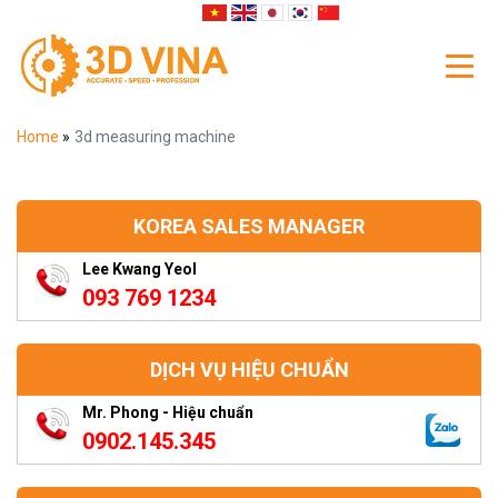
Home
»
3d measuring machine
KOREA SALES MANAGER
Lee Kwang Yeol
093 769 1234
DỊCH VỤ HIỆU CHUẨN
Mr. Phong - Hiệu chuẩn
0902.145.345