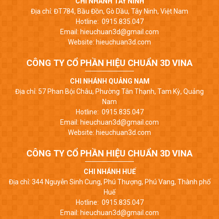
CHI NHÁNH TÂY NINH
Địa chỉ: ĐT784, Bầu Đồn, Gò Dầu, Tây Ninh, Việt Nam
Hotline: 0915.835.047
Email: hieuchuan3d@gmail.com
Website: hieuchuan3d.com
CÔNG TY CỔ PHẦN HIỆU CHUẨN 3D VINA
CHI NHÁNH QUẢNG NAM
Địa chỉ: 57 Phan Bội Châu, Phường Tân Thạnh, Tam Kỳ, Quảng
Nam
Hotline: 0915.835.047
Email: hieuchuan3d@gmail.com
Website: hieuchuan3d.com
CÔNG TY CỔ PHẦN HIỆU CHUẨN 3D VINA
CHI NHÁNH HUẾ
Địa chỉ: 344 Nguyễn Sinh Cung, Phú Thượng, Phú Vang, Thành phố
Huế
Hotline: 0915.835.047
Email: hieuchuan3d@gmail.com