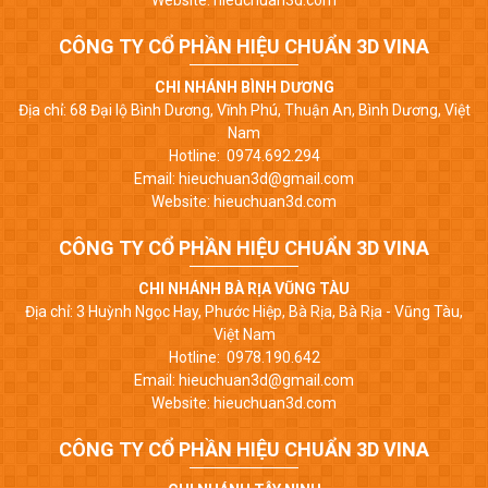
Website: hieuchuan3d.com
CÔNG TY CỔ PHẦN HIỆU CHUẨN 3D VINA
CHI NHÁNH BÌNH DƯƠNG
Địa chỉ: 68 Đại lộ Bình Dương, Vĩnh Phú, Thuận An, Bình Dương, Việt
Nam
Hotline: 0974.692.294
Email: hieuchuan3d@gmail.com
Website: hieuchuan3d.com
CÔNG TY CỔ PHẦN HIỆU CHUẨN 3D VINA
CHI NHÁNH BÀ RỊA VŨNG TÀU
Địa chỉ: 3 Huỳnh Ngọc Hay, Phước Hiệp, Bà Rịa, Bà Rịa - Vũng Tàu,
Việt Nam
Hotline: 0978.190.642
Email: hieuchuan3d@gmail.com
Website: hieuchuan3d.com
CÔNG TY CỔ PHẦN HIỆU CHUẨN 3D VINA