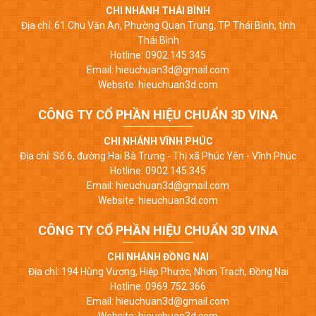
CHI NHÁNH THÁI BÌNH
Địa chỉ: 61 Chu Văn An, Phường Quan Trung, TP Thái Bình, tỉnh
Thái Bình
Hotline: 0902.145.345
Email: hieuchuan3d@gmail.com
Website: hieuchuan3d.com
CÔNG TY CỔ PHẦN HIỆU CHUẨN 3D VINA
CHI NHÁNH VĨNH PHÚC
Địa chỉ: Số 6, đường Hai Bà Trưng - Thị xã Phúc Yên - Vĩnh Phúc
Hotline: 0902.145.345
Email: hieuchuan3d@gmail.com
Website: hieuchuan3d.com
CÔNG TY CỔ PHẦN HIỆU CHUẨN 3D VINA
CHI NHÁNH ĐỒNG NAI
Địa chỉ: 194 Hùng Vương, Hiệp Phước, Nhơn Trạch, Đồng Nai
Hotline: 0969.752.366
Email: hieuchuan3d@gmail.com