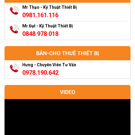
Mr Thạo - Kỹ Thuật Thiết Bị
0981.161.116
Mr Đạt - Kỹ Thuật Thiết Bị
0848 978 018
BÁN-CHO THUÊ THIẾT BỊ
Hưng - Chuyên Viên Tư Vấn
0978.190.642
VIDEO