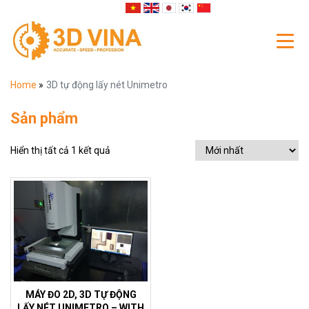
Home
»
3D tự động lấy nét Unimetro
Sản phẩm
Hiển thị tất cả 1 kết quả
MÁY ĐO 2D, 3D TỰ ĐỘNG
LẤY NÉT UNIMETRO – WITH