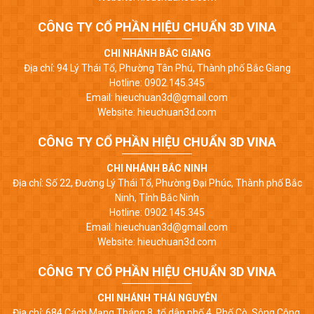
CÔNG TY CỔ PHẦN HIỆU CHUẨN 3D VINA
CHI NHÁNH BẮC GIANG
Địa chỉ: 94 Lý Thái Tổ, Phường Tân Phú, Thành phố Bắc Giang
Hotline: 0902.145.345
Email: hieuchuan3d@gmail.com
Website: hieuchuan3d.com
CÔNG TY CỔ PHẦN HIỆU CHUẨN 3D VINA
CHI NHÁNH BẮC NINH
Địa chỉ: Số 22, Đường Lý Thái Tổ, Phường Đại Phúc, Thành phố Bắc
Ninh, Tỉnh Bắc Ninh
Hotline: 0902.145.345
Email: hieuchuan3d@gmail.com
Website: hieuchuan3d.com
CÔNG TY CỔ PHẦN HIỆU CHUẨN 3D VINA
CHI NHÁNH THÁI NGUYÊN
Địa chỉ: 684 Cách Mạng Tháng 8, tổ dân phố 4, Phố Cò, Sông Công,