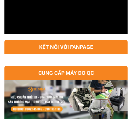
KẾT NỐI VỚI FANPAGE
CUNG CẤP MÁY ĐO QC