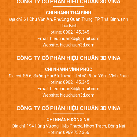
CÔNG TY CỔ PHẦN HIỆU CHUẨN 3D VINA
CHI NHÁNH THÁI BÌNH
Địa chỉ: 61 Chu Văn An, Phường Quan Trung, TP Thái Bình, tỉnh
Thái Bình
Hotline: 0902.145.345
Email: hieuchuan3d@gmail.com
Website: hieuchuan3d.com
CÔNG TY CỔ PHẦN HIỆU CHUẨN 3D VINA
CHI NHÁNH VĨNH PHÚC
Địa chỉ: Số 6, đường Hai Bà Trưng - Thị xã Phúc Yên - Vĩnh Phúc
Hotline: 0902.145.345
Email: hieuchuan3d@gmail.com
Website: hieuchuan3d.com
CÔNG TY CỔ PHẦN HIỆU CHUẨN 3D VINA
CHI NHÁNH ĐỒNG NAI
Địa chỉ: 194 Hùng Vương, Hiệp Phước, Nhơn Trạch, Đồng Nai
Hotline: 0969.752.366