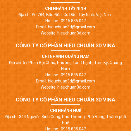
CHI NHÁNH TÂY NINH
Địa chỉ: ĐT784, Bầu Đồn, Gò Dầu, Tây Ninh, Việt Nam
Hotline: 0915.835.047
Email: hieuchuan3d@gmail.com
Website: hieuchuan3d.com
CÔNG TY CỔ PHẦN HIỆU CHUẨN 3D VINA
CHI NHÁNH QUẢNG NAM
Địa chỉ: 57 Phan Bội Châu, Phường Tân Thạnh, Tam Kỳ, Quảng
Nam
Hotline: 0915.835.047
Email: hieuchuan3d@gmail.com
Website: hieuchuan3d.com
CÔNG TY CỔ PHẦN HIỆU CHUẨN 3D VINA
CHI NHÁNH HUẾ
Địa chỉ: 344 Nguyễn Sinh Cung, Phú Thượng, Phú Vang, Thành phố
Huế
Hotline: 0915.835.047