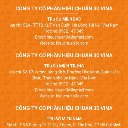
CÔNG TY CỔ PHẦN HIỆU CHUẨN 3D VINA
TRỤ SỞ MIỀN BẮC
Địa chỉ: C24 - TT12, KĐT Văn Quán, Hà Đông, Hà Nội, Việt Nam
Hotline: 0902.145.345
Email: hieuchuan3d@gmail.com
Website: hieuchuan3d.com
CÔNG TY CỔ PHẦN HIỆU CHUẨN 3D VINA
TRỤ SỞ MIỀN TRUNG
Địa chỉ: Số 17, Đường Đồng Khởi, Phường Hòa Minh, Quận Liên
Chiểu, Thành phố Đà Nẵng, Việt Nam
Hotline: 0902.145.345
Email: hieuchuan3d@gmail.com
Website: hieuchuan3d.com
CÔNG TY CỔ PHẦN HIỆU CHUẨN 3D VINA
TRỤ SỞ MIỀN NAM
Địa chỉ: Số 5 Đường T5, P. Tây Thạnh, Q. Tân Phú, TP. Hồ Chí Minh