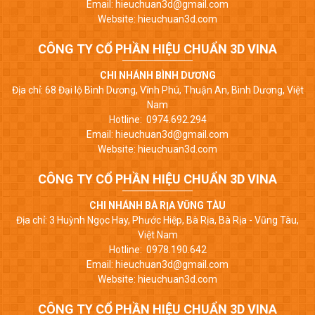
Email: hieuchuan3d@gmail.com
Website: hieuchuan3d.com
CÔNG TY CỔ PHẦN HIỆU CHUẨN 3D VINA
CHI NHÁNH BÌNH DƯƠNG
Địa chỉ: 68 Đại lộ Bình Dương, Vĩnh Phú, Thuận An, Bình Dương, Việt
Nam
Hotline: 0974.692.294
Email: hieuchuan3d@gmail.com
Website: hieuchuan3d.com
CÔNG TY CỔ PHẦN HIỆU CHUẨN 3D VINA
CHI NHÁNH BÀ RỊA VŨNG TÀU
Địa chỉ: 3 Huỳnh Ngọc Hay, Phước Hiệp, Bà Rịa, Bà Rịa - Vũng Tàu,
Việt Nam
Hotline: 0978.190.642
Email: hieuchuan3d@gmail.com
Website: hieuchuan3d.com
CÔNG TY CỔ PHẦN HIỆU CHUẨN 3D VINA