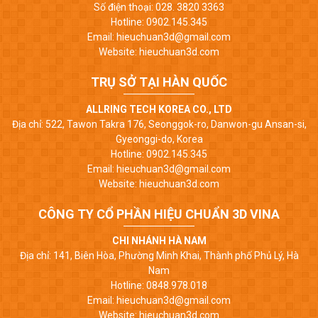
Số điện thoại: 028. 3820 3363
Hotline: 0902.145.345
Email: hieuchuan3d@gmail.com
Website: hieuchuan3d.com
TRỤ SỞ TẠI HÀN QUỐC
ALLRING TECH KOREA CO., LTD
Địa chỉ: 522, Tawon Takra 176, Seonggok-ro, Danwon-gu Ansan-si,
Gyeonggi-do, Korea
Hotline: 0902.145.345
Email: hieuchuan3d@gmail.com
Website: hieuchuan3d.com
CÔNG TY CỔ PHẦN HIỆU CHUẨN 3D VINA
CHI NHÁNH HÀ NAM
Địa chỉ: 141, Biên Hòa, Phường Minh Khai, Thành phố Phủ Lý, Hà
Nam
Hotline: 0848.978.018
Email: hieuchuan3d@gmail.com
Website: hieuchuan3d.com