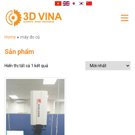
Home
»
máy đo cũ
Sản phẩm
Hiển thị tất cả 1 kết quả