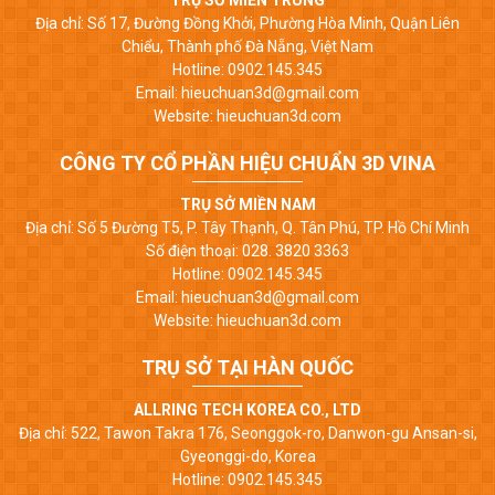
TRỤ SỞ MIỀN TRUNG
Địa chỉ: Số 17, Đường Đồng Khởi, Phường Hòa Minh, Quận Liên
Chiểu, Thành phố Đà Nẵng, Việt Nam
Hotline: 0902.145.345
Email: hieuchuan3d@gmail.com
Website: hieuchuan3d.com
CÔNG TY CỔ PHẦN HIỆU CHUẨN 3D VINA
TRỤ SỞ MIỀN NAM
Địa chỉ: Số 5 Đường T5, P. Tây Thạnh, Q. Tân Phú, TP. Hồ Chí Minh
Số điện thoại: 028. 3820 3363
Hotline: 0902.145.345
Email: hieuchuan3d@gmail.com
Website: hieuchuan3d.com
TRỤ SỞ TẠI HÀN QUỐC
ALLRING TECH KOREA CO., LTD
Địa chỉ: 522, Tawon Takra 176, Seonggok-ro, Danwon-gu Ansan-si,
Gyeonggi-do, Korea
Hotline: 0902.145.345