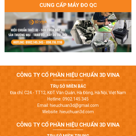
CUNG CẤP MÁY ĐO QC
CÔNG TY CỔ PHẦN HIỆU CHUẨN 3D VINA
TRỤ SỞ MIỀN BẮC
Địa chỉ: C24 - TT12, KĐT Văn Quán, Hà Đông, Hà Nội, Việt Nam
Hotline: 0902.145.345
Email: hieuchuan3d@gmail.com
Website: hieuchuan3d.com
CÔNG TY CỔ PHẦN HIỆU CHUẨN 3D VINA