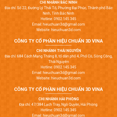
CHI NHÁNH BẮC NINH
Địa chỉ: Số 22, Đường Lý Thái Tổ, Phường Đại Phúc, Thành phố Bắc
Ninh, Tỉnh Bắc Ninh
Hotline: 0902.145.345
Email: hieuchuan3d@gmail.com
Website: hieuchuan3d.com
CÔNG TY CỔ PHẦN HIỆU CHUẨN 3D VINA
CHI NHÁNH THÁI NGUYÊN
Địa chỉ: 684 Cách Mạng Tháng 8, tổ dân phố 4, Phố Cò, Sông Công,
Thái Nguyên
Hotline: 0902.145.345
Email: hieuchuan3d@gmail.com
Website: hieuchuan3d.com
CÔNG TY CỔ PHẦN HIỆU CHUẨN 3D VINA
CHI NHÁNH HẢI PHÒNG
Địa chỉ: 47/384 Lạch Tray, Ngô Quyền, Hải Phòng.
Hotline: 0902.145.345
Email: hieuchuan3d@gmail.com