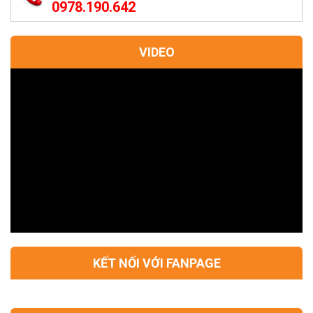
0978.190.642
VIDEO
KẾT NỐI VỚI FANPAGE