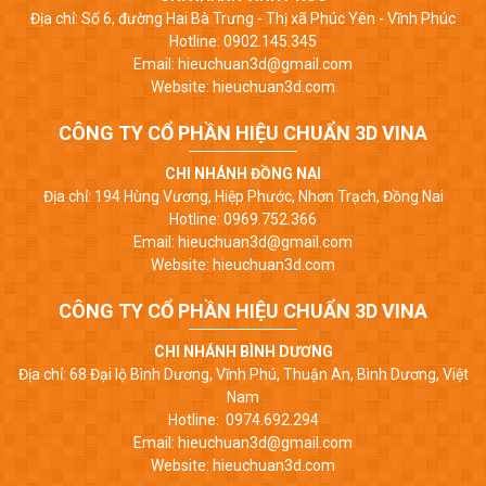
Địa chỉ: Số 6, đường Hai Bà Trưng - Thị xã Phúc Yên - Vĩnh Phúc
Hotline: 0902.145.345
Email: hieuchuan3d@gmail.com
Website: hieuchuan3d.com
CÔNG TY CỔ PHẦN HIỆU CHUẨN 3D VINA
CHI NHÁNH ĐỒNG NAI
Địa chỉ: 194 Hùng Vương, Hiệp Phước, Nhơn Trạch, Đồng Nai
Hotline: 0969.752.366
Email: hieuchuan3d@gmail.com
Website: hieuchuan3d.com
CÔNG TY CỔ PHẦN HIỆU CHUẨN 3D VINA
CHI NHÁNH BÌNH DƯƠNG
Địa chỉ: 68 Đại lộ Bình Dương, Vĩnh Phú, Thuận An, Bình Dương, Việt
Nam
Hotline: 0974.692.294
Email: hieuchuan3d@gmail.com
Website: hieuchuan3d.com