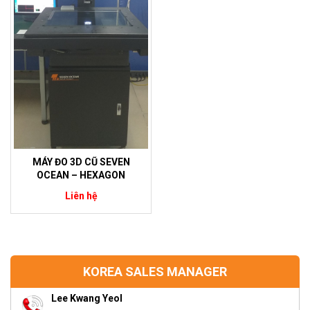
MÁY ĐO 3D CŨ SEVEN
OCEAN – HEXAGON
Liên hệ
KOREA SALES MANAGER
Lee Kwang Yeol