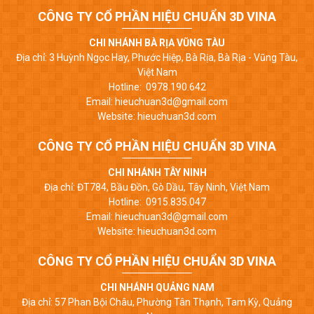
CÔNG TY CỔ PHẦN HIỆU CHUẨN 3D VINA
CHI NHÁNH BÀ RỊA VŨNG TÀU
Địa chỉ: 3 Huỳnh Ngọc Hay, Phước Hiệp, Bà Rịa, Bà Rịa - Vũng Tàu,
Việt Nam
Hotline: 0978.190.642
Email: hieuchuan3d@gmail.com
Website: hieuchuan3d.com
CÔNG TY CỔ PHẦN HIỆU CHUẨN 3D VINA
CHI NHÁNH TÂY NINH
Địa chỉ: ĐT784, Bầu Đồn, Gò Dầu, Tây Ninh, Việt Nam
Hotline: 0915.835.047
Email: hieuchuan3d@gmail.com
Website: hieuchuan3d.com
CÔNG TY CỔ PHẦN HIỆU CHUẨN 3D VINA
CHI NHÁNH QUẢNG NAM
Địa chỉ: 57 Phan Bội Châu, Phường Tân Thạnh, Tam Kỳ, Quảng