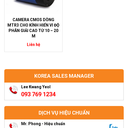
CAMERA CMOS DÒNG
MTR3 CHO KÍNH HIỂN VI ĐỘ
PHÂN GIẢI CAO TỪ 10 – 20
M
Liên hệ
KOREA SALES MANAGER
Lee Kwang Yeol
093 769 1234
DỊCH VỤ HIỆU CHUẨN
Mr. Phong - Hiệu chuẩn