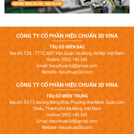
CÔNG TY CỔ PHẦN HIỆU CHUẨN 3D VINA
TRỤ SỞ MIỀN BẮC
Địa chỉ: C24 - TT12, KĐT Văn Quán, Hà Đông, Hà Nội, Việt Nam
Hotline: 0902.145.345
Email: hieuchuan3d@gmail.com
Website: hieuchuan3d.com
CÔNG TY CỔ PHẦN HIỆU CHUẨN 3D VINA
TRỤ SỞ MIỀN TRUNG
Địa chỉ: Số 17, Đường Đồng Khởi, Phường Hòa Minh, Quận Liên
Chiểu, Thành phố Đà Nẵng, Việt Nam
Hotline: 0902.145.345
Email: hieuchuan3d@gmail.com
Website: hieuchuan3d.com