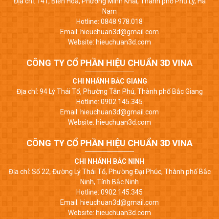
Địa chỉ: 141, Biên Hòa, Phường Minh Khai, Thành phố Phủ Lý, Hà
Nam
Hotline: 0848.978.018
Email: hieuchuan3d@gmail.com
Website: hieuchuan3d.com
CÔNG TY CỔ PHẦN HIỆU CHUẨN 3D VINA
CHI NHÁNH BẮC GIANG
Địa chỉ: 94 Lý Thái Tổ, Phường Tân Phú, Thành phố Bắc Giang
Hotline: 0902.145.345
Email: hieuchuan3d@gmail.com
Website: hieuchuan3d.com
CÔNG TY CỔ PHẦN HIỆU CHUẨN 3D VINA
CHI NHÁNH BẮC NINH
Địa chỉ: Số 22, Đường Lý Thái Tổ, Phường Đại Phúc, Thành phố Bắc
Ninh, Tỉnh Bắc Ninh
Hotline: 0902.145.345
Email: hieuchuan3d@gmail.com
Website: hieuchuan3d.com