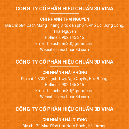
CÔNG TY CỔ PHẦN HIỆU CHUẨN 3D VINA
CHI NHÁNH THÁI NGUYÊN
Địa chỉ: 684 Cách Mạng Tháng 8, tổ dân phố 4, Phố Cò, Sông Công,
Thái Nguyên
Hotline: 0902.145.345
Email: hieuchuan3d@gmail.com
Website: hieuchuan3d.com
CÔNG TY CỔ PHẦN HIỆU CHUẨN 3D VINA
CHI NHÁNH HẢI PHÒNG
Địa chỉ: 47/384 Lạch Tray, Ngô Quyền, Hải Phòng.
Hotline: 0902.145.345
Email: hieuchuan3d@gmail.com
Website: hieuchuan3d.com
CÔNG TY CỔ PHẦN HIỆU CHUẨN 3D VINA
CHI NHÁNH HẢI DƯƠNG
Địa chỉ: 29 Mạc Đĩnh Chi, Nam Sách , Hải Dương