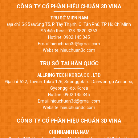
CÔNG TY CỔ PHẦN HIỆU CHUẨN 3D VINA
TRỤ SỞ MIỀN NAM
Địa chỉ: Số 5 Đường T5, P. Tây Thạnh, Q. Tân Phú, TP. Hồ Chí Minh
Số điện thoại: 028. 3820 3363
Hotline: 0902.145.345
Email: hieuchuan3d@gmail.com
Website: hieuchuan3d.com
TRỤ SỞ TẠI HÀN QUỐC
ALLRING TECH KOREA CO., LTD
Địa chỉ: 522, Tawon Takra 176, Seonggok-ro, Danwon-gu Ansan-si,
Gyeonggi-do, Korea
Hotline: 0902.145.345
Email: hieuchuan3d@gmail.com
Website: hieuchuan3d.com
CÔNG TY CỔ PHẦN HIỆU CHUẨN 3D VINA
CHI NHÁNH HÀ NAM