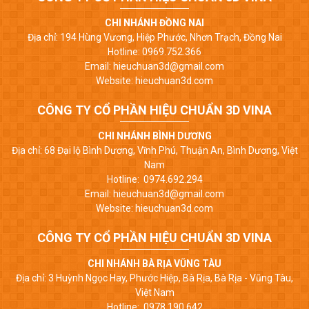
CHI NHÁNH ĐỒNG NAI
Địa chỉ: 194 Hùng Vương, Hiệp Phước, Nhơn Trạch, Đồng Nai
Hotline: 0969.752.366
Email: hieuchuan3d@gmail.com
Website: hieuchuan3d.com
CÔNG TY CỔ PHẦN HIỆU CHUẨN 3D VINA
CHI NHÁNH BÌNH DƯƠNG
Địa chỉ: 68 Đại lộ Bình Dương, Vĩnh Phú, Thuận An, Bình Dương, Việt
Nam
Hotline: 0974.692.294
Email: hieuchuan3d@gmail.com
Website: hieuchuan3d.com
CÔNG TY CỔ PHẦN HIỆU CHUẨN 3D VINA
CHI NHÁNH BÀ RỊA VŨNG TÀU
Địa chỉ: 3 Huỳnh Ngọc Hay, Phước Hiệp, Bà Rịa, Bà Rịa - Vũng Tàu,
Việt Nam
Hotline: 0978.190.642