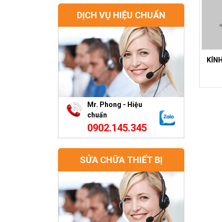
DỊCH VỤ HIỆU CHUẨN
KÍNH
Mr. Phong - Hiệu
chuẩn
0902.145.345
SỬA CHỮA THIẾT BỊ