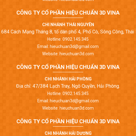
CÔNG TY CỔ PHẦN HIỆU CHUẨN 3D VINA
CHI NHÁNH THÁI NGUYÊN
ỉ: 684 Cách Mạng Tháng 8, tổ dân phố 4, Phố Cò, Sông Công, Thái
Hotline: 0902.145.345
Email: hieuchuan3d@gmail.com
Website: hieuchuan3d.com
CÔNG TY CỔ PHẦN HIỆU CHUẨN 3D VINA
CHI NHÁNH HẢI PHÒNG
Địa chỉ: 47/384 Lạch Tray, Ngô Quyền, Hải Phòng.
Hotline: 0902.145.345
Email: hieuchuan3d@gmail.com
Website: hieuchuan3d.com
CÔNG TY CỔ PHẦN HIỆU CHUẨN 3D VINA
CHI NHÁNH HẢI DƯƠNG