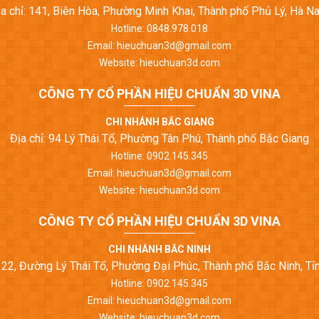
ịa chỉ: 141, Biên Hòa, Phường Minh Khai, Thành phố Phủ Lý, Hà N
Hotline: 0848.978.018
Email: hieuchuan3d@gmail.com
Website: hieuchuan3d.com
CÔNG TY CỔ PHẦN HIỆU CHUẨN 3D VINA
CHI NHÁNH BẮC GIANG
Địa chỉ: 94 Lý Thái Tổ, Phường Tân Phú, Thành phố Bắc Giang
Hotline: 0902.145.345
Email: hieuchuan3d@gmail.com
Website: hieuchuan3d.com
CÔNG TY CỔ PHẦN HIỆU CHUẨN 3D VINA
CHI NHÁNH BẮC NINH
ố 22, Đường Lý Thái Tổ, Phường Đại Phúc, Thành phố Bắc Ninh, Tỉ
Hotline: 0902.145.345
Email: hieuchuan3d@gmail.com
Website: hieuchuan3d.com