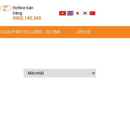
Hotline bán
hàng
0902.145.345
G GIẢI PHÁP ĐO LƯỜNG - 3D VINA
LIÊN HỆ