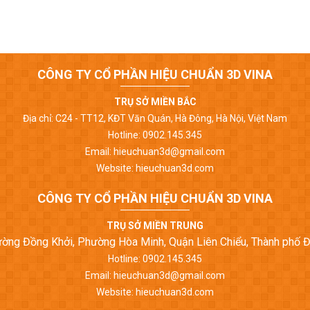
CÔNG TY CỔ PHẦN HIỆU CHUẨN 3D VINA
TRỤ SỞ MIỀN BẮC
Địa chỉ: C24 - TT12, KĐT Văn Quán, Hà Đông, Hà Nội, Việt Nam
Hotline: 0902.145.345
Email: hieuchuan3d@gmail.com
Website: hieuchuan3d.com
CÔNG TY CỔ PHẦN HIỆU CHUẨN 3D VINA
TRỤ SỞ MIỀN TRUNG
Đường Đồng Khởi, Phường Hòa Minh, Quận Liên Chiểu, Thành phố 
Hotline: 0902.145.345
Email: hieuchuan3d@gmail.com
Website: hieuchuan3d.com