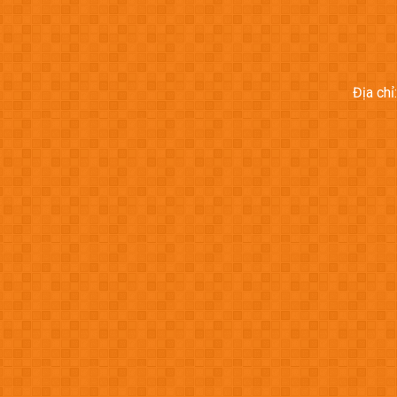
Địa ch