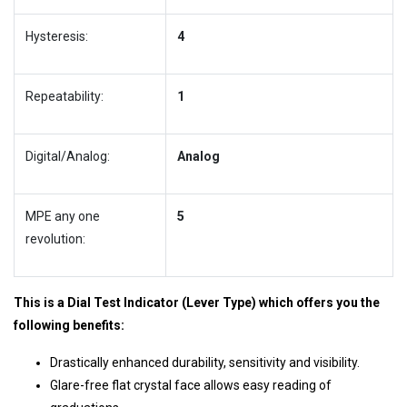
Hysteresis:
4
Repeatability:
1
Digital/Analog:
Analog
MPE any one
5
revolution:
This is a Dial Test Indicator (Lever Type) which offers you the
following benefits:
Drastically enhanced durability, sensitivity and visibility.
Glare-free flat crystal face allows easy reading of