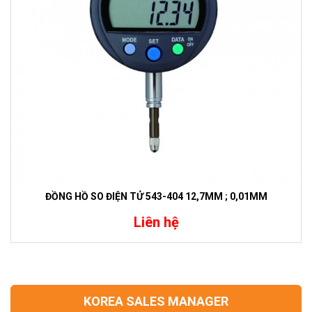
ĐỒNG HỒ SO ĐIỆN TỬ 543-404 12,7MM ; 0,01MM
Liên hệ
KOREA SALES MANAGER