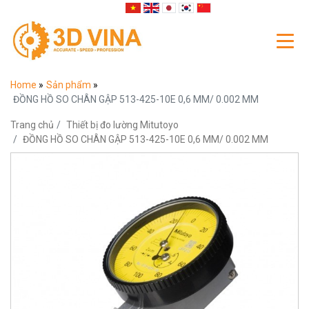
Home
»
Sản phẩm
»
ĐỒNG HỒ SO CHÂN GẬP 513-425-10E 0,6 MM/ 0.002 MM
Trang chủ
Thiết bị đo lường Mitutoyo
ĐỒNG HỒ SO CHÂN GẬP 513-425-10E 0,6 MM/ 0.002 MM