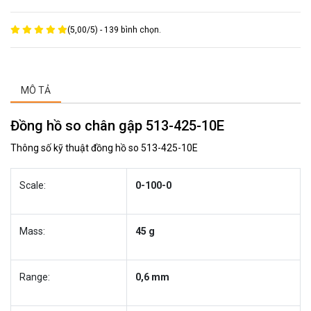
(
5,00
/
5
) -
139
bình chọn.
MÔ TẢ
Đồng hồ so chân gập 513-425-10E
Thông số kỹ thuật đồng hồ so 513-425-10E
Scale:
0-100-0
Mass:
45 g
Range:
0,6 mm