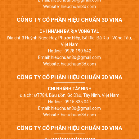
Website: hieuchuan3d.com
CÔNG TY CỔ PHẦN HIỆU CHUẨN 3D VINA
CHI NHÁNH BÀ RỊA VŨNG TÀU
Địa chỉ: 3 Huỳnh Ngọc Hay, Phước Hiệp, Bà Rịa, Bà Rịa - Vũng Tàu,
Việt Nam
Hotline: 0978.190.642
Email: hieuchuan3d@gmail.com
Website: hieuchuan3d.com
CÔNG TY CỔ PHẦN HIỆU CHUẨN 3D VINA
CHI NHÁNH TÂY NINH
Địa chỉ: ĐT784, Bầu Đồn, Gò Dầu, Tây Ninh, Việt Nam
Hotline: 0915.835.047
Email: hieuchuan3d@gmail.com
Website: hieuchuan3d.com
CÔNG TY CỔ PHẦN HIỆU CHUẨN 3D VINA