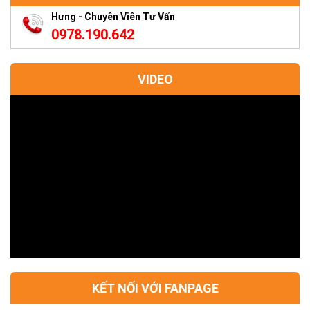
Hưng - Chuyên Viên Tư Vấn
0978.190.642
VIDEO
KẾT NỐI VỚI FANPAGE