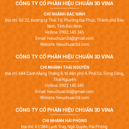
CÔNG TY CỔ PHẦN HIỆU CHUẨN 3D VINA
CHI NHÁNH BẮC NINH
Địa chỉ: Số 22, Đường Lý Thái Tổ, Phường Đại Phúc, Thành phố Bắc
Ninh, Tỉnh Bắc Ninh
Hotline: 0902.145.345
Email: hieuchuan3d@gmail.com
Website: hieuchuan3d.com
CÔNG TY CỔ PHẦN HIỆU CHUẨN 3D VINA
CHI NHÁNH THÁI NGUYÊN
Địa chỉ: 684 Cách Mạng Tháng 8, tổ dân phố 4, Phố Cò, Sông Công,
Thái Nguyên
Hotline: 0902.145.345
Email: hieuchuan3d@gmail.com
Website: hieuchuan3d.com
CÔNG TY CỔ PHẦN HIỆU CHUẨN 3D VINA
CHI NHÁNH HẢI PHÒNG
Địa chỉ: 47/384 Lạch Tray, Ngô Quyền, Hải Phòng.