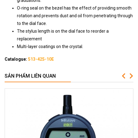
graduations.
O-ring seal on the bezel has the effect of providing smooth
rotation and prevents dust and oil from penetrating through
to the dial face.
The stylus length is on the dial face to reorder a
replacement
Multi-layer coatings on the crystal.
Catalogue:
513-425-10E
SẢN PHẨM LIÊN QUAN