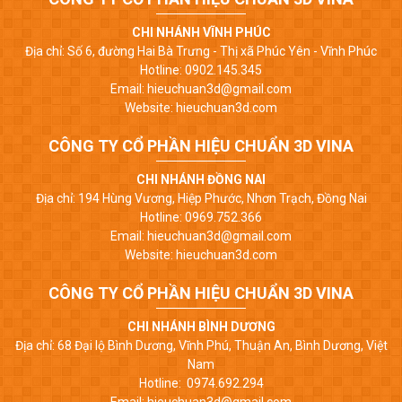
CHI NHÁNH VĨNH PHÚC
Địa chỉ: Số 6, đường Hai Bà Trưng - Thị xã Phúc Yên - Vĩnh Phúc
Hotline: 0902.145.345
Email: hieuchuan3d@gmail.com
Website: hieuchuan3d.com
CÔNG TY CỔ PHẦN HIỆU CHUẨN 3D VINA
CHI NHÁNH ĐỒNG NAI
Địa chỉ: 194 Hùng Vương, Hiệp Phước, Nhơn Trạch, Đồng Nai
Hotline: 0969.752.366
Email: hieuchuan3d@gmail.com
Website: hieuchuan3d.com
CÔNG TY CỔ PHẦN HIỆU CHUẨN 3D VINA
CHI NHÁNH BÌNH DƯƠNG
Địa chỉ: 68 Đại lộ Bình Dương, Vĩnh Phú, Thuận An, Bình Dương, Việt
Nam
Hotline: 0974.692.294
Email: hieuchuan3d@gmail.com