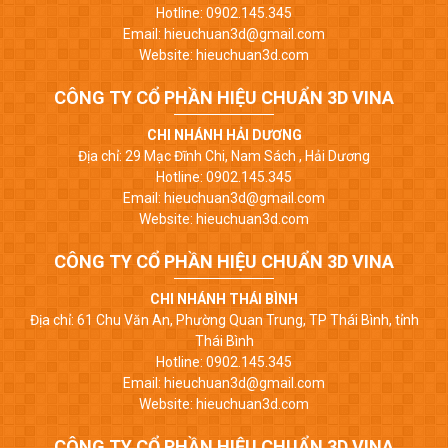
Hotline: 0902.145.345
Email: hieuchuan3d@gmail.com
Website: hieuchuan3d.com
CÔNG TY CỔ PHẦN HIỆU CHUẨN 3D VINA
CHI NHÁNH HẢI DƯƠNG
Địa chỉ: 29 Mạc Đĩnh Chi, Nam Sách , Hải Dương
Hotline: 0902.145.345
Email: hieuchuan3d@gmail.com
Website: hieuchuan3d.com
CÔNG TY CỔ PHẦN HIỆU CHUẨN 3D VINA
CHI NHÁNH THÁI BÌNH
Địa chỉ: 61 Chu Văn An, Phường Quan Trung, TP Thái Bình, tỉnh
Thái Bình
Hotline: 0902.145.345
Email: hieuchuan3d@gmail.com
Website: hieuchuan3d.com
CÔNG TY CỔ PHẦN HIỆU CHUẨN 3D VINA