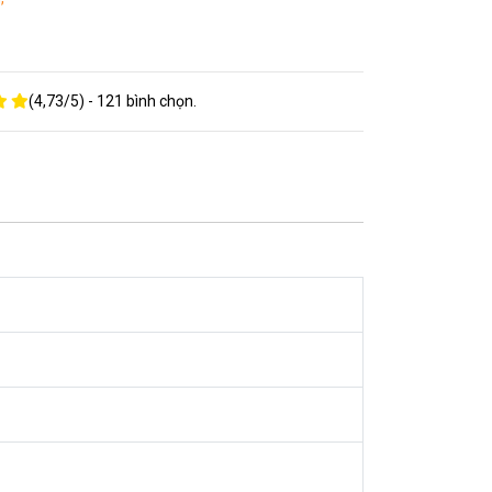
(
4,73
/
5
) -
121
bình chọn.