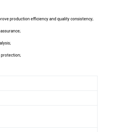
ove production efficiency and quality consistency;
 assurance;
lysis;
 protection;