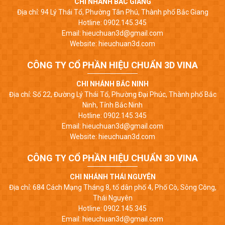
CHI NHÁNH BẮC GIANG
Địa chỉ: 94 Lý Thái Tổ, Phường Tân Phú, Thành phố Bắc Giang
Hotline: 0902.145.345
Email: hieuchuan3d@gmail.com
Website: hieuchuan3d.com
CÔNG TY CỔ PHẦN HIỆU CHUẨN 3D VINA
CHI NHÁNH BẮC NINH
Địa chỉ: Số 22, Đường Lý Thái Tổ, Phường Đại Phúc, Thành phố Bắc
Ninh, Tỉnh Bắc Ninh
Hotline: 0902.145.345
Email: hieuchuan3d@gmail.com
Website: hieuchuan3d.com
CÔNG TY CỔ PHẦN HIỆU CHUẨN 3D VINA
CHI NHÁNH THÁI NGUYÊN
Địa chỉ: 684 Cách Mạng Tháng 8, tổ dân phố 4, Phố Cò, Sông Công,
Thái Nguyên
Hotline: 0902.145.345
Email: hieuchuan3d@gmail.com