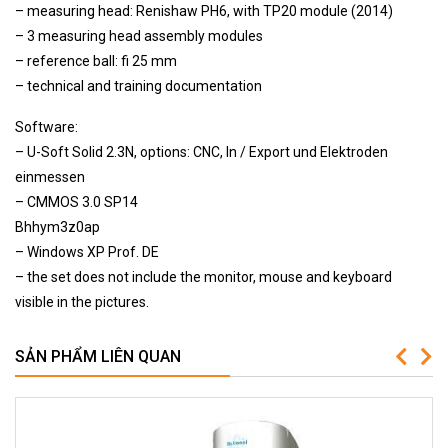
– measuring head: Renishaw PH6, with TP20 module (2014)
– 3 measuring head assembly modules
– reference ball: fi 25 mm
– technical and training documentation
Software:
– U-Soft Solid 2.3N, options: CNC, In / Export und Elektroden
einmessen
– CMMOS 3.0 SP14
Bhhym3z0ap
– Windows XP Prof. DE
– the set does not include the monitor, mouse and keyboard
visible in the pictures.
SẢN PHẨM LIÊN QUAN