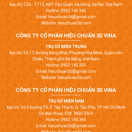
Địa chỉ: C24 - TT12, KĐT Văn Quán, Hà Đông, Hà Nội, Việt Nam
Hotline: 0902.145.345
Email: hieuchuan3d@gmail.com
Website: hieuchuan3d.com
CÔNG TY CỔ PHẦN HIỆU CHUẨN 3D VINA
TRỤ SỞ MIỀN TRUNG
Địa chỉ: Số 17, Đường Đồng Khởi, Phường Hòa Minh, Quận Liên
Chiểu, Thành phố Đà Nẵng, Việt Nam
Hotline: 0902.145.345
Email: hieuchuan3d@gmail.com
Website: hieuchuan3d.com
CÔNG TY CỔ PHẦN HIỆU CHUẨN 3D VINA
TRỤ SỞ MIỀN NAM
Địa chỉ: Số 5 Đường T5, P. Tây Thạnh, Q. Tân Phú, TP. Hồ Chí Minh
Số điện thoại: 028. 3820 3363
Hotline: 0902.145.345
Email: hieuchuan3d@gmail.com