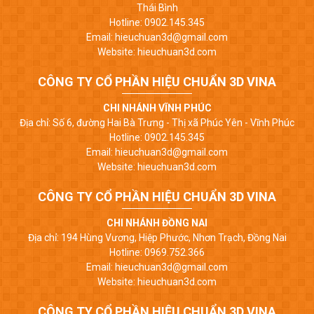
Thái Bình
Hotline: 0902.145.345
Email: hieuchuan3d@gmail.com
Website: hieuchuan3d.com
CÔNG TY CỔ PHẦN HIỆU CHUẨN 3D VINA
CHI NHÁNH VĨNH PHÚC
Địa chỉ: Số 6, đường Hai Bà Trưng - Thị xã Phúc Yên - Vĩnh Phúc
Hotline: 0902.145.345
Email: hieuchuan3d@gmail.com
Website: hieuchuan3d.com
CÔNG TY CỔ PHẦN HIỆU CHUẨN 3D VINA
CHI NHÁNH ĐỒNG NAI
Địa chỉ: 194 Hùng Vương, Hiệp Phước, Nhơn Trạch, Đồng Nai
Hotline: 0969.752.366
Email: hieuchuan3d@gmail.com
Website: hieuchuan3d.com
CÔNG TY CỔ PHẦN HIỆU CHUẨN 3D VINA