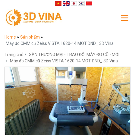
Home
»
Sản phẩm
»
Máy đo CMM cũ Zeiss VISTA 1620-14 MOT DND_ 3D Vina
Trang chủ
SÀN THƯƠNG MẠI - TRAO ĐỔI MÁY ĐO CŨ - MỚI
Máy đo CMM cũ Zeiss VISTA 1620-14 MOT DND_ 3D Vina