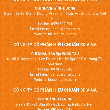
CHI NHÁNH BÌNH DƯƠNG
Địa chỉ: 68 Đại lộ Bình Dương, Vĩnh Phú, Thuận An, Bình Dương, Việt
Nam
Hotline: 0974.692.294
Email: hieuchuan3d@gmail.com
Website: hieuchuan3d.com
CÔNG TY CỔ PHẦN HIỆU CHUẨN 3D VINA
CHI NHÁNH BÀ RỊA VŨNG TÀU
Địa chỉ: 3 Huỳnh Ngọc Hay, Phước Hiệp, Bà Rịa, Bà Rịa - Vũng Tàu,
Việt Nam
Hotline: 0978.190.642
Email: hieuchuan3d@gmail.com
Website: hieuchuan3d.com
CÔNG TY CỔ PHẦN HIỆU CHUẨN 3D VINA
CHI NHÁNH TÂY NINH
Địa chỉ: ĐT784, Bầu Đồn, Gò Dầu, Tây Ninh, Việt Nam
Hotline: 0915.835.047