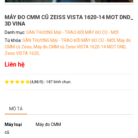
MÁY ĐO CMM CŨ ZEISS VISTA 1620-14 MOT DND_
3D VINA
Danh mục:
SÀN THƯƠNG MẠI - TRAO ĐỔI MÁY ĐO CŨ - MỚI
Từ khóa:
SÀN THƯƠNG MẠI - TRAO ĐỔI MÁY ĐO CŨ - MỚI,
Máy đo
CMM cũ Zeiss,
Máy đo CMM cũ Zeiss VISTA 1620-14 MOT DND,
Zeiss VISTA 1620,
Liên hệ
(
4,88
/
5
) -
187
bình chọn.
MÔ TẢ
Máy loại
Máy đo CMM
cũ