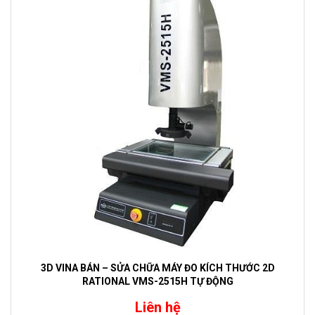
3D VINA BÁN – SỬA CHỮA MÁY ĐO KÍCH THƯỚC 2D
RATIONAL VMS-2515H TỰ ĐỘNG
Liên hệ