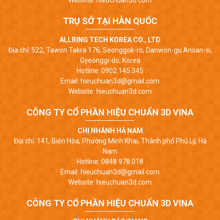
Website: hieuchuan3d.com
TRỤ SỞ TẠI HÀN QUỐC
ALLRING TECH KOREA CO., LTD
Địa chỉ: 522, Tawon Takra 176, Seonggok-ro, Danwon-gu Ansan-si,
Gyeonggi-do, Korea
Hotline: 0902.145.345
Email: hieuchuan3d@gmail.com
Website: hieuchuan3d.com
CÔNG TY CỔ PHẦN HIỆU CHUẨN 3D VINA
CHI NHÁNH HÀ NAM
Địa chỉ: 141, Biên Hòa, Phường Minh Khai, Thành phố Phủ Lý, Hà
Nam
Hotline: 0848.978.018
Email: hieuchuan3d@gmail.com
Website: hieuchuan3d.com
CÔNG TY CỔ PHẦN HIỆU CHUẨN 3D VINA