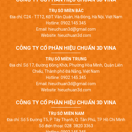
TRỤ SỞ MIỀN BẮC
Địa chỉ: C24 - TT12, KĐT Văn Quán, Hà Đông, Hà Nội, Việt Nam
Hotline: 0902.145.345
Email: hieuchuan3d@gmail.com
Website: hieuchuan3d.com
CÔNG TY CỔ PHẦN HIỆU CHUẨN 3D VINA
TRỤ SỞ MIỀN TRUNG
Địa chỉ: Số 17, Đường Đồng Khởi, Phường Hòa Minh, Quận Liên
Chiểu, Thành phố Đà Nẵng, Việt Nam
Hotline: 0902.145.345
Email: hieuchuan3d@gmail.com
Website: hieuchuan3d.com
CÔNG TY CỔ PHẦN HIỆU CHUẨN 3D VINA
TRỤ SỞ MIỀN NAM
Địa chỉ: Số 5 Đường T5, P. Tây Thạnh, Q. Tân Phú, TP. Hồ Chí Minh
Số điện thoại: 028. 3820 3363