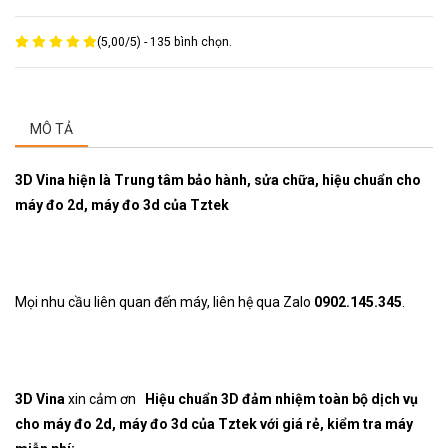
(
5,00
/
5
) -
135
bình chọn.
MÔ TẢ
3D Vina hiện là Trung tâm bảo hành, sửa chữa, hiệu chuẩn cho
máy đo 2d, máy đo 3d của Tztek
Mọi nhu cầu liên quan đến máy, liên hệ qua Zalo
0902.145.345
.
3D Vina
xin cảm ơn
Hiệu chuẩn 3D đảm nhiệm toàn bộ dịch vụ
cho máy đo 2d, máy đo 3d của Tztek với giá rẻ, kiểm tra máy