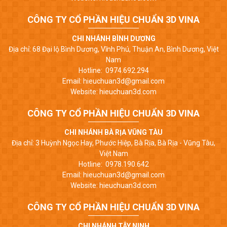
CÔNG TY CỔ PHẦN HIỆU CHUẨN 3D VINA
CHI NHÁNH BÌNH DƯƠNG
Địa chỉ: 68 Đại lộ Bình Dương, Vĩnh Phú, Thuận An, Bình Dương, Việt
Nam
Hotline: 0974.692.294
Email: hieuchuan3d@gmail.com
Website: hieuchuan3d.com
CÔNG TY CỔ PHẦN HIỆU CHUẨN 3D VINA
CHI NHÁNH BÀ RỊA VŨNG TÀU
Địa chỉ: 3 Huỳnh Ngọc Hay, Phước Hiệp, Bà Rịa, Bà Rịa - Vũng Tàu,
Việt Nam
Hotline: 0978.190.642
Email: hieuchuan3d@gmail.com
Website: hieuchuan3d.com
CÔNG TY CỔ PHẦN HIỆU CHUẨN 3D VINA
CHI NHÁNH TÂY NINH