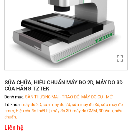
SỬA CHỮA, HIỆU CHUẨN MÁY ĐO 2D, MÁY DO 3D
CỦA HÃNG TZTEK
Danh mục:
SÀN THƯƠNG MẠI - TRAO ĐỔI MÁY ĐO CŨ - MỚI
Từ khóa:
máy đo 2D,
sửa máy đo 2d,
sửa máy đo 3d,
sửa máy đo
cmm,
Hiệu chuẩn thiết bị,
máy đo 3D,
máy đo CMM,
3D Vina,
hiệu
chuẩn,
Liên hệ