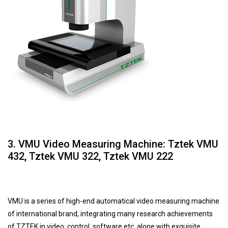
3. VMU Video Measuring Machine: Tztek VMU
432, Tztek VMU 322, Tztek VMU 222
VMU is a series of high-end automatical video measuring machine
of international brand, integrating many research achievements
of TZTEK in video, control, software,etc. alone with exquisite