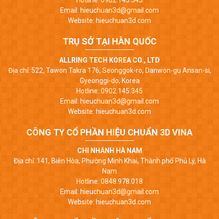
Hotline: 0902.145.345
Email: hieuchuan3d@gmail.com
Website: hieuchuan3d.com
TRỤ SỞ TẠI HÀN QUỐC
ALLRING TECH KOREA CO., LTD
Địa chỉ: 522, Tawon Takra 176, Seonggok-ro, Danwon-gu Ansan-si,
Gyeonggi-do, Korea
Hotline: 0902.145.345
Email: hieuchuan3d@gmail.com
Website: hieuchuan3d.com
CÔNG TY CỔ PHẦN HIỆU CHUẨN 3D VINA
CHI NHÁNH HÀ NAM
Địa chỉ: 141, Biên Hòa, Phường Minh Khai, Thành phố Phủ Lý, Hà
Nam
Hotline: 0848.978.018
Email: hieuchuan3d@gmail.com
Website: hieuchuan3d.com