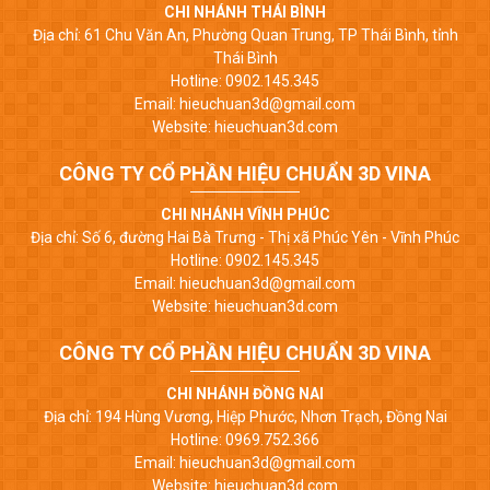
CHI NHÁNH THÁI BÌNH
Địa chỉ: 61 Chu Văn An, Phường Quan Trung, TP Thái Bình, tỉnh
Thái Bình
Hotline: 0902.145.345
Email: hieuchuan3d@gmail.com
Website: hieuchuan3d.com
CÔNG TY CỔ PHẦN HIỆU CHUẨN 3D VINA
CHI NHÁNH VĨNH PHÚC
Địa chỉ: Số 6, đường Hai Bà Trưng - Thị xã Phúc Yên - Vĩnh Phúc
Hotline: 0902.145.345
Email: hieuchuan3d@gmail.com
Website: hieuchuan3d.com
CÔNG TY CỔ PHẦN HIỆU CHUẨN 3D VINA
CHI NHÁNH ĐỒNG NAI
Địa chỉ: 194 Hùng Vương, Hiệp Phước, Nhơn Trạch, Đồng Nai
Hotline: 0969.752.366
Email: hieuchuan3d@gmail.com
Website: hieuchuan3d.com