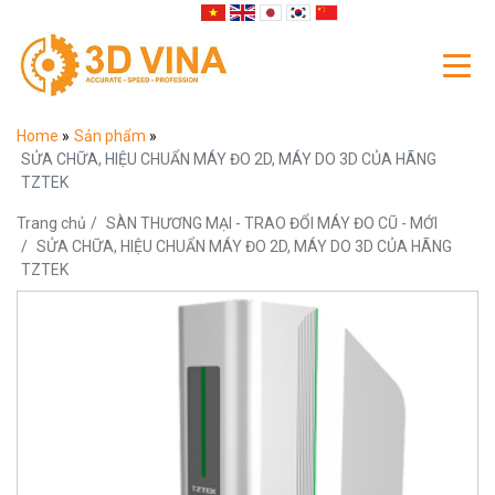
Home
»
Sản phẩm
»
SỬA CHỮA, HIỆU CHUẨN MÁY ĐO 2D, MÁY DO 3D CỦA HÃNG
TZTEK
Trang chủ
SÀN THƯƠNG MẠI - TRAO ĐỔI MÁY ĐO CŨ - MỚI
SỬA CHỮA, HIỆU CHUẨN MÁY ĐO 2D, MÁY DO 3D CỦA HÃNG
TZTEK