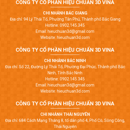
CÔNG TY CỔ PHẦN HIỆU CHUẨN 3D VINA
CHI NHÁNH BẮC GIANG
Địa chỉ: 94 Lý Thái Tổ, Phường Tân Phú, Thành phố Bắc Giang
Hotline: 0902.145.345
Email: hieuchuan3d@gmail.com
Website: hieuchuan3d.com
CÔNG TY CỔ PHẦN HIỆU CHUẨN 3D VINA
CHI NHÁNH BẮC NINH
Địa chỉ: Số 22, Đường Lý Thái Tổ, Phường Đại Phúc, Thành phố Bắc
Ninh, Tỉnh Bắc Ninh
Hotline: 0902.145.345
Email: hieuchuan3d@gmail.com
Website: hieuchuan3d.com
CÔNG TY CỔ PHẦN HIỆU CHUẨN 3D VINA
CHI NHÁNH THÁI NGUYÊN
Địa chỉ: 684 Cách Mạng Tháng 8, tổ dân phố 4, Phố Cò, Sông Công,
Thái Nguyên