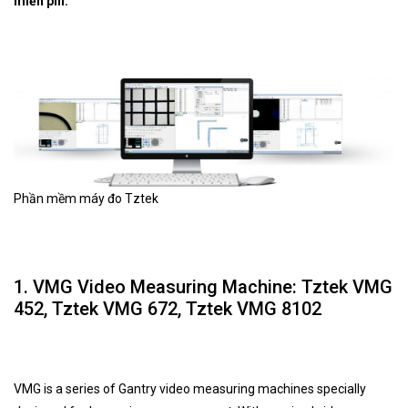
miễn phí:
Phần mềm máy đo Tztek
1. VMG Video Measuring Machine: Tztek VMG
452, Tztek VMG 672, Tztek VMG 8102
VMG is a series of Gantry video measuring machines specially