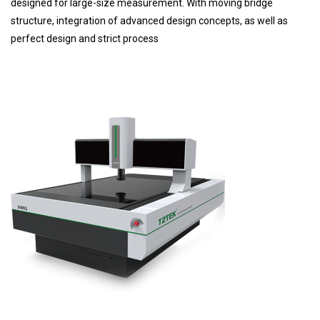
designed for large-size measurement. With moving bridge
structure, integration of advanced design concepts, as well as
perfect design and strict process