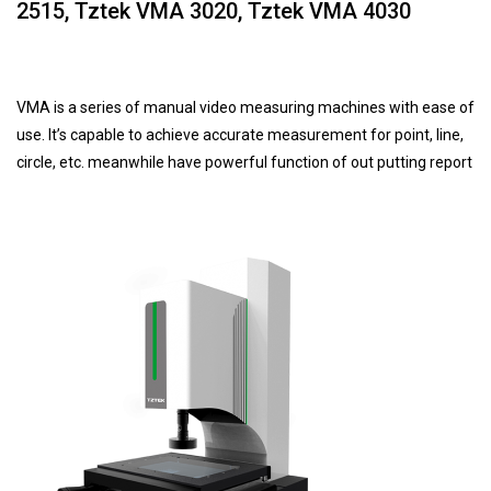
2515, Tztek VMA 3020, Tztek VMA 4030
VMA is a series of manual video measuring machines with ease of
use. It’s capable to achieve accurate measurement for point, line,
circle, etc. meanwhile have powerful function of out putting report