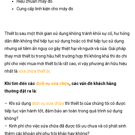
Hiệu chuẩn máy đo
Cung cấp linh kiện cho máy đo
Thiết bị sau một thời gian sử dụng không tránh khỏi sự cố, hư hỏng
dẫn đến không thể tiếp tục sử dụng hoặc có thể tiếp tục sử dụng
nhưng sẽ tiềm ẩn nguy cơ gây thiệt hại về người và của. Giải pháp
thay mới thiết bị trong hầu hết trường hợp thì không khả thi do chi
phí cho việc mua mới thiết bị là rất cao, vì vậy phương án hữu hiệu
nhất là
sữa chữa thiết bị
.
Khi tìm đến các
dịch vụ sửa chữa
, các vấn đề khách hàng
thường đặt ra là:
– Khi sử dụng
dịch vụ sửa chữa
thì thiết bị của chúng tôi có được
tiếp tục vận hành tốt, đảm bảo an toàn trong quá trình sử dụng
không?
– Kinh phí cho việc sửa chữa đã được tối ưu chưa và có phát sinh
thêm các khoản phí phụ trội khác hay không?