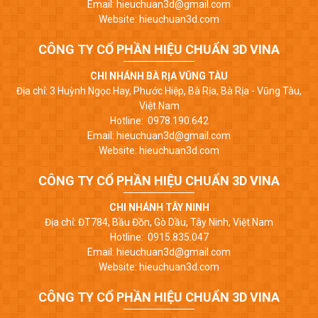
Email: hieuchuan3d@gmail.com
Website: hieuchuan3d.com
CÔNG TY CỔ PHẦN HIỆU CHUẨN 3D VINA
CHI NHÁNH BÀ RỊA VŨNG TÀU
Địa chỉ: 3 Huỳnh Ngọc Hay, Phước Hiệp, Bà Rịa, Bà Rịa - Vũng Tàu,
Việt Nam
Hotline: 0978.190.642
Email: hieuchuan3d@gmail.com
Website: hieuchuan3d.com
CÔNG TY CỔ PHẦN HIỆU CHUẨN 3D VINA
CHI NHÁNH TÂY NINH
Địa chỉ: ĐT784, Bầu Đồn, Gò Dầu, Tây Ninh, Việt Nam
Hotline: 0915.835.047
Email: hieuchuan3d@gmail.com
Website: hieuchuan3d.com
CÔNG TY CỔ PHẦN HIỆU CHUẨN 3D VINA