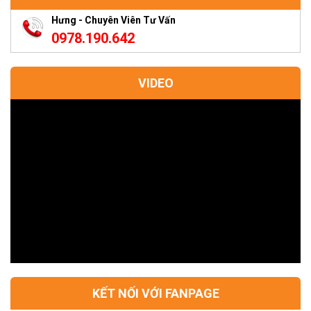
Hưng - Chuyên Viên Tư Vấn
0978.190.642
VIDEO
KẾT NỐI VỚI FANPAGE