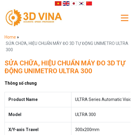
Home
»
SỬA CHỮA, HIỆU CHUẨN MÁY ĐO 3D TỰ ĐỘNG UNIMETRO ULTRA
300
SỬA CHỮA, HIỆU CHUẨN MÁY ĐO 3D TỰ
ĐỘNG UNIMETRO ULTRA 300
Thông số chung
Product Name
ULTRA Series Automatic Visio
Model
ULTRA 300
X/Y-axis Travel
300x200mm