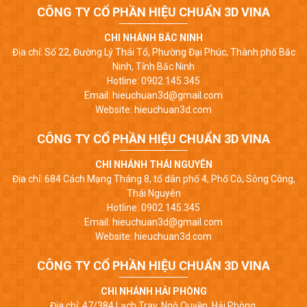
CÔNG TY CỔ PHẦN HIỆU CHUẨN 3D VINA
CHI NHÁNH BẮC NINH
Địa chỉ: Số 22, Đường Lý Thái Tổ, Phường Đại Phúc, Thành phố Bắc
Ninh, Tỉnh Bắc Ninh
Hotline: 0902.145.345
Email: hieuchuan3d@gmail.com
Website: hieuchuan3d.com
CÔNG TY CỔ PHẦN HIỆU CHUẨN 3D VINA
CHI NHÁNH THÁI NGUYÊN
Địa chỉ: 684 Cách Mạng Tháng 8, tổ dân phố 4, Phố Cò, Sông Công,
Thái Nguyên
Hotline: 0902.145.345
Email: hieuchuan3d@gmail.com
Website: hieuchuan3d.com
CÔNG TY CỔ PHẦN HIỆU CHUẨN 3D VINA
CHI NHÁNH HẢI PHÒNG
Địa chỉ: 47/384 Lạch Tray, Ngô Quyền, Hải Phòng.