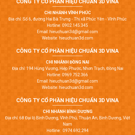
CÔNG TY CỔ PHẦN HIỆU CHUẨN 3D VINA
CHI NHÁNH VĨNH PHÚC
Địa chỉ: Số 6, đường Hai Bà Trưng - Thị xã Phúc Yên - Vĩnh Phúc
Hotline: 0902.145.345
Email: hieuchuan3d@gmail.com
Website: hieuchuan3d.com
CÔNG TY CỔ PHẦN HIỆU CHUẨN 3D VINA
CHI NHÁNH ĐỒNG NAI
Địa chỉ: 194 Hùng Vương, Hiệp Phước, Nhơn Trạch, Đồng Nai
Hotline: 0969.752.366
Email: hieuchuan3d@gmail.com
Website: hieuchuan3d.com
CÔNG TY CỔ PHẦN HIỆU CHUẨN 3D VINA
CHI NHÁNH BÌNH DƯƠNG
Địa chỉ: 68 Đại lộ Bình Dương, Vĩnh Phú, Thuận An, Bình Dương, Việt
Nam
Hotline: 0974.692.294