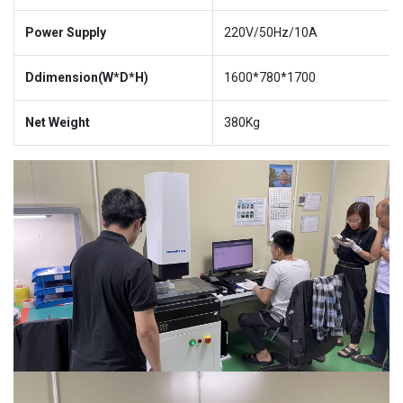
Power Supply
220V/50Hz/10A
Ddimension(W*D*H)
1600*780*1700
Net Weight
380Kg