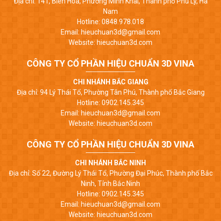
Địa chỉ: 141, Biên Hòa, Phường Minh Khai, Thành phố Phủ Lý, Hà
Nam
Hotline: 0848.978.018
Email: hieuchuan3d@gmail.com
Website: hieuchuan3d.com
CÔNG TY CỔ PHẦN HIỆU CHUẨN 3D VINA
CHI NHÁNH BẮC GIANG
Địa chỉ: 94 Lý Thái Tổ, Phường Tân Phú, Thành phố Bắc Giang
Hotline: 0902.145.345
Email: hieuchuan3d@gmail.com
Website: hieuchuan3d.com
CÔNG TY CỔ PHẦN HIỆU CHUẨN 3D VINA
CHI NHÁNH BẮC NINH
Địa chỉ: Số 22, Đường Lý Thái Tổ, Phường Đại Phúc, Thành phố Bắc
Ninh, Tỉnh Bắc Ninh
Hotline: 0902.145.345
Email: hieuchuan3d@gmail.com
Website: hieuchuan3d.com