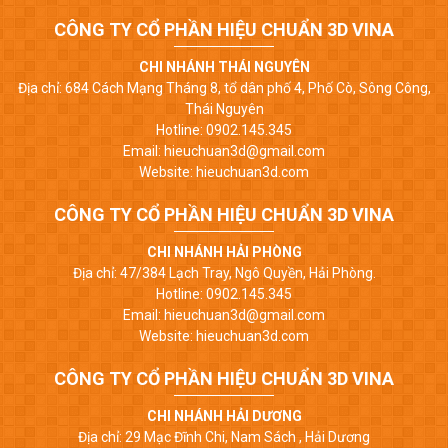
CÔNG TY CỔ PHẦN HIỆU CHUẨN 3D VINA
CHI NHÁNH THÁI NGUYÊN
Địa chỉ: 684 Cách Mạng Tháng 8, tổ dân phố 4, Phố Cò, Sông Công,
Thái Nguyên
Hotline: 0902.145.345
Email: hieuchuan3d@gmail.com
Website: hieuchuan3d.com
CÔNG TY CỔ PHẦN HIỆU CHUẨN 3D VINA
CHI NHÁNH HẢI PHÒNG
Địa chỉ: 47/384 Lạch Tray, Ngô Quyền, Hải Phòng.
Hotline: 0902.145.345
Email: hieuchuan3d@gmail.com
Website: hieuchuan3d.com
CÔNG TY CỔ PHẦN HIỆU CHUẨN 3D VINA
CHI NHÁNH HẢI DƯƠNG
Địa chỉ: 29 Mạc Đĩnh Chi, Nam Sách , Hải Dương