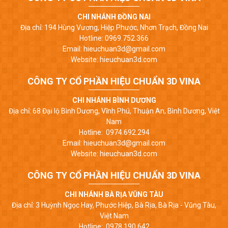
CHI NHÁNH ĐỒNG NAI
Địa chỉ: 194 Hùng Vương, Hiệp Phước, Nhơn Trạch, Đồng Nai
Hotline: 0969.752.366
Email: hieuchuan3d@gmail.com
Website: hieuchuan3d.com
CÔNG TY CỔ PHẦN HIỆU CHUẨN 3D VINA
CHI NHÁNH BÌNH DƯƠNG
Địa chỉ: 68 Đại lộ Bình Dương, Vĩnh Phú, Thuận An, Bình Dương, Việt
Nam
Hotline: 0974.692.294
Email: hieuchuan3d@gmail.com
Website: hieuchuan3d.com
CÔNG TY CỔ PHẦN HIỆU CHUẨN 3D VINA
CHI NHÁNH BÀ RỊA VŨNG TÀU
Địa chỉ: 3 Huỳnh Ngọc Hay, Phước Hiệp, Bà Rịa, Bà Rịa - Vũng Tàu,
Việt Nam
Hotline: 0978.190.642