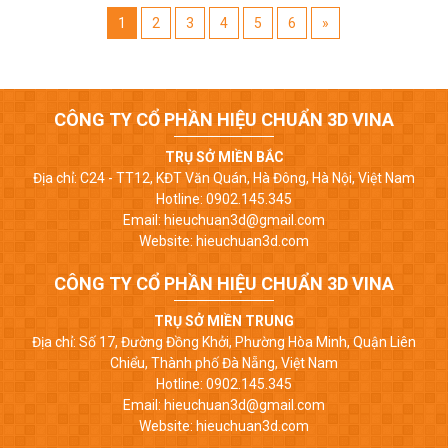
1
2
3
4
5
6
»
CÔNG TY CỔ PHẦN HIỆU CHUẨN 3D VINA
TRỤ SỞ MIỀN BẮC
Địa chỉ: C24 - TT12, KĐT Văn Quán, Hà Đông, Hà Nội, Việt Nam
Hotline: 0902.145.345
Email: hieuchuan3d@gmail.com
Website: hieuchuan3d.com
CÔNG TY CỔ PHẦN HIỆU CHUẨN 3D VINA
TRỤ SỞ MIỀN TRUNG
Địa chỉ: Số 17, Đường Đồng Khởi, Phường Hòa Minh, Quận Liên
Chiểu, Thành phố Đà Nẵng, Việt Nam
Hotline: 0902.145.345
Email: hieuchuan3d@gmail.com
Website: hieuchuan3d.com