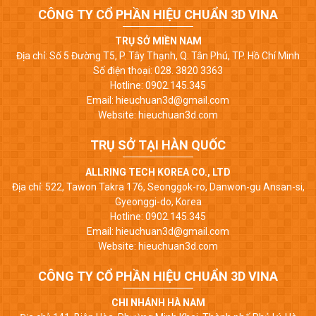
CÔNG TY CỔ PHẦN HIỆU CHUẨN 3D VINA
TRỤ SỞ MIỀN NAM
Địa chỉ: Số 5 Đường T5, P. Tây Thạnh, Q. Tân Phú, TP. Hồ Chí Minh
Số điện thoại: 028. 3820 3363
Hotline: 0902.145.345
Email: hieuchuan3d@gmail.com
Website: hieuchuan3d.com
TRỤ SỞ TẠI HÀN QUỐC
ALLRING TECH KOREA CO., LTD
Địa chỉ: 522, Tawon Takra 176, Seonggok-ro, Danwon-gu Ansan-si,
Gyeonggi-do, Korea
Hotline: 0902.145.345
Email: hieuchuan3d@gmail.com
Website: hieuchuan3d.com
CÔNG TY CỔ PHẦN HIỆU CHUẨN 3D VINA
CHI NHÁNH HÀ NAM