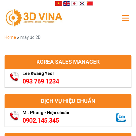
Home
»
máy đo 2D
KOREA SALES MANAGER
Lee Kwang Yeol
093 769 1234
DỊCH VỤ HIỆU CHUẨN
Mr. Phong - Hiệu chuẩn
0902.145.345