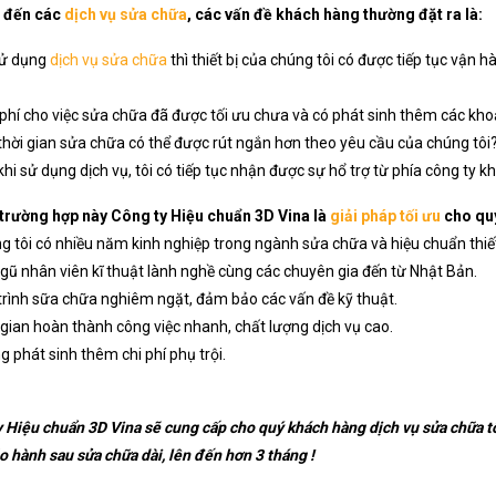
m đến các
dịch vụ sửa chữa
, các vấn đề khách hàng thường đặt ra là:
sử dụng
dịch vụ sửa chữa
thì thiết bị của chúng tôi có được tiếp tục vận 
phí cho việc sửa chữa đã được tối ưu chưa và có phát sinh thêm các kho
thời gian sửa chữa có thể được rút ngắn hơn theo yêu cầu của chúng tôi
hi sử dụng dịch vụ, tôi có tiếp tục nhận được sự hổ trợ từ phía công ty 
trường hợp này Công ty Hiệu chuẩn 3D Vina là
giải pháp tối ưu
cho quý
 tôi có nhiều năm kinh nghiệp trong ngành sửa chữa và hiệu chuẩn thiết
gũ nhân viên kĩ thuật lành nghề cùng các chuyên gia đến từ Nhật Bản.
rình sữa chữa nghiêm ngặt, đảm bảo các vấn đề kỹ thuật.
gian hoàn thành công việc nhanh, chất lượng dịch vụ cao.
 phát sinh thêm chi phí phụ trội.
 Hiệu chuẩn 3D Vina sẽ cung cấp cho quý khách hàng dịch vụ sửa chữa tốt
o hành sau sửa chữa dài, lên đến hơn 3 tháng !