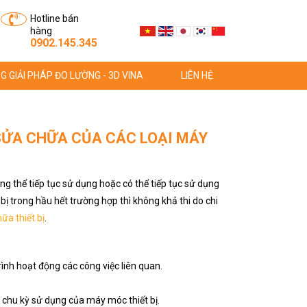
Hotline bán
hàng
0902.145.345
G GIẢI PHÁP ĐO LƯỜNG - 3D VINA
LIÊN HỆ
 SỬA CHỮA CỦA CÁC LOẠI MÁY
ng thể tiếp tục sử dụng hoặc có thể tiếp tục sử dụng
 bị trong hầu hết trường hợp thì không khả thi do chi
ữa thiết bị
.
ình hoạt động các công việc liên quan.
m chu kỳ sử dụng của máy móc thiết bị.