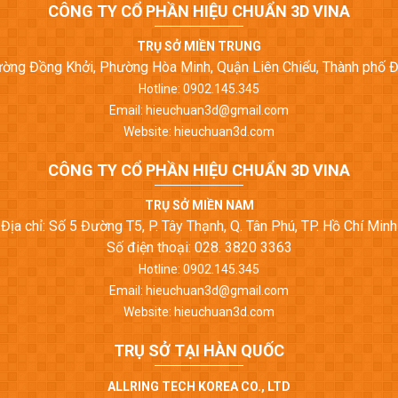
CÔNG TY CỔ PHẦN HIỆU CHUẨN 3D VINA
TRỤ SỞ MIỀN TRUNG
Đường Đồng Khởi, Phường Hòa Minh, Quận Liên Chiểu, Thành phố 
Hotline: 0902.145.345
Email: hieuchuan3d@gmail.com
Website: hieuchuan3d.com
CÔNG TY CỔ PHẦN HIỆU CHUẨN 3D VINA
TRỤ SỞ MIỀN NAM
Địa chỉ: Số 5 Đường T5, P. Tây Thạnh, Q. Tân Phú, TP. Hồ Chí Minh
Số điện thoại: 028. 3820 3363
Hotline: 0902.145.345
Email: hieuchuan3d@gmail.com
Website: hieuchuan3d.com
TRỤ SỞ TẠI HÀN QUỐC
ALLRING TECH KOREA CO., LTD