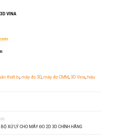
3D VINA
.com
om
ẩn thiết bị
,
máy đo 3D
,
máy đo CMM
,
3D Vina
,
hiệu
 đó
 BỘ XỬ LÝ CHO MÁY ĐO 2D 3D CHÍNH HÃNG