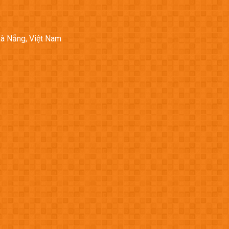
Đà Nẵng, Việt Nam