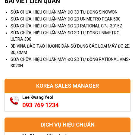
BÀI VIẾT LIÊN QUAN
SỬA CHỮA, HIỆU CHUẨN MÁY ĐO 3D TỰ ĐỘNG SINOWON
SỬA CHỮA, HIỆU CHUẨN MÁY ĐO 2D UNIMETRO PEAK 500
SỬA CHỮA, HIỆU CHUẨN MÁY ĐO 2D RATIONAL CPJ-3015Z
SỬA CHỮA, HIỆU CHUẨN MÁY ĐO 3D TỰ ĐỘNG UNIMETRO
ULTRA 300
3D VINA ĐÀO TẠO, HƯỚNG DẪN SỬ DỤNG CÁC LOẠI MÁY ĐO 2D,
3D, CMM
SỬA CHỮA, HIỆU CHUẨN MÁY ĐO 2D TỰ ĐỘNG RATIONAL VMS-
3020H
KOREA SALES MANAGER
Lee Kwang Yeol
093 769 1234
DỊCH VỤ HIỆU CHUẨN