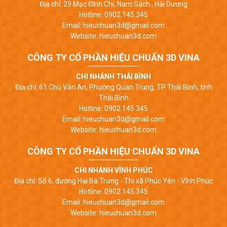
Địa chỉ: 29 Mạc Đĩnh Chi, Nam Sách , Hải Dương
Hotline: 0902.145.345
Email: hieuchuan3d@gmail.com
Website: hieuchuan3d.com
CÔNG TY CỔ PHẦN HIỆU CHUẨN 3D VINA
CHI NHÁNH THÁI BÌNH
Địa chỉ: 61 Chu Văn An, Phường Quan Trung, TP Thái Bình, tỉnh
Thái Bình
Hotline: 0902.145.345
Email: hieuchuan3d@gmail.com
Website: hieuchuan3d.com
CÔNG TY CỔ PHẦN HIỆU CHUẨN 3D VINA
CHI NHÁNH VĨNH PHÚC
Địa chỉ: Số 6, đường Hai Bà Trưng - Thị xã Phúc Yên - Vĩnh Phúc
Hotline: 0902.145.345
Email: hieuchuan3d@gmail.com
Website: hieuchuan3d.com