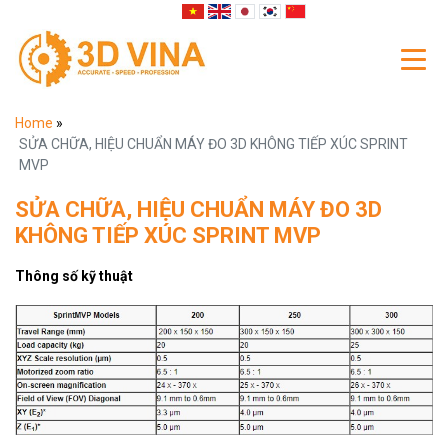
Home
»
SỬA CHỮA, HIỆU CHUẨN MÁY ĐO 3D KHÔNG TIẾP XÚC SPRINT
MVP
SỬA CHỮA, HIỆU CHUẨN MÁY ĐO 3D
KHÔNG TIẾP XÚC SPRINT MVP
Thông số kỹ thuật