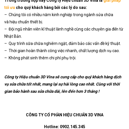
Trong trường hợp này Công ty Hiệu chuẩn 3D Vina là
giải pháp
tối ưu
cho quý khách hàng bởi các lý do sau:
– Chúng tôi có nhiều năm kinh nghiệp trong ngành sửa chữa
và hiệu chuẩn thiết bị.
– Đội ngũ nhân viên kĩ thuật lành nghề cùng các chuyên gia đến từ
Nhật Bản.
– Quy trình sữa chữa nghiêm ngặt, đảm bảo các vấn đề kỹ thuật.
– Thời gian hoàn thành công việc nhanh, chất lượng dịch vụ cao.
– Không phát sinh thêm chi phí phụ trội.
Công ty Hiệu chuẩn 3D Vina sẽ cung cấp cho quý khách hàng dịch
vụ sửa chữa tốt nhất, mang lại sự hài lòng cao nhất. Cùng với thời
gian bảo hành sau sửa chữa dài, lên đến hơn 3 tháng !
CÔNG TY CỔ PHẦN HIỆU CHUẨN 3D VINA
Hotline: 0902.145.345