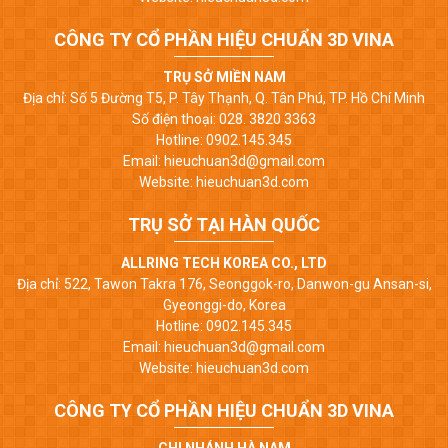
CÔNG TY CỔ PHẦN HIỆU CHUẨN 3D VINA
TRỤ SỞ MIỀN NAM
Địa chỉ: Số 5 Đường T5, P. Tây Thạnh, Q. Tân Phú, TP. Hồ Chí Minh
Số điện thoại: 028. 3820 3363
Hotline: 0902.145.345
Email: hieuchuan3d@gmail.com
Website: hieuchuan3d.com
TRỤ SỞ TẠI HÀN QUỐC
ALLRING TECH KOREA CO., LTD
Địa chỉ: 522, Tawon Takra 176, Seonggok-ro, Danwon-gu Ansan-si,
Gyeonggi-do, Korea
Hotline: 0902.145.345
Email: hieuchuan3d@gmail.com
Website: hieuchuan3d.com
CÔNG TY CỔ PHẦN HIỆU CHUẨN 3D VINA
CHI NHÁNH HÀ NAM