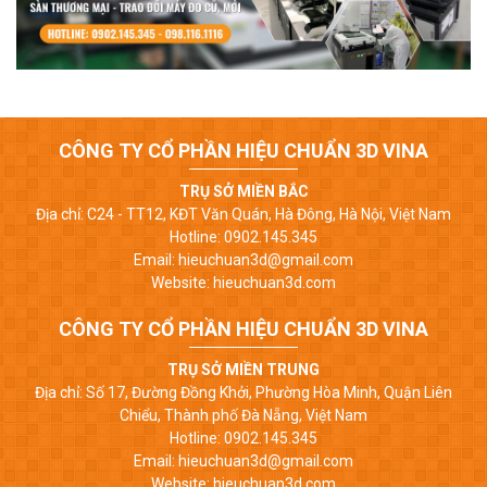
CÔNG TY CỔ PHẦN HIỆU CHUẨN 3D VINA
TRỤ SỞ MIỀN BẮC
Địa chỉ: C24 - TT12, KĐT Văn Quán, Hà Đông, Hà Nội, Việt Nam
Hotline: 0902.145.345
Email: hieuchuan3d@gmail.com
Website: hieuchuan3d.com
CÔNG TY CỔ PHẦN HIỆU CHUẨN 3D VINA
TRỤ SỞ MIỀN TRUNG
Địa chỉ: Số 17, Đường Đồng Khởi, Phường Hòa Minh, Quận Liên
Chiểu, Thành phố Đà Nẵng, Việt Nam
Hotline: 0902.145.345
Email: hieuchuan3d@gmail.com
Website: hieuchuan3d.com