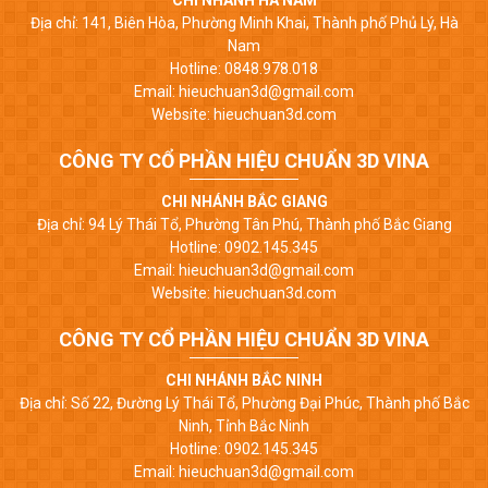
Địa chỉ: 141, Biên Hòa, Phường Minh Khai, Thành phố Phủ Lý, Hà
Nam
Hotline: 0848.978.018
Email: hieuchuan3d@gmail.com
Website: hieuchuan3d.com
CÔNG TY CỔ PHẦN HIỆU CHUẨN 3D VINA
CHI NHÁNH BẮC GIANG
Địa chỉ: 94 Lý Thái Tổ, Phường Tân Phú, Thành phố Bắc Giang
Hotline: 0902.145.345
Email: hieuchuan3d@gmail.com
Website: hieuchuan3d.com
CÔNG TY CỔ PHẦN HIỆU CHUẨN 3D VINA
CHI NHÁNH BẮC NINH
Địa chỉ: Số 22, Đường Lý Thái Tổ, Phường Đại Phúc, Thành phố Bắc
Ninh, Tỉnh Bắc Ninh
Hotline: 0902.145.345
Email: hieuchuan3d@gmail.com