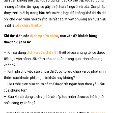
dẫn đến không thể tiếp tục sử dụng hoặc có thể tiếp tục sử dụng
nhưng sẽ tiềm ẩn nguy cơ gây thiệt hại về người và của. Giải pháp
thay mới thiết bị trong hầu hết trường hợp thì không khả thi do chi
phí cho việc mua mới thiết bị là rất cao, vì vậy phương án hữu hiệu
nhất là
sữa chữa thiết bị
.
Khi tìm đến các
dịch vụ sửa chữa
, các vấn đề khách hàng
thường đặt ra là:
– Khi sử dụng
dịch vụ sửa chữa
thì thiết bị của chúng tôi có được
tiếp tục vận hành tốt, đảm bảo an toàn trong quá trình sử dụng
không?
– Kinh phí cho việc sửa chữa đã được tối ưu chưa và có phát sinh
thêm các khoản phí phụ trội khác hay không?
– Liệu thời gian sửa chữa có thể được rút ngắn hơn theo yêu cầu
của chúng tôi?
– Sau khi sử dụng dịch vụ, tôi có tiếp tục nhận được sự hổ trợ từ
phía công ty không?