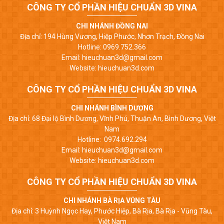
CÔNG TY CỔ PHẦN HIỆU CHUẨN 3D VINA
CHI NHÁNH ĐỒNG NAI
Địa chỉ: 194 Hùng Vương, Hiệp Phước, Nhơn Trạch, Đồng Nai
Hotline: 0969.752.366
Email: hieuchuan3d@gmail.com
Website: hieuchuan3d.com
CÔNG TY CỔ PHẦN HIỆU CHUẨN 3D VINA
CHI NHÁNH BÌNH DƯƠNG
Địa chỉ: 68 Đại lộ Bình Dương, Vĩnh Phú, Thuận An, Bình Dương, Việt
Nam
Hotline: 0974.692.294
Email: hieuchuan3d@gmail.com
Website: hieuchuan3d.com
CÔNG TY CỔ PHẦN HIỆU CHUẨN 3D VINA
CHI NHÁNH BÀ RỊA VŨNG TÀU
Địa chỉ: 3 Huỳnh Ngọc Hay, Phước Hiệp, Bà Rịa, Bà Rịa - Vũng Tàu,
Việt Nam