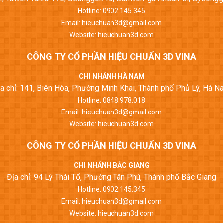
Hotline: 0902.145.345
Email: hieuchuan3d@gmail.com
Website: hieuchuan3d.com
CÔNG TY CỔ PHẦN HIỆU CHUẨN 3D VINA
CHI NHÁNH HÀ NAM
ịa chỉ: 141, Biên Hòa, Phường Minh Khai, Thành phố Phủ Lý, Hà N
Hotline: 0848.978.018
Email: hieuchuan3d@gmail.com
Website: hieuchuan3d.com
CÔNG TY CỔ PHẦN HIỆU CHUẨN 3D VINA
CHI NHÁNH BẮC GIANG
Địa chỉ: 94 Lý Thái Tổ, Phường Tân Phú, Thành phố Bắc Giang
Hotline: 0902.145.345
Email: hieuchuan3d@gmail.com
Website: hieuchuan3d.com