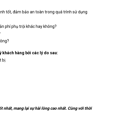
hành tốt, đảm bảo an toàn trong quá trình sử dụng
ản phí phụ trội khác hay không?
?
không?
 khách hàng bởi các lý do sau:
 bị.
 nhất, mang lại sự hài lòng cao nhất. Cùng với thời