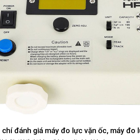
 chí đánh giá máy đo lực vặn ốc, máy đo lự