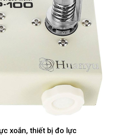
c xoắn, thiết bị đo lực