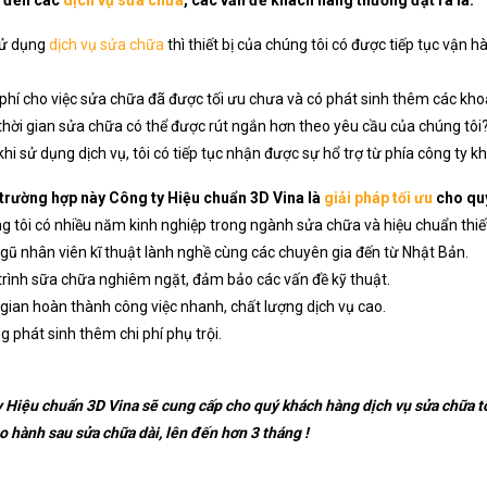
sử dụng
dịch vụ sửa chữa
thì thiết bị của chúng tôi có được tiếp tục vận 
phí cho việc sửa chữa đã được tối ưu chưa và có phát sinh thêm các kho
thời gian sửa chữa có thể được rút ngắn hơn theo yêu cầu của chúng tôi
hi sử dụng dịch vụ, tôi có tiếp tục nhận được sự hổ trợ từ phía công ty 
trường hợp này Công ty Hiệu chuẩn 3D Vina là
giải pháp tối ưu
cho quý
 tôi có nhiều năm kinh nghiệp trong ngành sửa chữa và hiệu chuẩn thiết
gũ nhân viên kĩ thuật lành nghề cùng các chuyên gia đến từ Nhật Bản.
rình sữa chữa nghiêm ngặt, đảm bảo các vấn đề kỹ thuật.
gian hoàn thành công việc nhanh, chất lượng dịch vụ cao.
 phát sinh thêm chi phí phụ trội.
 Hiệu chuẩn 3D Vina sẽ cung cấp cho quý khách hàng dịch vụ sửa chữa tốt
o hành sau sửa chữa dài, lên đến hơn 3 tháng !