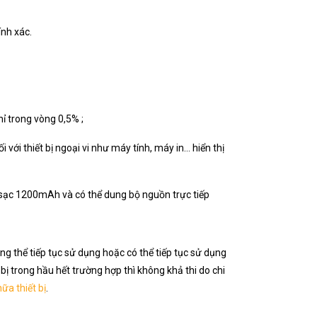
ính xác.
ỉ trong vòng 0,5% ;
với thiết bị ngoại vi như máy tính, máy in… hiển thị
n sạc 1200mAh và có thể dung bộ nguồn trực tiếp
ng thể tiếp tục sử dụng hoặc có thể tiếp tục sử dụng
 bị trong hầu hết trường hợp thì không khả thi do chi
ữa thiết bị
.