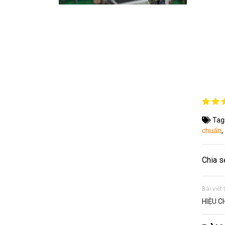
Tag
chuẩn
,
Chia s
Bài viết
HIỆU 