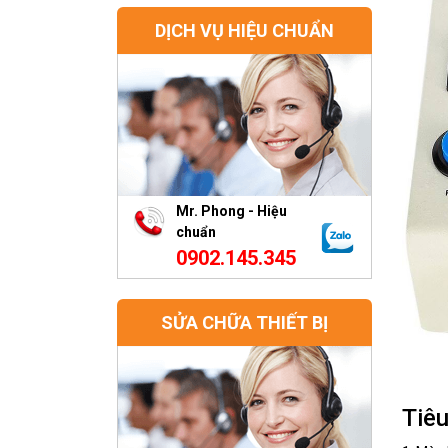
DỊCH VỤ HIỆU CHUẨN
Mr. Phong - Hiệu
chuẩn
0902.145.345
SỬA CHỮA THIẾT BỊ
Tiêu