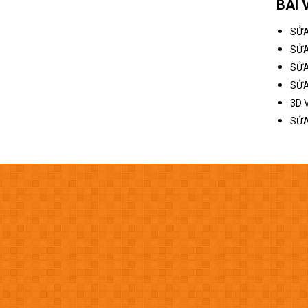
BÀI 
SỬA
SỬA
SỬA
SỬA
3D 
SỬA