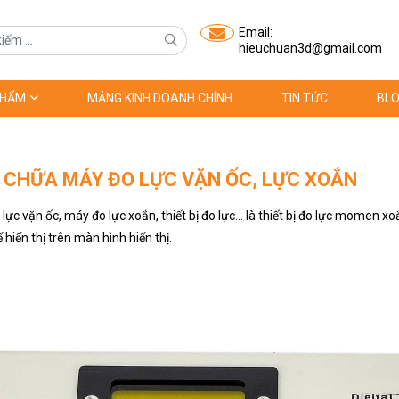
Email:
hieuchuan3d@gmail.com
PHẨM
MẢNG KINH DOANH CHÍNH
TIN TỨC
BLO
 CHỮA MÁY ĐO LỰC VẶN ỐC, LỰC XOẮN
lực vặn ốc, máy đo lực xoắn, thiết bị đo lực… là thiết bị đo lực momen x
 hiển thị trên màn hình hiển thị.