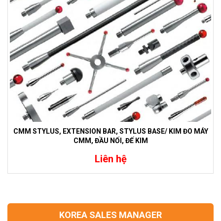
CMM STYLUS, EXTENSION BAR, STYLUS BASE/ KIM ĐO MÁY
CMM, ĐẦU NỐI, ĐẾ KIM
Liên hệ
KOREA SALES MANAGER