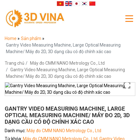
Home
»
Sản phẩm
»
Gantry Video Measuring Machine, Large Optical Measuring
Machine/ Máy đo 2D, 3D dạng cầu có độ chính xác cao
Trang chủ
Máy đo CMM NANO Metrology Co., Ltd
Gantry Video Measuring Machine, Large Optical Measuring
Machine/ Máy đo 2D, 3D dạng cầu có độ chính xác cao
GANTRY VIDEO MEASURING MACHINE, LARGE
OPTICAL MEASURING MACHINE/ MÁY ĐO 2D, 3D
DẠNG CẦU CÓ ĐỘ CHÍNH XÁC CAO
Danh mục:
Máy đo CMM NANO Metrology Co., Ltd
Từ khóa:
Máy đo CMM NANO Metrology Co., Ltd,
Gantry Video