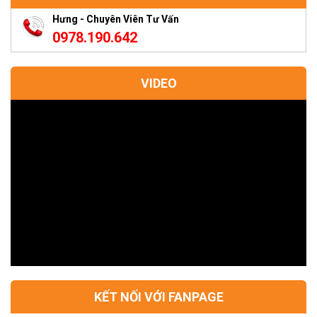
Hưng - Chuyên Viên Tư Vấn
0978.190.642
VIDEO
KẾT NỐI VỚI FANPAGE