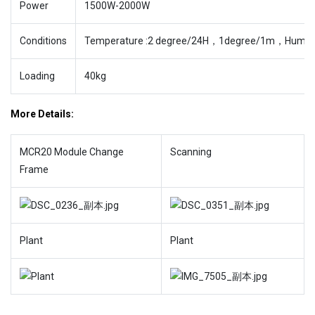
Power
1500W-2000W
Conditions
Temperature :2 degree/24H，1degree/1m，Humidi
Loading
40kg
More Details:
MCR20 Module Change
Scanning
Frame
Plant
Plant