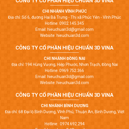
CÔNG TY CỔ PHẦN HIỆU CHUẨN 3D VINA
CHI NHÁNH VĨNH PHÚC
Địa chỉ: Số 6, đường Hai Bà Trưng - Thị xã Phúc Yên - Vĩnh Phúc
Hotline: 0902.145.345
Email: hieuchuan3d@gmail.com
Website: hieuchuan3d.com
CÔNG TY CỔ PHẦN HIỆU CHUẨN 3D VINA
CHI NHÁNH ĐỒNG NAI
Địa chỉ: 194 Hùng Vương, Hiệp Phước, Nhơn Trạch, Đồng Nai
Hotline: 0969.752.366
Email: hieuchuan3d@gmail.com
Website: hieuchuan3d.com
CÔNG TY CỔ PHẦN HIỆU CHUẨN 3D VINA
CHI NHÁNH BÌNH DƯƠNG
Địa chỉ: 68 Đại lộ Bình Dương, Vĩnh Phú, Thuận An, Bình Dương, Việt
Nam
Hotline: 0974.692.294