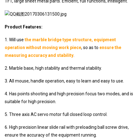
TFT, large sheet metal parts. Efficient, full functions, intelligent.
Product Features:
1. Will use
the marble bridge type structure, equipment
operation without moving work piece
, so as to
ensure the
measuring accuracy and stability
.
2. Marble base, high stability and thermal stability.
3. All mouse, handle operation, easy to learn and easy to use.
4. Has points shooting and high precision focus two modes, and is
suitable for high precision.
5. Three axis AC servo motor full closed loop control.
6. High precision linear slide rail with preloading ball screw drive,
ensure the accuracy of the equipment running.