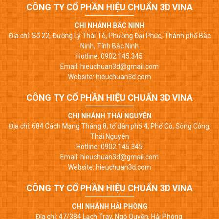
CÔNG TY CỔ PHẦN HIỆU CHUẨN 3D VINA
CHI NHÁNH BẮC NINH
Địa chỉ: Số 22, Đường Lý Thái Tổ, Phường Đại Phúc, Thành phố Bắc
Ninh, Tỉnh Bắc Ninh
Hotline: 0902.145.345
Email: hieuchuan3d@gmail.com
Website: hieuchuan3d.com
CÔNG TY CỔ PHẦN HIỆU CHUẨN 3D VINA
CHI NHÁNH THÁI NGUYÊN
Địa chỉ: 684 Cách Mạng Tháng 8, tổ dân phố 4, Phố Cò, Sông Công,
Thái Nguyên
Hotline: 0902.145.345
Email: hieuchuan3d@gmail.com
Website: hieuchuan3d.com
CÔNG TY CỔ PHẦN HIỆU CHUẨN 3D VINA
CHI NHÁNH HẢI PHÒNG
Địa chỉ: 47/384 Lạch Tray, Ngô Quyền, Hải Phòng.