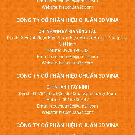
Email: hieuchuan3d@gmail.com
Website: hieuchuan3d.com
CÔNG TY CỔ PHẦN HIỆU CHUẨN 3D VINA
CHI NHÁNH BÀ RỊA VŨNG TÀU
Địa chỉ: 3 Huỳnh Ngọc Hay, Phước Hiệp, Bà Rịa, Bà Rịa - Vũng Tàu,
Việt Nam
Hotline: 0978.190.642
Email: hieuchuan3d@gmail.com
Website: hieuchuan3d.com
CÔNG TY CỔ PHẦN HIỆU CHUẨN 3D VINA
CHI NHÁNH TÂY NINH
Địa chỉ: ĐT784, Bầu Đồn, Gò Dầu, Tây Ninh, Việt Nam
Hotline: 0915.835.047
Email: hieuchuan3d@gmail.com
Website: hieuchuan3d.com
CÔNG TY CỔ PHẦN HIỆU CHUẨN 3D VINA