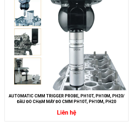
AUTOMATIC CMM TRIGGER PROBE, PH10T, PH10M, PH20/
ĐẦU ĐO CHẠM MÁY ĐO CMM PH10T, PH10M, PH20
Liên hệ