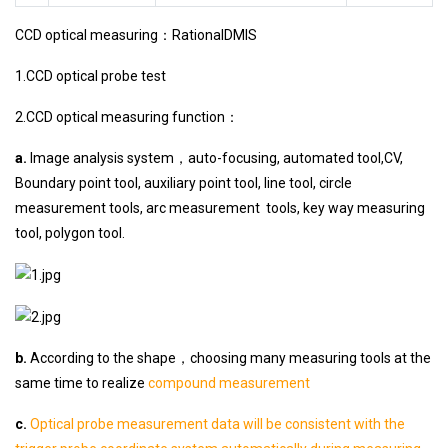
CCD optical measuring：RationalDMIS
1.CCD optical probe test
2.CCD optical measuring function：
a.
Image analysis system，auto-focusing, automated tool,CV,
Boundary point tool, auxiliary point tool, line tool, circle
measurement tools, arc measurement tools, key way measuring
tool, polygon tool.
b.
According to the shape，choosing many measuring tools at the
same time to realize
compound measurement
c.
Optical probe measurement data will be consistent with the