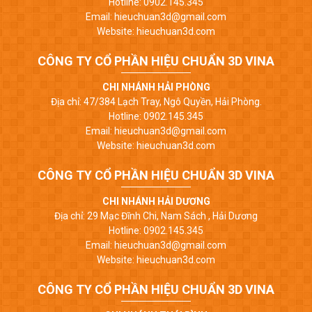
Hotline: 0902.145.345
Email: hieuchuan3d@gmail.com
Website: hieuchuan3d.com
CÔNG TY CỔ PHẦN HIỆU CHUẨN 3D VINA
CHI NHÁNH HẢI PHÒNG
Địa chỉ: 47/384 Lạch Tray, Ngô Quyền, Hải Phòng.
Hotline: 0902.145.345
Email: hieuchuan3d@gmail.com
Website: hieuchuan3d.com
CÔNG TY CỔ PHẦN HIỆU CHUẨN 3D VINA
CHI NHÁNH HẢI DƯƠNG
Địa chỉ: 29 Mạc Đĩnh Chi, Nam Sách , Hải Dương
Hotline: 0902.145.345
Email: hieuchuan3d@gmail.com
Website: hieuchuan3d.com
CÔNG TY CỔ PHẦN HIỆU CHUẨN 3D VINA