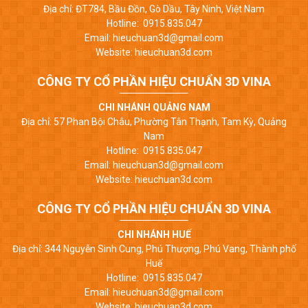
Địa chỉ: ĐT784, Bầu Đồn, Gò Dầu, Tây Ninh, Việt Nam
Hotline: 0915.835.047
Email: hieuchuan3d@gmail.com
Website: hieuchuan3d.com
CÔNG TY CỔ PHẦN HIỆU CHUẨN 3D VINA
CHI NHÁNH QUẢNG NAM
Địa chỉ: 57 Phan Bội Châu, Phường Tân Thạnh, Tam Kỳ, Quảng
Nam
Hotline: 0915.835.047
Email: hieuchuan3d@gmail.com
Website: hieuchuan3d.com
CÔNG TY CỔ PHẦN HIỆU CHUẨN 3D VINA
CHI NHÁNH HUẾ
Địa chỉ: 344 Nguyễn Sinh Cung, Phú Thượng, Phú Vang, Thành phố
Huế
Hotline: 0915.835.047
Email: hieuchuan3d@gmail.com
Website: hieuchuan3d.com