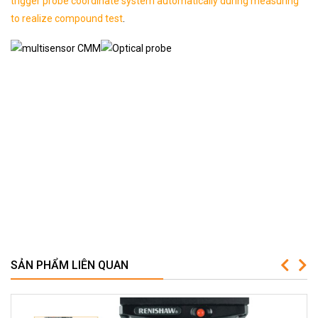
trigger probe coordinate system automatically during measuring
to realize compound test
.
SẢN PHẨM LIÊN QUAN