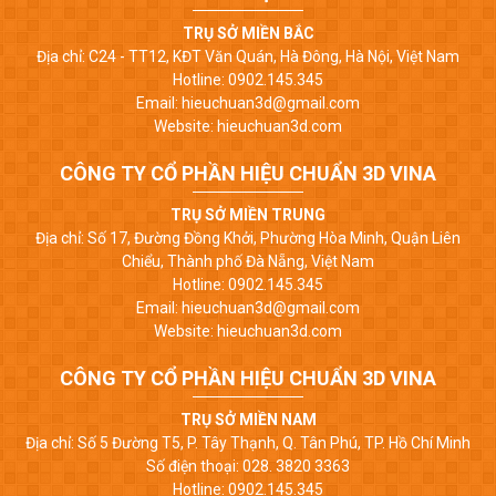
TRỤ SỞ MIỀN BẮC
Địa chỉ: C24 - TT12, KĐT Văn Quán, Hà Đông, Hà Nội, Việt Nam
Hotline: 0902.145.345
Email: hieuchuan3d@gmail.com
Website: hieuchuan3d.com
CÔNG TY CỔ PHẦN HIỆU CHUẨN 3D VINA
TRỤ SỞ MIỀN TRUNG
Địa chỉ: Số 17, Đường Đồng Khởi, Phường Hòa Minh, Quận Liên
Chiểu, Thành phố Đà Nẵng, Việt Nam
Hotline: 0902.145.345
Email: hieuchuan3d@gmail.com
Website: hieuchuan3d.com
CÔNG TY CỔ PHẦN HIỆU CHUẨN 3D VINA
TRỤ SỞ MIỀN NAM
Địa chỉ: Số 5 Đường T5, P. Tây Thạnh, Q. Tân Phú, TP. Hồ Chí Minh
Số điện thoại: 028. 3820 3363
Hotline: 0902.145.345