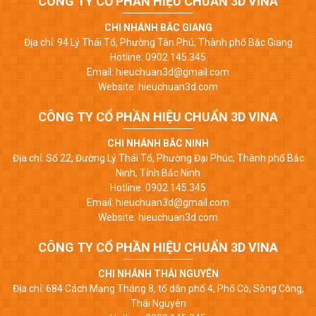
CÔNG TY CỔ PHẦN HIỆU CHUẨN 3D VINA
CHI NHÁNH BẮC GIANG
Địa chỉ: 94 Lý Thái Tổ, Phường Tân Phú, Thành phố Bắc Giang
Hotline: 0902.145.345
Email: hieuchuan3d@gmail.com
Website: hieuchuan3d.com
CÔNG TY CỔ PHẦN HIỆU CHUẨN 3D VINA
CHI NHÁNH BẮC NINH
Địa chỉ: Số 22, Đường Lý Thái Tổ, Phường Đại Phúc, Thành phố Bắc
Ninh, Tỉnh Bắc Ninh
Hotline: 0902.145.345
Email: hieuchuan3d@gmail.com
Website: hieuchuan3d.com
CÔNG TY CỔ PHẦN HIỆU CHUẨN 3D VINA
CHI NHÁNH THÁI NGUYÊN
Địa chỉ: 684 Cách Mạng Tháng 8, tổ dân phố 4, Phố Cò, Sông Công,
Thái Nguyên