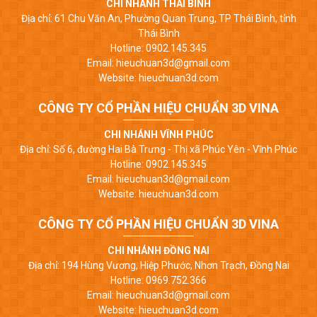
CHI NHÁNH THÁI BÌNH
Địa chỉ: 61 Chu Văn An, Phường Quan Trung, TP Thái Bình, tỉnh
Thái Bình
Hotline: 0902.145.345
Email: hieuchuan3d@gmail.com
Website: hieuchuan3d.com
CÔNG TY CỔ PHẦN HIỆU CHUẨN 3D VINA
CHI NHÁNH VĨNH PHÚC
Địa chỉ: Số 6, đường Hai Bà Trưng - Thị xã Phúc Yên - Vĩnh Phúc
Hotline: 0902.145.345
Email: hieuchuan3d@gmail.com
Website: hieuchuan3d.com
CÔNG TY CỔ PHẦN HIỆU CHUẨN 3D VINA
CHI NHÁNH ĐỒNG NAI
Địa chỉ: 194 Hùng Vương, Hiệp Phước, Nhơn Trạch, Đồng Nai
Hotline: 0969.752.366
Email: hieuchuan3d@gmail.com
Website: hieuchuan3d.com