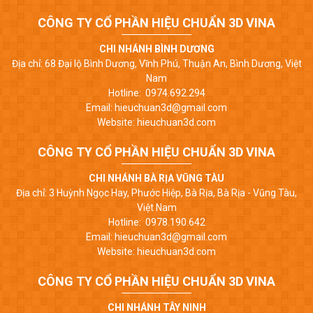
CÔNG TY CỔ PHẦN HIỆU CHUẨN 3D VINA
CHI NHÁNH BÌNH DƯƠNG
Địa chỉ: 68 Đại lộ Bình Dương, Vĩnh Phú, Thuận An, Bình Dương, Việt
Nam
Hotline: 0974.692.294
Email: hieuchuan3d@gmail.com
Website: hieuchuan3d.com
CÔNG TY CỔ PHẦN HIỆU CHUẨN 3D VINA
CHI NHÁNH BÀ RỊA VŨNG TÀU
Địa chỉ: 3 Huỳnh Ngọc Hay, Phước Hiệp, Bà Rịa, Bà Rịa - Vũng Tàu,
Việt Nam
Hotline: 0978.190.642
Email: hieuchuan3d@gmail.com
Website: hieuchuan3d.com
CÔNG TY CỔ PHẦN HIỆU CHUẨN 3D VINA
CHI NHÁNH TÂY NINH