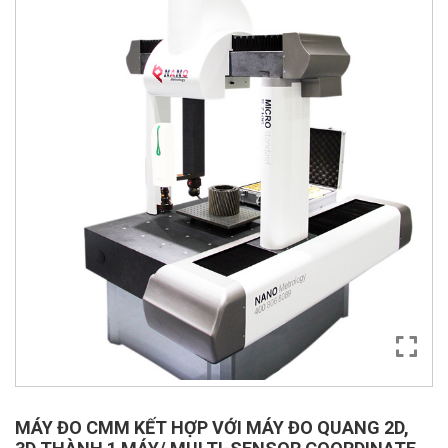
MÁY ĐO CMM KẾT HỢP VỚI MÁY ĐO QUANG 2D,