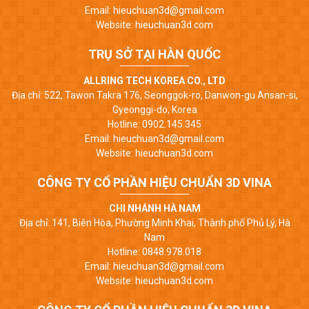
Email: hieuchuan3d@gmail.com
Website: hieuchuan3d.com
TRỤ SỞ TẠI HÀN QUỐC
ALLRING TECH KOREA CO., LTD
Địa chỉ: 522, Tawon Takra 176, Seonggok-ro, Danwon-gu Ansan-si,
Gyeonggi-do, Korea
Hotline: 0902.145.345
Email: hieuchuan3d@gmail.com
Website: hieuchuan3d.com
CÔNG TY CỔ PHẦN HIỆU CHUẨN 3D VINA
CHI NHÁNH HÀ NAM
Địa chỉ: 141, Biên Hòa, Phường Minh Khai, Thành phố Phủ Lý, Hà
Nam
Hotline: 0848.978.018
Email: hieuchuan3d@gmail.com
Website: hieuchuan3d.com