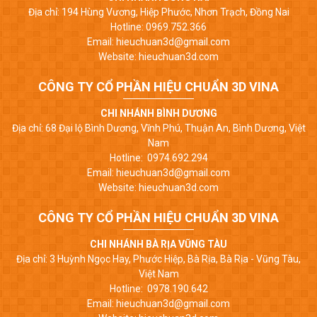
Địa chỉ: 194 Hùng Vương, Hiệp Phước, Nhơn Trạch, Đồng Nai
Hotline: 0969.752.366
Email: hieuchuan3d@gmail.com
Website: hieuchuan3d.com
CÔNG TY CỔ PHẦN HIỆU CHUẨN 3D VINA
CHI NHÁNH BÌNH DƯƠNG
Địa chỉ: 68 Đại lộ Bình Dương, Vĩnh Phú, Thuận An, Bình Dương, Việt
Nam
Hotline: 0974.692.294
Email: hieuchuan3d@gmail.com
Website: hieuchuan3d.com
CÔNG TY CỔ PHẦN HIỆU CHUẨN 3D VINA
CHI NHÁNH BÀ RỊA VŨNG TÀU
Địa chỉ: 3 Huỳnh Ngọc Hay, Phước Hiệp, Bà Rịa, Bà Rịa - Vũng Tàu,
Việt Nam
Hotline: 0978.190.642
Email: hieuchuan3d@gmail.com