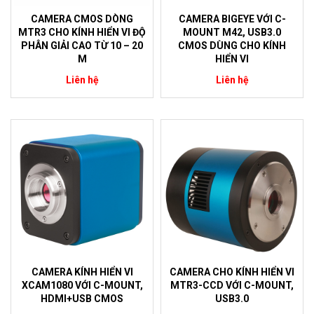
CAMERA CMOS DÒNG
CAMERA BIGEYE VỚI C-
MTR3 CHO KÍNH HIỂN VI ĐỘ
MOUNT M42, USB3.0
PHÂN GIẢI CAO TỪ 10 – 20
CMOS DÙNG CHO KÍNH
M
HIỂN VI
Liên hệ
Liên hệ
CAMERA KÍNH HIỂN VI
CAMERA CHO KÍNH HIỂN VI
XCAM1080 VỚI C-MOUNT,
MTR3-CCD VỚI C-MOUNT,
HDMI+USB CMOS
USB3.0