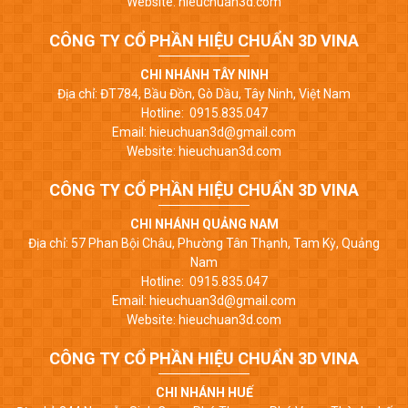
Website: hieuchuan3d.com
CÔNG TY CỔ PHẦN HIỆU CHUẨN 3D VINA
CHI NHÁNH TÂY NINH
Địa chỉ: ĐT784, Bầu Đồn, Gò Dầu, Tây Ninh, Việt Nam
Hotline: 0915.835.047
Email: hieuchuan3d@gmail.com
Website: hieuchuan3d.com
CÔNG TY CỔ PHẦN HIỆU CHUẨN 3D VINA
CHI NHÁNH QUẢNG NAM
Địa chỉ: 57 Phan Bội Châu, Phường Tân Thạnh, Tam Kỳ, Quảng
Nam
Hotline: 0915.835.047
Email: hieuchuan3d@gmail.com
Website: hieuchuan3d.com
CÔNG TY CỔ PHẦN HIỆU CHUẨN 3D VINA
CHI NHÁNH HUẾ