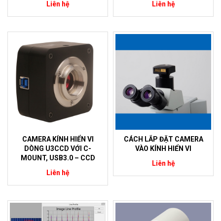
Liên hệ
Liên hệ
CAMERA KÍNH HIỂN VI
CÁCH LẮP ĐẶT CAMERA
DÒNG U3CCD VỚI C-
VÀO KÍNH HIỂN VI
MOUNT, USB3.0 – CCD
Liên hệ
Liên hệ