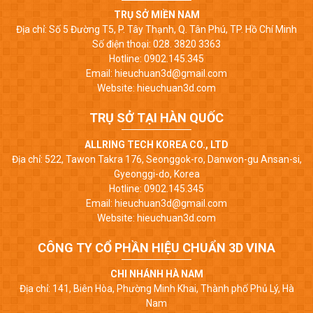
TRỤ SỞ MIỀN NAM
Địa chỉ: Số 5 Đường T5, P. Tây Thạnh, Q. Tân Phú, TP. Hồ Chí Minh
Số điện thoại: 028. 3820 3363
Hotline: 0902.145.345
Email: hieuchuan3d@gmail.com
Website: hieuchuan3d.com
TRỤ SỞ TẠI HÀN QUỐC
ALLRING TECH KOREA CO., LTD
Địa chỉ: 522, Tawon Takra 176, Seonggok-ro, Danwon-gu Ansan-si,
Gyeonggi-do, Korea
Hotline: 0902.145.345
Email: hieuchuan3d@gmail.com
Website: hieuchuan3d.com
CÔNG TY CỔ PHẦN HIỆU CHUẨN 3D VINA
CHI NHÁNH HÀ NAM
Địa chỉ: 141, Biên Hòa, Phường Minh Khai, Thành phố Phủ Lý, Hà
Nam