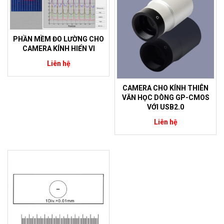
PHẦN MỀM ĐO LƯỜNG CHO
CAMERA KÍNH HIỂN VI
Liên hệ
CAMERA CHO KÍNH THIÊN
VĂN HỌC DÒNG GP-CMOS
VỚI USB2.0
Liên hệ