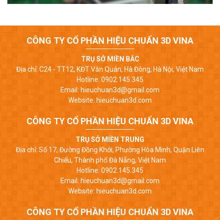
CÔNG TY CỔ PHẦN HIỆU CHUẨN 3D VINA
TRỤ SỞ MIỀN BẮC
Địa chỉ: C24 - TT12, KĐT Văn Quán, Hà Đông, Hà Nội, Việt Nam
Hotline: 0902.145.345
Email: hieuchuan3d@gmail.com
Website: hieuchuan3d.com
CÔNG TY CỔ PHẦN HIỆU CHUẨN 3D VINA
TRỤ SỞ MIỀN TRUNG
Địa chỉ: Số 17, Đường Đồng Khởi, Phường Hòa Minh, Quận Liên
Chiểu, Thành phố Đà Nẵng, Việt Nam
Hotline: 0902.145.345
Email: hieuchuan3d@gmail.com
Website: hieuchuan3d.com
CÔNG TY CỔ PHẦN HIỆU CHUẨN 3D VINA