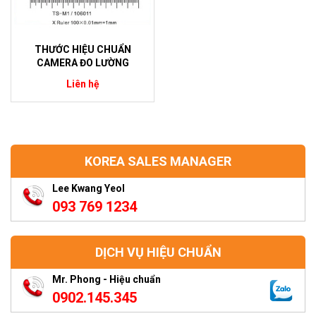
THƯỚC HIỆU CHUẨN
CAMERA ĐO LƯỜNG
Liên hệ
KOREA SALES MANAGER
Lee Kwang Yeol
093 769 1234
DỊCH VỤ HIỆU CHUẨN
Mr. Phong - Hiệu chuẩn
0902.145.345