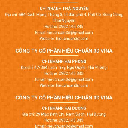
CHI NHÁNH THÁI NGUYÊN
Địa chỉ: 684 Cách Mạng Tháng 8, tổ dân phố 4, Phố Cò, Sông Công,
Thái Nguyên
Hotline: 0902.145.345
Email: hieuchuan3d@gmail.com
Website: hieuchuan3d.com
CÔNG TY CỔ PHẦN HIỆU CHUẨN 3D VINA
CHI NHÁNH HẢI PHÒNG
Địa chỉ: 47/384 Lạch Tray, Ngô Quyền, Hải Phòng.
Hotline: 0902.145.345
Email: hieuchuan3d@gmail.com
Website: hieuchuan3d.com
CÔNG TY CỔ PHẦN HIỆU CHUẨN 3D VINA
CHI NHÁNH HẢI DƯƠNG
Địa chỉ: 29 Mạc Đĩnh Chi, Nam Sách , Hải Dương
Hotline: 0902.145.345
Email: hieuchuan3d@gmail.com